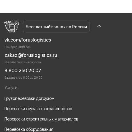
Бесплатный звонок по России
vk.com/foruslogistics
Присоединяйтесь
zakaz@foruslogistics.ru
Пишите по всем вопросаи
8 800 250 20 07
Ежедневно с 8:00 до 20:00
Услуги
Грузоперевозки догрузом
Перевозки груза автотранспортом
Перевозки строительных материалов
Перевозка оборудования