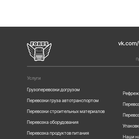
vk.com/
П
Услуги
Грузоперевозки догрузом
Рефреж
Перевозки груза автотранспортом
Перевоз
Перевозки строительных материалов
Перевоз
Перевозка оборудования
Упаковк
Перевозка продуктов питания
Наши н