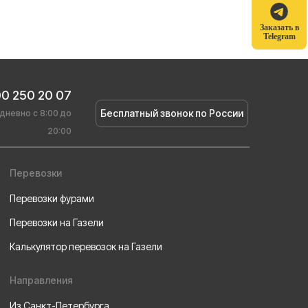
Заказать в
Telegram
00 250 20 07
Бесплатный звонок по России
дневно с 8:00 до
20:00
Перевозки
Перевозки фурами
Перевозки на Газели
Калькулятор перевозок на Газели
Направления
Из Санкт-Петербурга