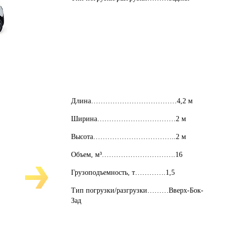
Длина………………………………4,2 м
Ширина……………………………2 м
Высота……………………………..2 м
Объем, м³………………………….16
Грузоподъемность, т………….1,5
Тип погрузки/разгрузки………Вверх-Бок-
Зад