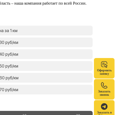
ласть – наша компания работает по всей России.
а за 1 км
 30 руб/км
 40 руб/км
 50 руб/км
Оформить
заявку
 60 руб/км
 70 руб/км
Заказать
звонок
Заказать в