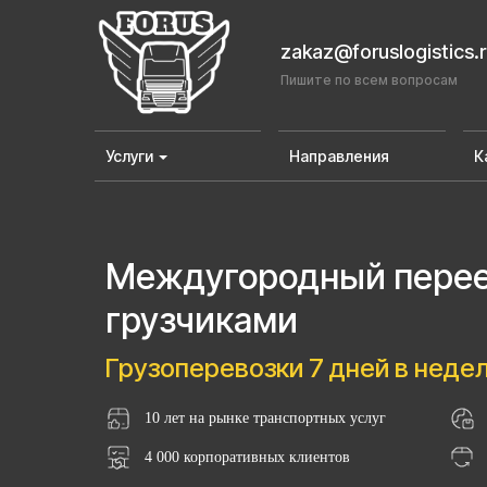
zakaz@foruslogistics.
Пишите по всем вопросам
Услуги
Направления
К
Междугородный переез
грузчиками
Грузоперевозки 7 дней в неде
10 лет на рынке транспортных услуг
4 000 корпоративных клиентов