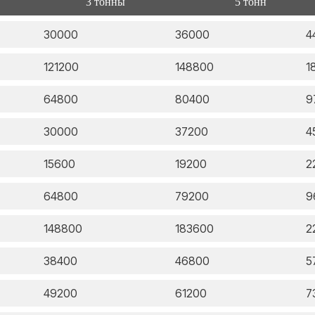
3 тонны
5 тонн
30000
36000
4
121200
148800
1
64800
80400
9
30000
37200
4
15600
19200
2
64800
79200
9
148800
183600
2
38400
46800
5
49200
61200
7