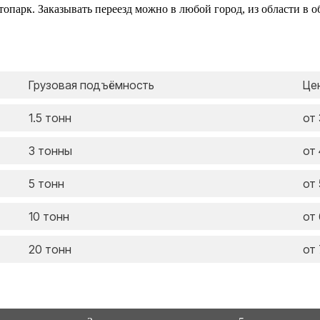
парк. Заказывать переезд можно в любой город, из области в об
Грузовая подъёмность
Цен
1.5 тонн
от
3 тонны
от
5 тонн
от
10 тонн
от
20 тонн
от