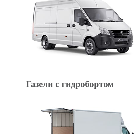
Газели с гидробортом