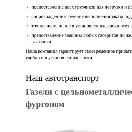
предоставление двух грузчиков для погрузки и р
сопровождение в течение выполнения заказа под к
точное исполнение в установленные сроки всех р
предоставление машины любых габаритов по жела
заказчика.
Наша компания гарантирует своевременное прибыти
удобно и в установленные сроки.
Наш автотранспорт
Газели с цельнометаллич
фургоном