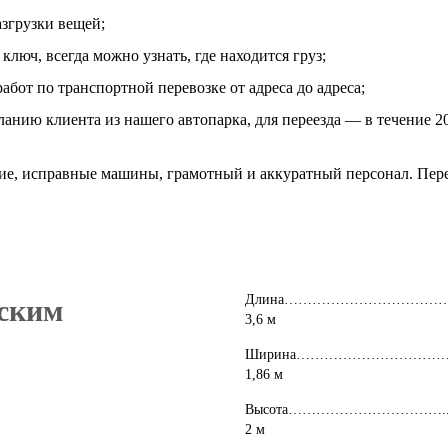
азгрузки вещей;
люч, всегда можно узнать, где находится груз;
абот по транспортной перевозке от адреса до адреса;
нию клиента из нашего автопарка, для переезда — в течение 20 
е, исправные машины, грамотный и аккуратный персонал. Пере
Длина……………………………
еским
3,6 м
Ширина…………………………
1,86 м
Высота…………………………….
2 м