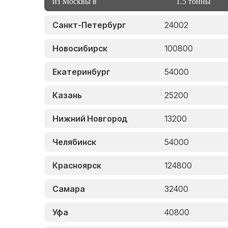
из Москвы в
1.5 тонны
Санкт-Петербург
24002
Новосибирск
100800
Екатеринбург
54000
Казань
25200
Нижний Новгород
13200
Челябинск
54000
Красноярск
124800
Самара
32400
Уфа
40800