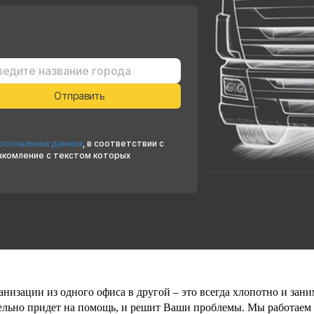
ерсональных данных
, в соответствии с
накомление с текстом которых
анизации из одного офиса в другой – это всегда хлопотно и зан
льно придет на помощь, и решит Ваши проблемы. Мы работаем 24