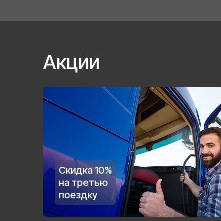
Акции
Скидка 10%
на третью
поездку