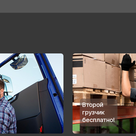
Второй
грузчик
бесплатно!