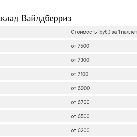
склад Вайлдберриз
Стоимость (руб.) за 1 палле
от 7500
от 7300
от 7100
от 6900
от 6700
от 6500
от 6200