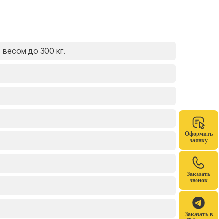
т весом до 300 кг.
Оформить
заявку
Заказать
звонок
Заказать в