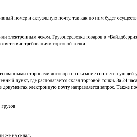
вный номер и актуальную почту, так как по ним будет осуществл
ли электронным чеком. Грузоперевозка товаров в «Вайлдберриз
оответствие требованиям торговой точки.
ресованными сторонами договора на оказание соответствующей 
ленный пункт, где располагается склад торговой точки. За 24 ч
 в документах электронную почту направляется запрос. Также п
 грузов
и же на склад.