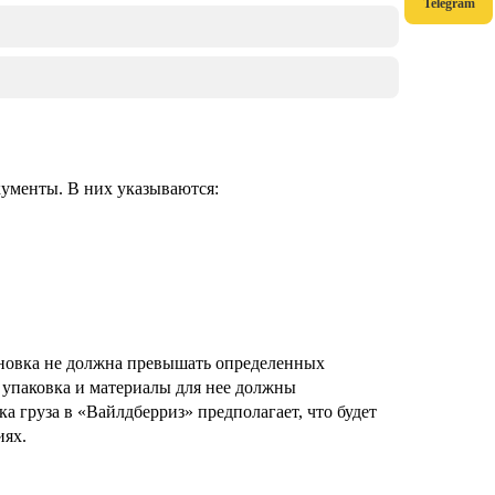
Telegram
кументы. В них указываются:
ановка не должна превышать определенных
– упаковка и материалы для нее должны
а груза в «Вайлдберриз» предполагает, что будет
иях.