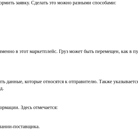
ормить заявку. Сделать это можно разными способами:
именно в этот маркетплейс. Груз может быть перемещен, как в пу
ить данные, которые относятся к отправителю. Также указываетс
д.
рмации. Здесь отмечается:
пании-поставщика.