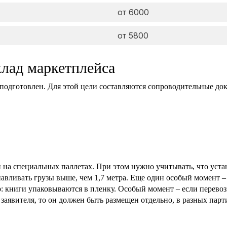
от 6000
от 5800
клад маркетплейса
 подготовлен. Для этой цели составляются сопроводительные до
н на специальных паллетах. При этом нужно учитывать, что уст
анавливать грузы выше, чем 1,7 метра. Еще один особый момент 
: книги упаковываются в пленку. Особый момент – если перевозк
 заявителя, то он должен быть размещен отдельно, в разных парт