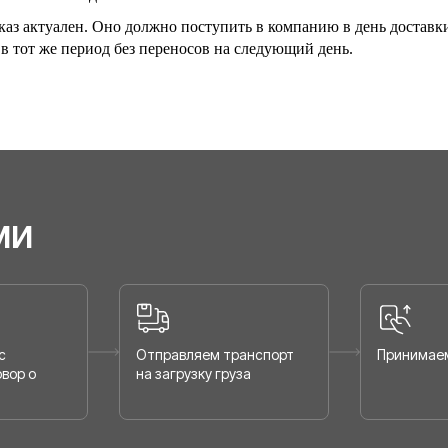
аказ актуален. Оно должно поступить в компанию в день достав
 в тот же период без переносов на следующий день.
ми
с
Отправляем транспорт
Принимаем
вор о
на загрузку груза