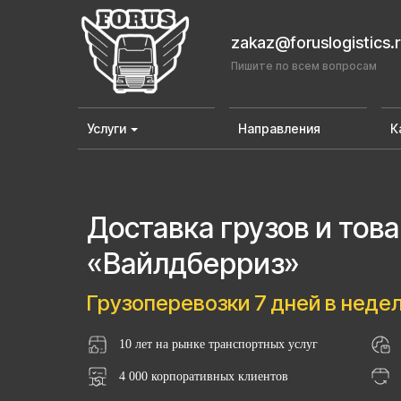
zakaz@foruslogistics.
Пишите по всем вопросам
Услуги
Направления
К
Доставка грузов и тов
«Вайлдберриз»
Грузоперевозки 7 дней в неде
10 лет на рынке транспортных услуг
4 000 корпоративных клиентов