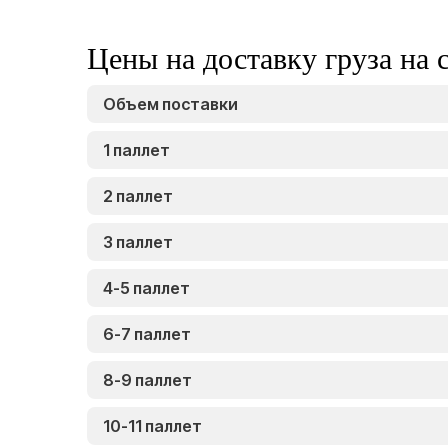
Цены на доставку груза на 
Объем поставки
1 паллет
2 паллет
3 паллет
4-5 паллет
6-7 паллет
8-9 паллет
10-11 паллет