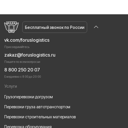
Бесплатный звонок по России
vk.com/foruslogistics
Присоединяйтесь
zakaz@foruslogistics.ru
Пишите по всем вопросаи
8 800 250 20 07
Ежедневно с 8:00 до 20:00
Услуги
Грузоперевозки догрузом
Перевозки груза автотранспортом
Перевозки строительных материалов
Перевозка оборудования