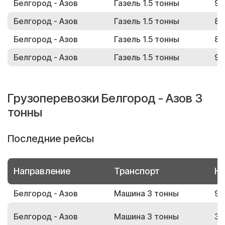
Белгород - Азов
Газель 1.5 тонны
97
Белгород - Азов
Газель 1.5 тонны
85
Белгород - Азов
Газель 1.5 тонны
83
Белгород - Азов
Газель 1.5 тонны
97
Грузоперевозки Белгород - Азов 3
тонны
Последние рейсы
Направление
Транспорт
Но
Белгород - Азов
Машина 3 тонны
98
Белгород - Азов
Машина 3 тонны
33