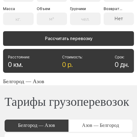
Масса
Объем
Грузчики
Возврат...
Нет
Рассчитать перевозку
Расстояние:
Стоимость:
Срок:
0
км
.
0
р
.
0
дн
.
Белгород — Азов
Тарифы грузоперевозок
Белгород — Азов
Азов — Белгород