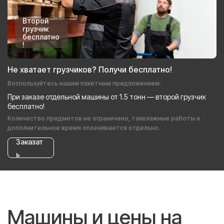
Второй
грузчик
бесплатно
!
Не хватает грузчиков? Получи бесплатно!
Воспользуйтесь нашим пакетным предложением:
При заказе отдельной машины от 1.5 тонн — второй грузчик
бесплатно!
Количество предметов не ограничено, такелажные работы и
дополнительное время оплачиваются отдельно.
Заказат
ь
Машины и цены на