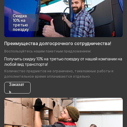
Скидка
10% на
третью
поездку
Преимущества долгосрочного сотрудничества!
Воспользуйтесь нашим пакетным предложением:
Получить скидку 10% на третью поездку от нашей компании на
любой вид транспорта!
Количество предметов не ограничено, такелажные работы и
дополнительное время оплачиваются отдельно.
Заказат
ь