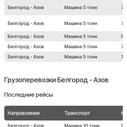
Белгород - Азов
Машина 5 тонн
70
Белгород - Азов
Машина 5 тонн
73
Белгород - Азов
Машина 5 тонн
66
Белгород - Азов
Машина 5 тонн
72
Белгород - Азов
Машина 5 тонн
12
Грузоперевозки Белгород - Азов
Последние рейсы
Направление
Транспорт
Но
Белгород - Азов
Машина 10 тонн
94