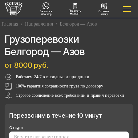
Посчитать
Заказать в
Оставить
маршрут
Whatsapp
заявку
Главная
/
Направления
/
Белгород — Азов
Грузоперевозки
Белгород — Азов
от 8000 руб.
Работаем 24/7 в выходные и праздники
100% гарантия сохранности груза по договору
Строгое соблюдение всех требований и правил перевозки
Перезвоним в течение 10 минут
Откуда