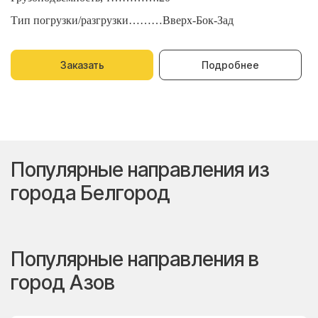
Тип погрузки/разгрузки………Вверх-Бок-Зад
Т
Заказать
Подробнее
Популярные направления из
города Белгород
Популярные направления в
город Азов