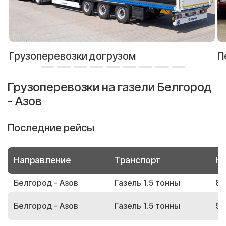
Грузоперевозки догрузом
П
Грузоперевозки на газели Белгород
- Азов
Последние рейсы
Направление
Транспорт
Но
Белгород - Азов
Газель 1.5 тонны
88
Белгород - Азов
Газель 1.5 тонны
90