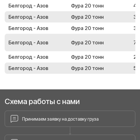
Белгород - Азов
Фура 20 тонн
42
Белгород - Азов
Фура 20 тонн
36
Белгород - Азов
Фура 20 тонн
30
Белгород - Азов
Фура 20 тонн
77
Белгород - Азов
Фура 20 тонн
28
Белгород - Азов
Фура 20 тонн
57
Схема работы с нами
Принимаем заявку на доставку груза