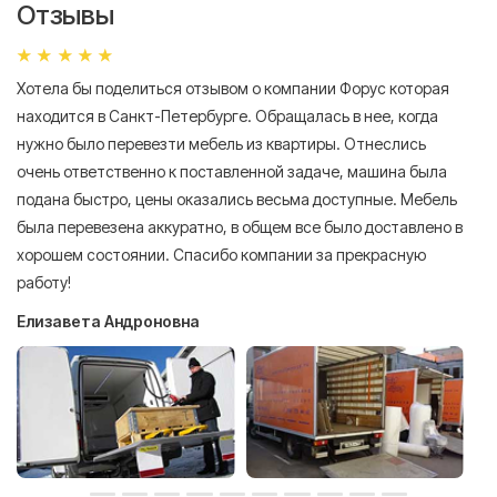
Отзывы
Хотела бы поделиться отзывом о компании Форус которая
Я 
находится в Санкт-Петербурге. Обращалась в нее, когда
мн
нужно было перевезти мебель из квартиры. Отнеслись
То
очень ответственно к поставленной задаче, машина была
пр
подана быстро, цены оказались весьма доступные. Мебель
сл
была перевезена аккуратно, в общем все было доставлено в
А
хорошем состоянии. Спасибо компании за прекрасную
работу!
Елизавета Андроновна