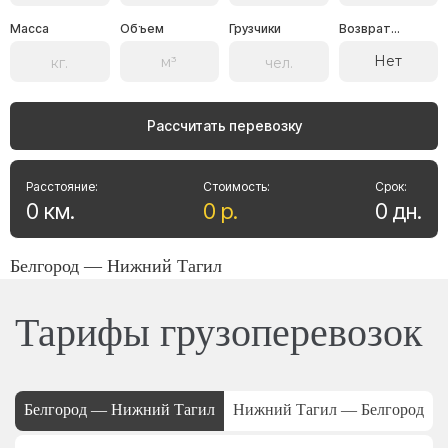
Масса
Объем
Грузчики
Возврат...
Нет
Рассчитать перевозку
Расстояние:
Стоимость:
Срок:
0
км
.
0
р
.
0
дн
.
Белгород — Нижний Тагил
Тарифы грузоперевозок
Белгород — Нижний Тагил
Нижний Тагил — Белгород