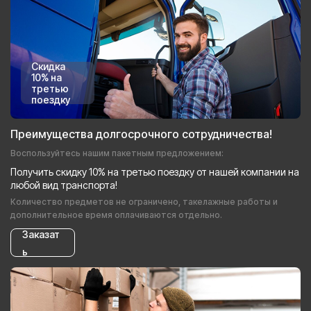
Скидка
10% на
третью
поездку
Преимущества долгосрочного сотрудничества!
Воспользуйтесь нашим пакетным предложением:
Получить скидку 10% на третью поездку от нашей компании на
любой вид транспорта!
Количество предметов не ограничено, такелажные работы и
дополнительное время оплачиваются отдельно.
Заказат
ь