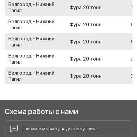
Белгород - Нижний
Фура 20 тонн
11
Тагил
Белгород - Нижний
Фура 20 тонн
65
Тагил
Белгород - Нижний
Фура 20 тонн
83
Тагил
Белгород - Нижний
Фура 20 тонн
75
Тагил
Белгород - Нижний
Фура 20 тонн
31
Тагил
Схема работы с нами
Принимаем заявку на доставку груза