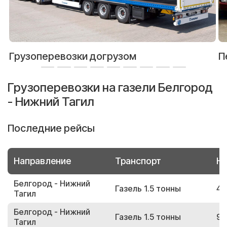
Грузоперевозки догрузом
П
Грузоперевозки на газели Белгород
- Нижний Тагил
Последние рейсы
Направление
Транспорт
Но
Белгород - Нижний
Газель 1.5 тонны
41
Тагил
Белгород - Нижний
Газель 1.5 тонны
96
Тагил