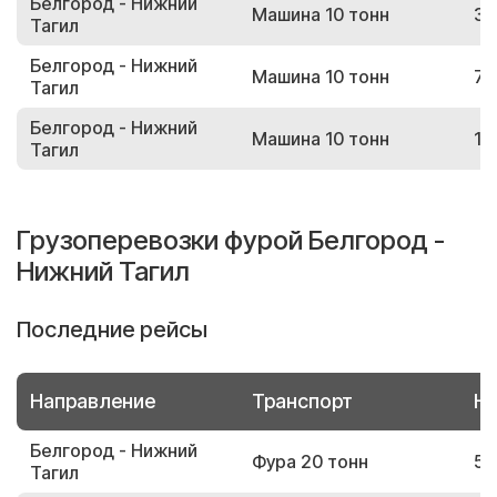
Белгород - Нижний
Машина 10 тонн
37
Тагил
Белгород - Нижний
Машина 10 тонн
79
Тагил
Белгород - Нижний
Машина 10 тонн
14
Тагил
Грузоперевозки фурой Белгород -
Нижний Тагил
Последние рейсы
Направление
Транспорт
Но
Белгород - Нижний
Фура 20 тонн
50
Тагил