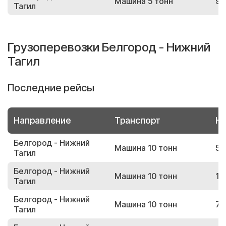
Машина 5 тонн
97
Тагил
Грузоперевозки Белгород - Нижний
Тагил
Последние рейсы
Направление
Транспорт
Но
Белгород - Нижний
Машина 10 тонн
58
Тагил
Белгород - Нижний
Машина 10 тонн
19
Тагил
Белгород - Нижний
Машина 10 тонн
74
Тагил