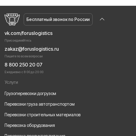
Бесплатный звонок по России
vk.com/foruslogistics
Присоединяйтесь
zakaz@foruslogistics.ru
Пишите по всем вопросаи
8 800 250 20 07
Ежедневно с 8:00 до 20:00
Услуги
Грузоперевозки догрузом
Перевозки груза автотранспортом
Перевозки строительных материалов
Перевозка оборудования
Перевозка продуктов питания