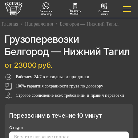
Посчитать
Заказать в
Оставить
маршрут
Whatsapp
заявку
Главная
/
Направления
/
Белгород — Нижний Тагил
Грузоперевозки
Белгород — Нижний Тагил
от 23000 руб.
Работаем 24/7 в выходные и праздники
100% гарантия сохранности груза по договору
Строгое соблюдение всех требований и правил перевозки
Перезвоним в течение 10 минут
Откуда