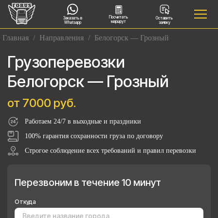
Посчитать
Заказать в
Оставить
маршрут
Whatsapp
заявку
Главная
/
Направления
/
Белогорск — Грозный
Грузоперевозки
Белогорск — Грозный
от 7000 руб.
Работаем 24/7 в выходные и праздники
100% гарантия сохранности груза по договору
Строгое соблюдение всех требований и правил перевозки
Перезвоним в течение 10 минут
Откуда