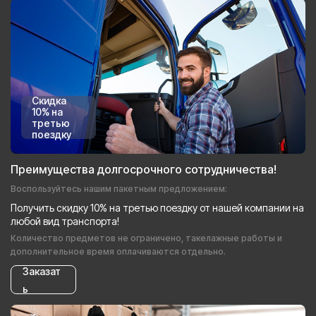
Скидка
10% на
третью
поездку
Преимущества долгосрочного сотрудничества!
Воспользуйтесь нашим пакетным предложением:
Получить скидку 10% на третью поездку от нашей компании на
любой вид транспорта!
Количество предметов не ограничено, такелажные работы и
дополнительное время оплачиваются отдельно.
Заказат
ь