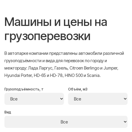
Машины и цены на
грузоперевозки
В автопарке компании представлены автомобили различной
грузоподъёмности и вида для перевозок по городу и
межгороду: Лада Ларгус, Газель, Citroen Berlingo и Jumper,
Hyundai Porter, HD-65 и HD-78, HINO 500 и Scania.
Грузоподъёмность, т
Объём, м3
Вид