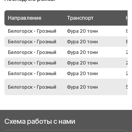
Направление
Транспорт
Но
Белогорск - Грозный
Фура 20 тонн
98
Белогорск - Грозный
Фура 20 тонн
81
Белогорск - Грозный
Фура 20 тонн
24
Белогорск - Грозный
Фура 20 тонн
28
Белогорск - Грозный
Фура 20 тонн
20
Белогорск - Грозный
Фура 20 тонн
56
Схема работы с нами