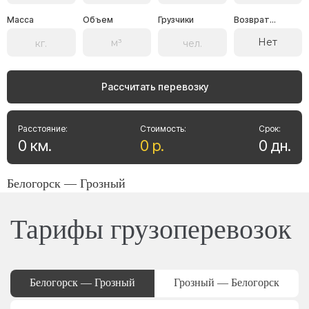
Масса
Объем
Грузчики
Возврат...
Нет
Рассчитать перевозку
Расстояние:
Стоимость:
Срок:
0
км
.
0
р
.
0
дн
.
Белогорск — Грозный
Тарифы грузоперевозок
Белогорск — Грозный
Грозный — Белогорск