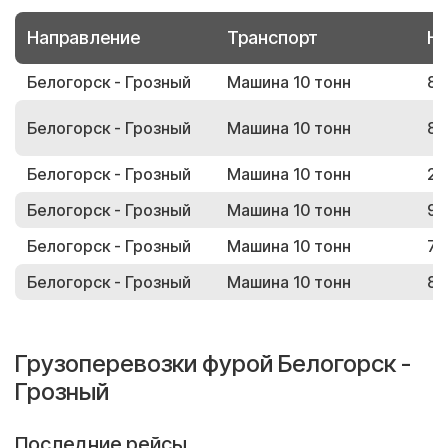
Направление
Транспорт
Но
Белогорск - Грозный
Машина 10 тонн
87
Белогорск - Грозный
Машина 10 тонн
80
Белогорск - Грозный
Машина 10 тонн
27
Белогорск - Грозный
Машина 10 тонн
91
Белогорск - Грозный
Машина 10 тонн
74
Белогорск - Грозный
Машина 10 тонн
87
Грузоперевозки фурой Белогорск -
Грозный
Последние рейсы