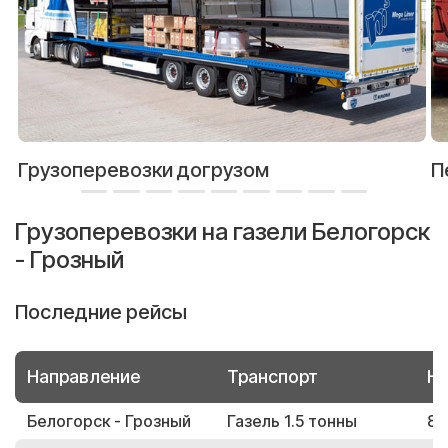
Грузоперевозки догрузом
П
Грузоперевозки на газели Белогорск
- Грозный
Последние рейсы
Направление
Транспорт
Но
Белогорск - Грозный
Газель 1.5 тонны
85