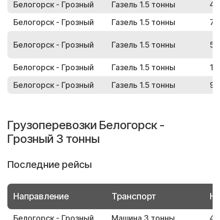
Белогорск - Грозный
Газель 1.5 тонны
45
Белогорск - Грозный
Газель 1.5 тонны
73
Белогорск - Грозный
Газель 1.5 тонны
50
Белогорск - Грозный
Газель 1.5 тонны
19
Белогорск - Грозный
Газель 1.5 тонны
98
Грузоперевозки Белогорск -
Грозный 3 тонны
Последние рейсы
Направление
Транспорт
Но
Белогорск - Грозный
Машина 3 тонны
43