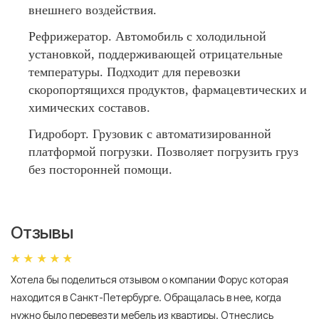
внешнего воздействия.
Рефрижератор. Автомобиль с холодильной
установкой, поддерживающей отрицательные
температуры. Подходит для перевозки
скоропортящихся продуктов, фармацевтических и
химических составов.
Гидроборт. Грузовик с автоматизированной
платформой погрузки. Позволяет погрузить груз
без посторонней помощи.
Отзывы
Хотела бы поделиться отзывом о компании Форус которая
Я 
находится в Санкт-Петербурге. Обращалась в нее, когда
мн
нужно было перевезти мебель из квартиры. Отнеслись
То