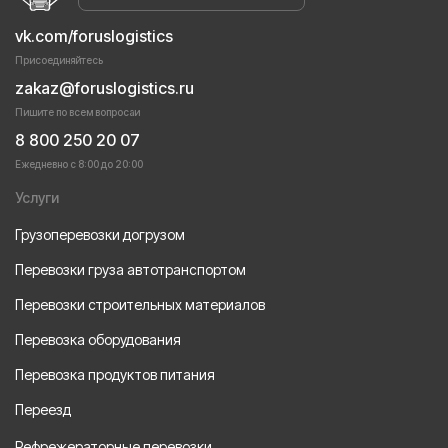
vk.com/foruslogistics
Присоединяйтесь
zakaz@foruslogistics.ru
Пишите по всем вопросаи
8 800 250 20 07
Ежедневно с 8:00 до 20:00
Услуги
Грузоперевозки догрузом
Перевозки груза автотранспортом
Перевозки строительных материалов
Перевозка оборудования
Перевозка продуктов питания
Переезд
Рефрежераторные перевозки