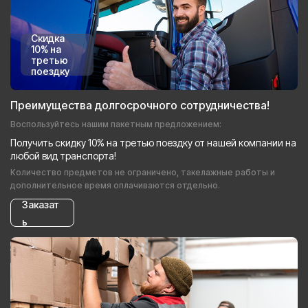
Скидка
10% на
третью
поездку
Преимущества долгосрочного сотрудничества!
Воспользуйтесь нашим пакетным предложением:
Получить скидку 10% на третью поездку от нашей компании на
любой вид транспорта!
Количество предметов не ограничено, такелажные работы и
дополнительное время оплачиваются отдельно.
Заказат
ь