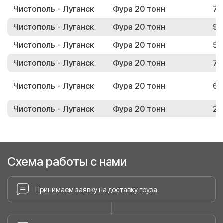
Чистополь - Луганск
Фура 20 тонн
72
Чистополь - Луганск
Фура 20 тонн
94
Чистополь - Луганск
Фура 20 тонн
59
Чистополь - Луганск
Фура 20 тонн
77
Чистополь - Луганск
Фура 20 тонн
68
Чистополь - Луганск
Фура 20 тонн
24
Схема работы с нами
Принимаем заявку на доставку груза