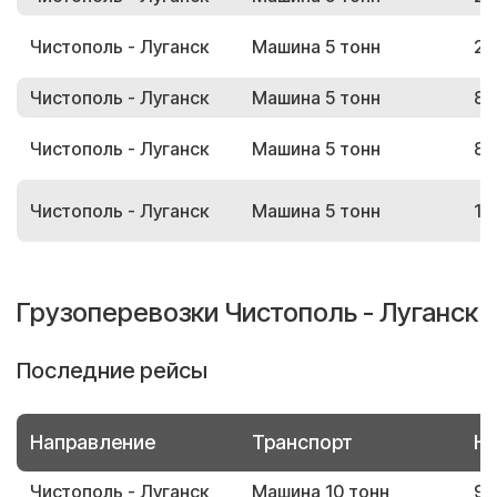
Чистополь - Луганск
Машина 5 тонн
24
Чистополь - Луганск
Машина 5 тонн
89
Чистополь - Луганск
Машина 5 тонн
84
Чистополь - Луганск
Машина 5 тонн
12
Грузоперевозки Чистополь - Луганск
Последние рейсы
Направление
Транспорт
Но
Чистополь - Луганск
Машина 10 тонн
93