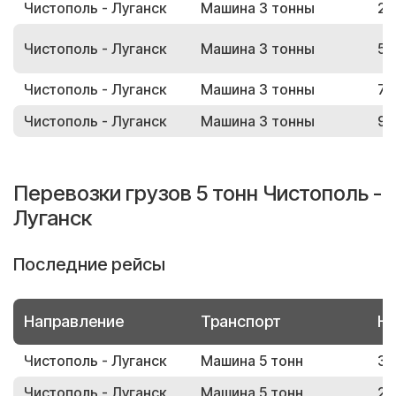
Чистополь - Луганск
Машина 3 тонны
22
Чистополь - Луганск
Машина 3 тонны
53
Чистополь - Луганск
Машина 3 тонны
75
Чистополь - Луганск
Машина 3 тонны
90
Перевозки грузов 5 тонн Чистополь -
Луганск
Последние рейсы
Направление
Транспорт
Но
Чистополь - Луганск
Машина 5 тонн
30
Чистополь - Луганск
Машина 5 тонн
21