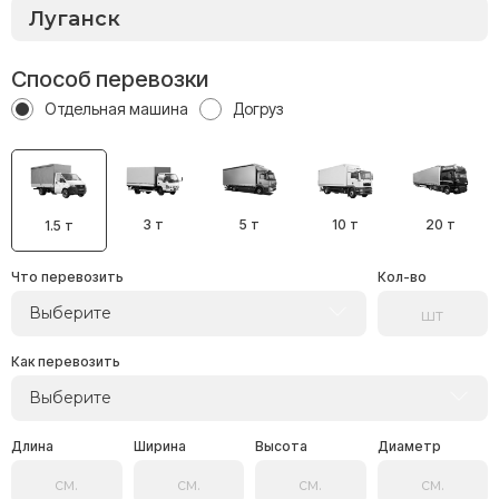
Способ перевозки
Отдельная машина
Догруз
3 т
5 т
10 т
20 т
1.5 т
Что перевозить
Кол-во
Выберите
Как перевозить
Выберите
Длина
Ширина
Высота
Диаметр