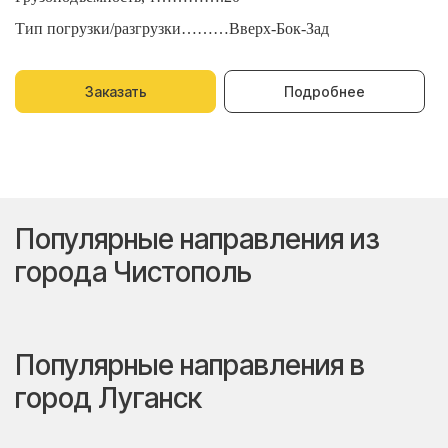
Тип погрузки/разгрузки………Вверх-Бок-Зад
Т
Заказать
Подробнее
Популярные направления из
города Чистополь
Популярные направления в
город Луганск