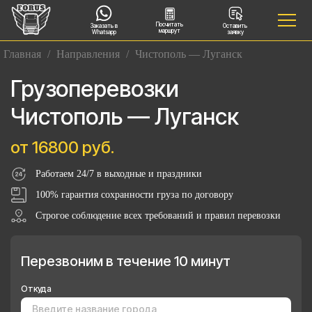
Посчитать
Заказать в
Оставить
маршрут
Whatsapp
заявку
Главная
/
Направления
/
Чистополь — Луганск
Грузоперевозки
Чистополь — Луганск
от 16800 руб.
Работаем 24/7 в выходные и праздники
100% гарантия сохранности груза по договору
Строгое соблюдение всех требований и правил перевозки
Перезвоним в течение 10 минут
Откуда