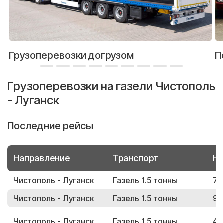
Грузоперевозки догрузом
П
Грузоперевозки на газели Чистополь
- Луганск
Последние рейсы
Направление
Транспорт
Но
Чистополь - Луганск
Газель 1.5 тонны
78
Чистополь - Луганск
Газель 1.5 тонны
93
Чистополь - Луганск
Газель 1.5 тонны
47