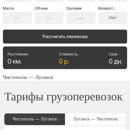
Масса
Объем
Грузчики
Возврат...
Нет
Рассчитать перевозку
Расстояние:
Стоимость:
Срок:
0
км
.
0
р
.
0
дн
.
Чистополь — Луганск
Тарифы грузоперевозок
Чистополь — Луганск
Луганск — Чистополь