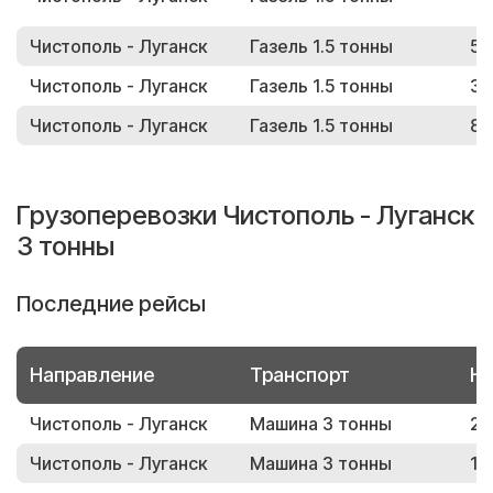
Чистополь - Луганск
Газель 1.5 тонны
56
Чистополь - Луганск
Газель 1.5 тонны
32
Чистополь - Луганск
Газель 1.5 тонны
81
Грузоперевозки Чистополь - Луганск
3 тонны
Последние рейсы
Направление
Транспорт
Но
Чистополь - Луганск
Машина 3 тонны
22
Чистополь - Луганск
Машина 3 тонны
12