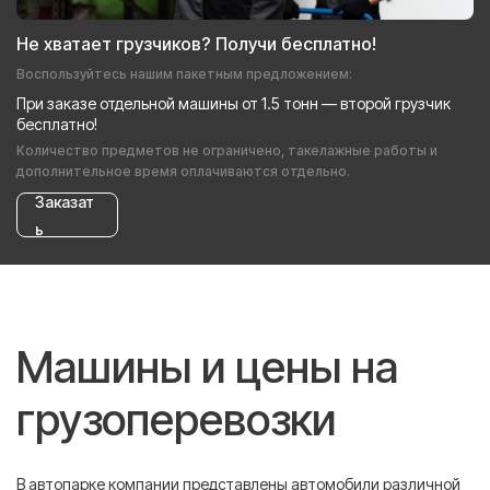
Не хватает грузчиков? Получи бесплатно!
Воспользуйтесь нашим пакетным предложением:
При заказе отдельной машины от 1.5 тонн — второй грузчик
бесплатно!
Количество предметов не ограничено, такелажные работы и
дополнительное время оплачиваются отдельно.
Заказат
ь
Машины и цены на
грузоперевозки
В автопарке компании представлены автомобили различной