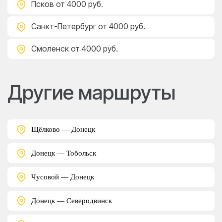
Псков
от 4000 руб.
Санкт-Петербург
от 4000 руб.
Смоленск
от 4000 руб.
Другие маршруты
Щёлково — Донецк
Донецк — Тобольск
Чусовой — Донецк
Донецк — Северодвинск