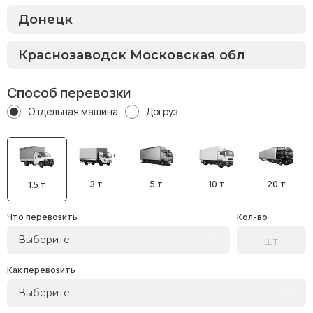
Способ перевозки
Отдельная машина
Догруз
3 т
5 т
10 т
20 т
1.5 т
Что перевозить
Кол-во
Выберите
Как перевозить
Выберите