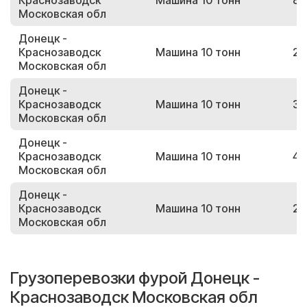
Краснозаводск
Машина 10 тонн
81
Московская обл
Донецк -
Краснозаводск
Машина 10 тонн
24
Московская обл
Донецк -
Краснозаводск
Машина 10 тонн
33
Московская обл
Донецк -
Краснозаводск
Машина 10 тонн
47
Московская обл
Донецк -
Краснозаводск
Машина 10 тонн
23
Московская обл
Грузоперевозки фурой Донецк -
Краснозаводск Московская обл