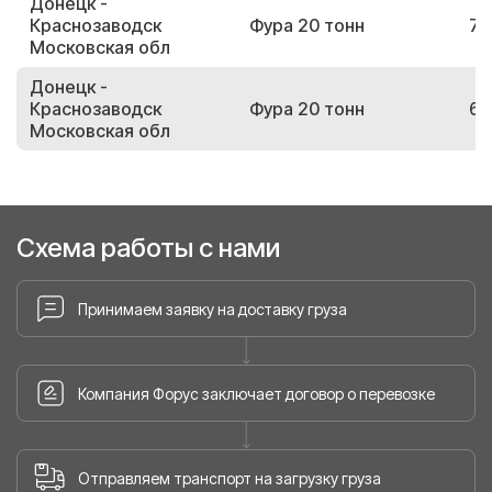
Донецк -
Краснозаводск
Фура 20 тонн
79
Московская обл
Донецк -
Краснозаводск
Фура 20 тонн
68
Московская обл
Схема работы с нами
Принимаем заявку на доставку груза
Компания Форус заключает договор о перевозке
Отправляем транспорт на загрузку груза