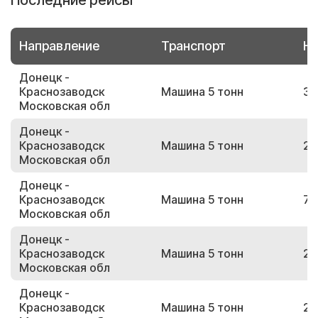
Последние рейсы
Направление
Транспорт
Но
Донецк -
Краснозаводск
Машина 5 тонн
37
Московская обл
Донецк -
Краснозаводск
Машина 5 тонн
24
Московская обл
Донецк -
Краснозаводск
Машина 5 тонн
73
Московская обл
Донецк -
Краснозаводск
Машина 5 тонн
25
Московская обл
Донецк -
Краснозаводск
Машина 5 тонн
24