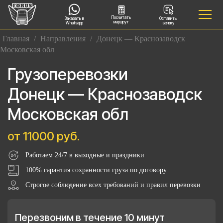
Посчитать
Заказать в
Оставить
маршрут
Whatsapp
заявку
Главная
/
Направления
/
Донецк — Краснозаводск
Московская обл
Грузоперевозки
Донецк — Краснозаводск
Московская обл
от 11000 руб.
Работаем 24/7 в выходные и праздники
100% гарантия сохранности груза по договору
Строгое соблюдение всех требований и правил перевозки
Перезвоним в течение 10 минут