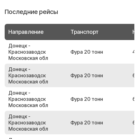
Последние рейсы
Направление
Транспорт
Но
Донецк -
Краснозаводск
Фура 20 тонн
47
Московская обл
Донецк -
Краснозаводск
Фура 20 тонн
69
Московская обл
Донецк -
Краснозаводск
Фура 20 тонн
64
Московская обл
Донецк -
Краснозаводск
Фура 20 тонн
64
Московская обл