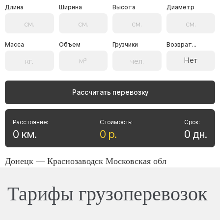
Длина
Ширина
Высота
Диаметр
Масса
Объем
Грузчики
Возврат...
Нет
Рассчитать перевозку
Расстояние:
Стоимость:
Срок:
0
км
.
0
р
.
0
дн
.
Донецк — Краснозаводск Московская обл
Тарифы грузоперевозок