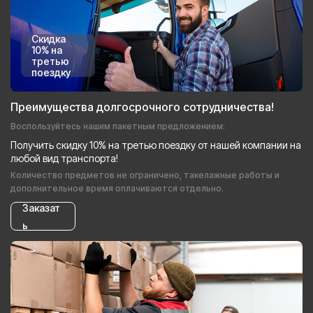
Скидка
10% на
третью
поездку
Преимущества долгосрочного сотрудничества!
Воспользуйтесь нашим пакетным предложением:
Получить скидку 10% на третью поездку от нашей компании на
любой вид транспорта!
Количество предметов не ограничено, такелажные работы и
дополнительное время оплачиваются отдельно.
Заказат
ь