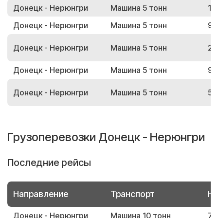
Донецк - Нерюнгри
Машина 5 тонн
18
Донецк - Нерюнгри
Машина 5 тонн
96
Донецк - Нерюнгри
Машина 5 тонн
25
Донецк - Нерюнгри
Машина 5 тонн
94
Донецк - Нерюнгри
Машина 5 тонн
51
Грузоперевозки Донецк - Нерюнгри
Последние рейсы
Направление
Транспорт
Но
Донецк - Нерюнгри
Машина 10 тонн
73