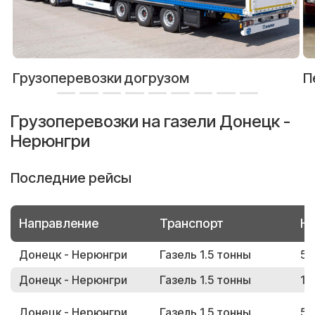
Грузоперевозки догрузом
П
Грузоперевозки на газели Донецк -
Нерюнгри
Последние рейсы
Направление
Транспорт
Но
Донецк - Нерюнгри
Газель 1.5 тонны
50
Донецк - Нерюнгри
Газель 1.5 тонны
14
Донецк - Нерюнгри
Газель 1.5 тонны
56