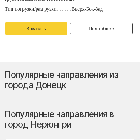
Тип погрузки/разгрузки………Вверх-Бок-Зад
Т
Заказать
Подробнее
Популярные направления из
города Донецк
Популярные направления в
город Нерюнгри