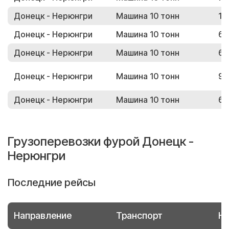
Донецк - Нерюнгри
Машина 10 тонн
10
Донецк - Нерюнгри
Машина 10 тонн
62
Донецк - Нерюнгри
Машина 10 тонн
64
Донецк - Нерюнгри
Машина 10 тонн
94
Донецк - Нерюнгри
Машина 10 тонн
63
Грузоперевозки фурой Донецк -
Нерюнгри
Последние рейсы
Направление
Транспорт
Но