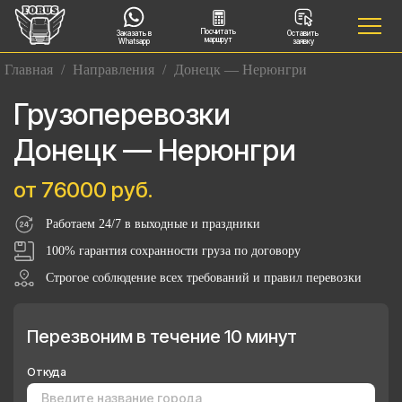
Посчитать
Заказать в
Оставить
маршрут
Whatsapp
заявку
Главная
/
Направления
/
Донецк — Нерюнгри
Грузоперевозки
Донецк — Нерюнгри
от 76000 руб.
Работаем 24/7 в выходные и праздники
100% гарантия сохранности груза по договору
Строгое соблюдение всех требований и правил перевозки
Перезвоним в течение 10 минут
Откуда