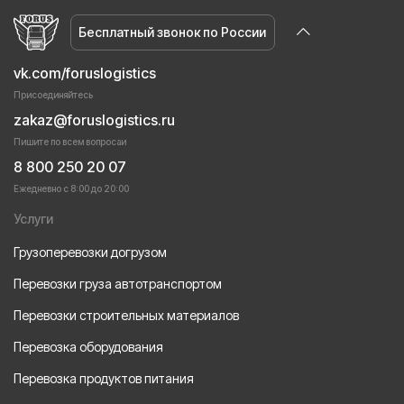
Бесплатный звонок по России
vk.com/foruslogistics
Присоединяйтесь
zakaz@foruslogistics.ru
Пишите по всем вопросаи
8 800 250 20 07
Ежедневно с 8:00 до 20:00
Услуги
Грузоперевозки догрузом
Перевозки груза автотранспортом
Перевозки строительных материалов
Перевозка оборудования
Перевозка продуктов питания