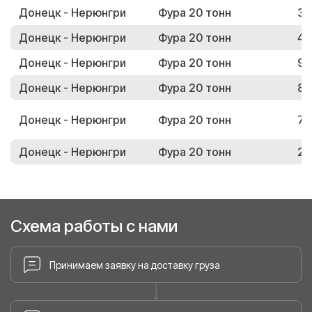
Донецк - Нерюнгри
Фура 20 тонн
34
Донецк - Нерюнгри
Фура 20 тонн
42
Донецк - Нерюнгри
Фура 20 тонн
98
Донецк - Нерюнгри
Фура 20 тонн
83
Донецк - Нерюнгри
Фура 20 тонн
76
Донецк - Нерюнгри
Фура 20 тонн
28
Схема работы с нами
Принимаем заявку на доставку груза