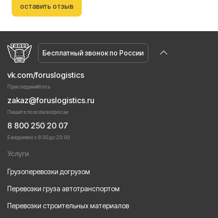
оставить отзыв
Бесплатный звонок по России
vk.com/foruslogistics
Присоединяйтесь
zakaz@foruslogistics.ru
Пишите по всем вопросаи
8 800 250 20 07
Ежедневно с 8:00 до 20:00
Услуги
Грузоперевозки догрузом
Перевозки груза автотранспортом
Перевозки строительных материалов