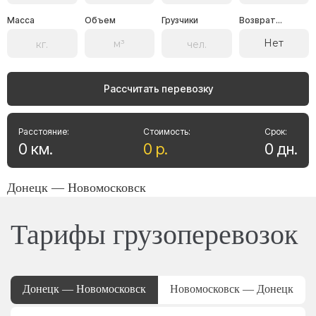
Масса
Объем
Грузчики
Возврат...
Нет
Рассчитать перевозку
Расстояние:
Стоимость:
Срок:
0
км
.
0
р
.
0
дн
.
Донецк — Новомосковск
Тарифы грузоперевозок
Донецк — Новомосковск
Новомосковск — Донецк