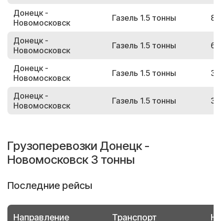
Донецк -
Газель 1.5 тонны
87
Новомосковск
Донецк -
Газель 1.5 тонны
60
Новомосковск
Донецк -
Газель 1.5 тонны
35
Новомосковск
Донецк -
Газель 1.5 тонны
33
Новомосковск
Грузоперевозки Донецк -
Новомосковск 3 тонны
Последние рейсы
Направление
Транспорт
Но