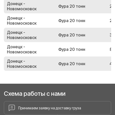
Донецк -
Фура 20 тонн
26
Новомосковск
Донецк -
Фура 20 тонн
23
Новомосковск
Донецк -
Фура 20 тонн
38
Новомосковск
Донецк -
Фура 20 тонн
80
Новомосковск
Донецк -
Фура 20 тонн
43
Новомосковск
Схема работы с нами
Принимаем заявку на доставку груза