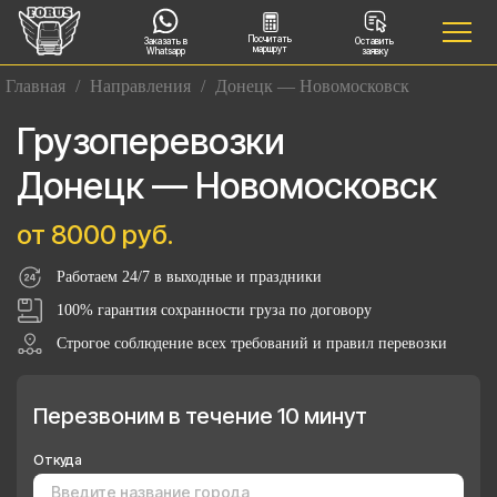
Посчитать
Заказать в
Оставить
маршрут
Whatsapp
заявку
Главная
/
Направления
/
Донецк — Новомосковск
Грузоперевозки
Донецк — Новомосковск
от 8000 руб.
Работаем 24/7 в выходные и праздники
100% гарантия сохранности груза по договору
Строгое соблюдение всех требований и правил перевозки
Перезвоним в течение 10 минут
Откуда