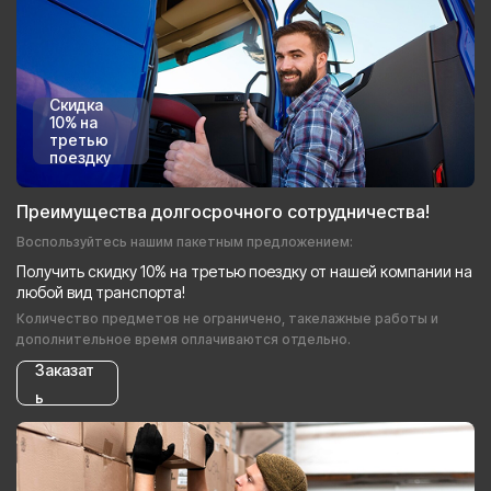
Скидка
10% на
третью
поездку
Преимущества долгосрочного сотрудничества!
Воспользуйтесь нашим пакетным предложением:
Получить скидку 10% на третью поездку от нашей компании на
любой вид транспорта!
Количество предметов не ограничено, такелажные работы и
дополнительное время оплачиваются отдельно.
Заказат
ь