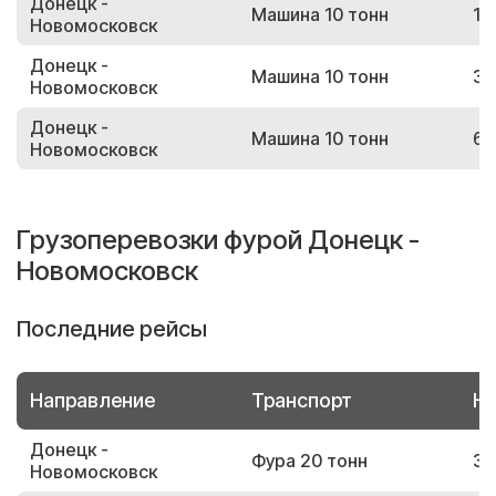
Донецк -
Машина 10 тонн
12
Новомосковск
Донецк -
Машина 10 тонн
31
Новомосковск
Донецк -
Машина 10 тонн
61
Новомосковск
Грузоперевозки фурой Донецк -
Новомосковск
Последние рейсы
Направление
Транспорт
Но
Донецк -
Фура 20 тонн
37
Новомосковск