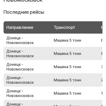
Последние рейсы
Направление
Транспорт
Но
Донецк -
Машина 5 тонн
61
Новомосковск
Донецк -
Машина 5 тонн
98
Новомосковск
Донецк -
Машина 5 тонн
79
Новомосковск
Донецк -
Машина 5 тонн
22
Новомосковск
Донецк -
Машина 5 тонн
18
Новомосковск
Донецк -