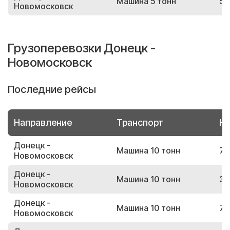
Машина 5 тонн
52
Новомосковск
Грузоперевозки Донецк -
Новомосковск
Последние рейсы
Направление
Транспорт
Но
Донецк -
Машина 10 тонн
74
Новомосковск
Донецк -
Машина 10 тонн
30
Новомосковск
Донецк -
Машина 10 тонн
77
Новомосковск