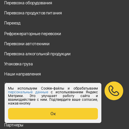
Перевозка оборудования
Перевозка продуктов питания
Переезд
Рефрежераторные перевозки
Перевозки автотехники
Перевозка алкогольной продукции
Упаковка груза
Наши направления
Клиенту
Мы используем Cookie-файлы и обрабатываем
персональные данные
с использованием Яндекс
Цены
Метрики. Это улучшает работу сайта и
взаимодействие с ним. Подтвердите ваше согласие,
нажав кнопку
Сотрудничество
Ок
Отзывы
Партнеры