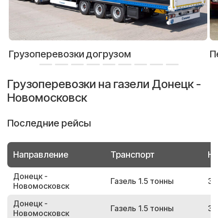
Грузоперевозки догрузом
П
Грузоперевозки на газели Донецк -
Новомосковск
Последние рейсы
Направление
Транспорт
Но
Донецк -
Газель 1.5 тонны
39
Новомосковск
Донецк -
Газель 1.5 тонны
32
Новомосковск