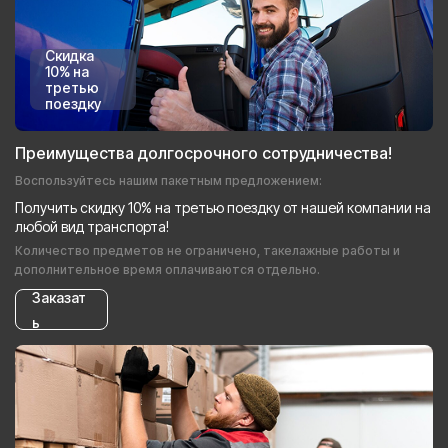
Скидка
10% на
третью
поездку
Преимущества долгосрочного сотрудничества!
Воспользуйтесь нашим пакетным предложением:
Получить скидку 10% на третью поездку от нашей компании на
любой вид транспорта!
Количество предметов не ограничено, такелажные работы и
дополнительное время оплачиваются отдельно.
Заказат
ь