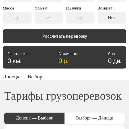
Масса
Объем
Грузчики
Возврат...
Нет
Рассчитать перевозку
Расстояние:
Стоимость:
Срок:
0
км
.
0
р
.
0
дн
.
Донецк — Выборг
Тарифы грузоперевозок
Донецк — Выборг
Выборг — Донецк