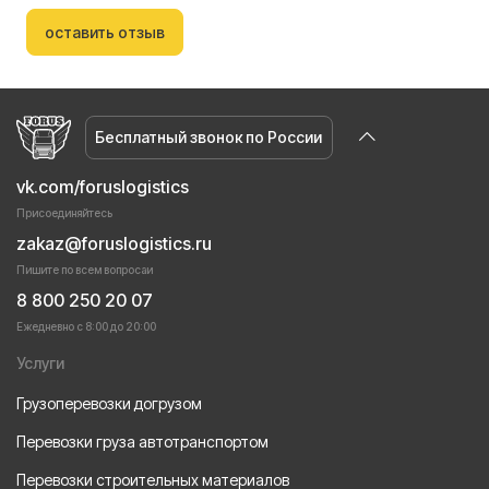
оставить отзыв
Бесплатный звонок по России
vk.com/foruslogistics
Присоединяйтесь
zakaz@foruslogistics.ru
Пишите по всем вопросаи
8 800 250 20 07
Ежедневно с 8:00 до 20:00
Услуги
Грузоперевозки догрузом
Перевозки груза автотранспортом
Перевозки строительных материалов