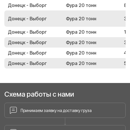
Донецк - Выборг
Фура 20 тонн
80
Донецк - Выборг
Фура 20 тонн
32
Донецк - Выборг
Фура 20 тонн
16
Донецк - Выборг
Фура 20 тонн
32
Донецк - Выборг
Фура 20 тонн
44
Донецк - Выборг
Фура 20 тонн
55
Схема работы с нами
Принимаем заявку на доставку груза