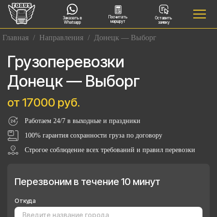
Посчитать
Заказать в
Оставить
маршрут
Whatsapp
заявку
Главная
/
Направления
/
Донецк — Выборг
Грузоперевозки
Донецк — Выборг
от 17000 руб.
Работаем 24/7 в выходные и праздники
100% гарантия сохранности груза по договору
Строгое соблюдение всех требований и правил перевозки
Перезвоним в течение 10 минут
Откуда