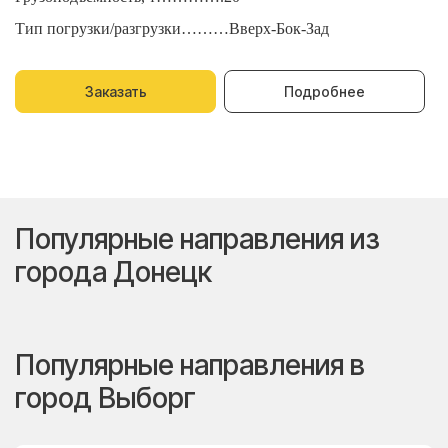
Тип погрузки/разгрузки………Вверх-Бок-Зад
Т
Заказать
Подробнее
Популярные направления из
города Донецк
Популярные направления в
город Выборг