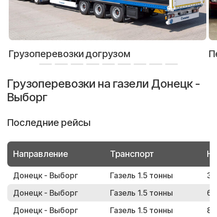
Грузоперевозки догрузом
П
Грузоперевозки на газели Донецк -
Выборг
Последние рейсы
Направление
Транспорт
Но
Донецк - Выборг
Газель 1.5 тонны
35
Донецк - Выборг
Газель 1.5 тонны
65
Донецк - Выборг
Газель 1.5 тонны
86