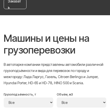
Заказат
ь
Машины и цены на
грузоперевозки
В автопарке компании представлены автомобили различной
грузоподъёмности и вида для перевозок по городу и
межгороду: Лада Ларгус, Газель, Citroen Berlingo и Jumper,
Hyundai Porter, HD-65 и HD-78, HINO 500 и Scania.
Грузоподъёмность, т
Объём, м3