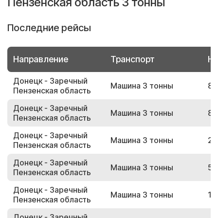
Пензенская область 3 тонны
Последние рейсы
Направление
Транспорт
Но
Донецк - Заречный
Машина 3 тонны
84
Пензенская область
Донецк - Заречный
Машина 3 тонны
84
Пензенская область
Донецк - Заречный
Машина 3 тонны
20
Пензенская область
Донецк - Заречный
Машина 3 тонны
59
Пензенская область
Донецк - Заречный
Машина 3 тонны
10
Пензенская область
Донецк - Заречный