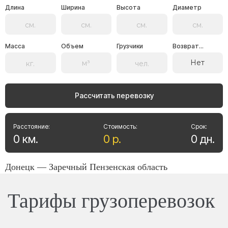
Длина
Ширина
Высота
Диаметр
Масса
Объем
Грузчики
Возврат...
Нет
Рассчитать перевозку
Расстояние:
Стоимость:
Срок:
0
км
.
0
р
.
0
дн
.
Донецк — Заречный Пензенская область
Тарифы грузоперевозок