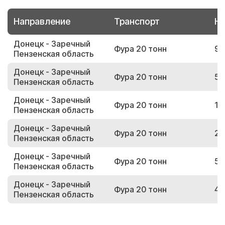
Направление
Транспорт
Но
Донецк - Заречный
Фура 20 тонн
94
Пензенская область
Донецк - Заречный
Фура 20 тонн
52
Пензенская область
Донецк - Заречный
Фура 20 тонн
10
Пензенская область
Донецк - Заречный
Фура 20 тонн
28
Пензенская область
Донецк - Заречный
Фура 20 тонн
52
Пензенская область
Донецк - Заречный
Фура 20 тонн
49
Пензенская область