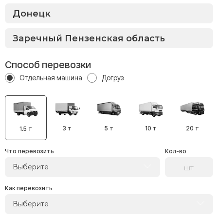
Способ перевозки
Отдельная машина
Догруз
3 т
5 т
10 т
20 т
1.5 т
Что перевозить
Кол-во
Выберите
Как перевозить
Выберите