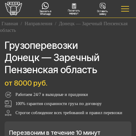
Посчитать
Заказать в
Оставить
маршрут
Whatsapp
заявку
Главная
/
Направления
/
Донецк — Заречный Пензенская
область
Грузоперевозки
Донецк — Заречный
Пензенская область
от 8000 руб.
Работаем 24/7 в выходные и праздники
100% гарантия сохранности груза по договору
Строгое соблюдение всех требований и правил перевозки
Перезвоним в течение 10 минут