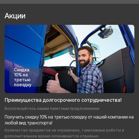
Акции
Скидка
10% на
третью
поездку
Преимущества долгосрочного сотрудничества!
Воспользуйтесь нашим пакетным предложением:
Получить скидку 10% на третью поездку от нашей компании на
любой вид транспорта!
Количество предметов не ограничено, такелажные работы и
дополнительное время оплачиваются отдельно.