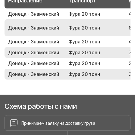
Направление
Транспорт
Но
Донецк - Знаменский
Фура 20 тонн
44
Донецк - Знаменский
Фура 20 тонн
84
Донецк - Знаменский
Фура 20 тонн
42
Донецк - Знаменский
Фура 20 тонн
74
Донецк - Знаменский
Фура 20 тонн
21
Донецк - Знаменский
Фура 20 тонн
34
Схема работы с нами
Принимаем заявку на доставку груза