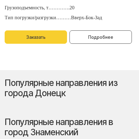
Грузоподъемность, т………….20
Г
Тип погрузки/разгрузки………Вверх-Бок-Зад
Т
Заказать
Подробнее
Популярные направления из
города Донецк
Популярные направления в
город Знаменский