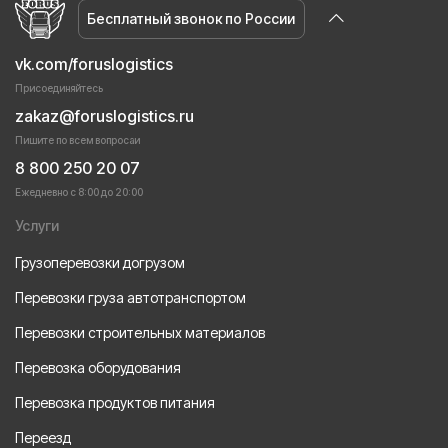
Бесплатный звонок по России
vk.com/foruslogistics
Присоединяйтесь
zakaz@foruslogistics.ru
Пишите по всем вопросаи
8 800 250 20 07
Ежедневно с 8:00 до 20:00
Услуги
Грузоперевозки догрузом
Перевозки груза автотранспортом
Перевозки строительных материалов
Перевозка оборудования
Перевозка продуктов питания
Переезд