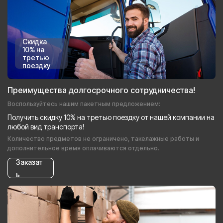
Скидка
10% на
третью
поездку
Преимущества долгосрочного сотрудничества!
Воспользуйтесь нашим пакетным предложением:
Получить скидку 10% на третью поездку от нашей компании на
любой вид транспорта!
Количество предметов не ограничено, такелажные работы и
дополнительное время оплачиваются отдельно.
Заказат
ь