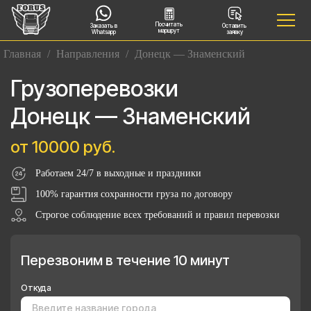
Посчитать
Заказать в
Оставить
маршрут
Whatsapp
заявку
Главная
/
Направления
/
Донецк — Знаменский
Грузоперевозки
Донецк — Знаменский
от 10000 руб.
Работаем 24/7 в выходные и праздники
100% гарантия сохранности груза по договору
Строгое соблюдение всех требований и правил перевозки
Перезвоним в течение 10 минут
Откуда