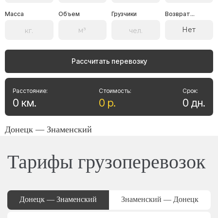
Масса
Объем
Грузчики
Возврат...
Нет
Рассчитать перевозку
Расстояние:
Стоимость:
Срок:
0
км
.
0
р
.
0
дн
.
Донецк — Знаменский
Тарифы грузоперевозок
Донецк — Знаменский
Знаменский — Донецк