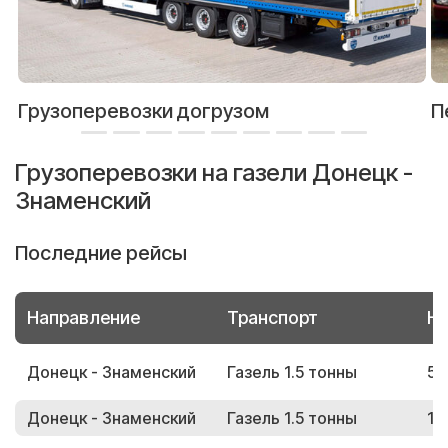
Грузоперевозки догрузом
П
Грузоперевозки на газели Донецк -
Знаменский
Последние рейсы
Направление
Транспорт
Но
Донецк - Знаменский
Газель 1.5 тонны
57
Донецк - Знаменский
Газель 1.5 тонны
18