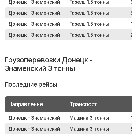
Донецк - Знаменский
Газель 1.5 тонны
61
Донецк - Знаменский
Газель 1.5 тонны
56
Донецк - Знаменский
Газель 1.5 тонны
17
Донецк - Знаменский
Газель 1.5 тонны
22
Грузоперевозки Донецк -
Знаменский 3 тонны
Последние рейсы
Направление
Транспорт
Но
Донецк - Знаменский
Машина 3 тонны
17
Донецк - Знаменский
Машина 3 тонны
89