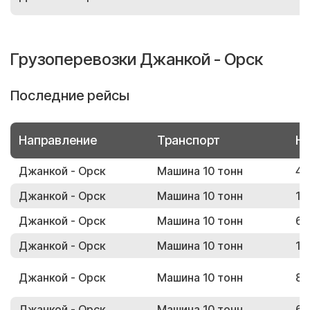
Грузоперевозки Джанкой - Орск
Последние рейсы
Направление
Транспорт
Но
Джанкой - Орск
Машина 10 тонн
43
Джанкой - Орск
Машина 10 тонн
16
Джанкой - Орск
Машина 10 тонн
63
Джанкой - Орск
Машина 10 тонн
13
Джанкой - Орск
Машина 10 тонн
86
Джанкой - Орск
Машина 10 тонн
62