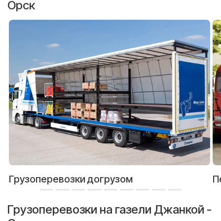
Орск
Грузоперевозки догрузом
П
Грузоперевозки на газели Джанкой -