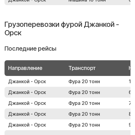
Грузоперевозки фурой Джанкой -
Орск
Последние рейсы
Направление
Транспорт
Но
Джанкой - Орск
Фура 20 тонн
15
Джанкой - Орск
Фура 20 тонн
60
Джанкой - Орск
Фура 20 тонн
76
Джанкой - Орск
Фура 20 тонн
87
Джанкой - Орск
Фура 20 тонн
94