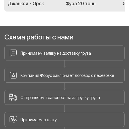
Джанкой - Орск
Фура 20 тонн
51
Схема работы с нами
Принимаем заявку на доставку груза
Компания Форус заключает договор о перевозке
Отправляем транспорт на загрузку груза
Принимаем оплату