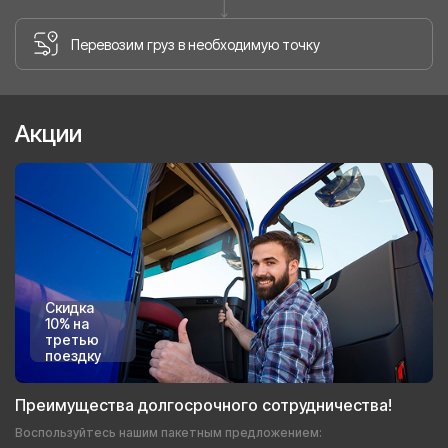
Перевозим груз в необходимую точку
Акции
Скидка
10% на
третью
поездку
Преимущества долгосрочного сотрудничества!
Воспользуйтесь нашим пакетным предложением: