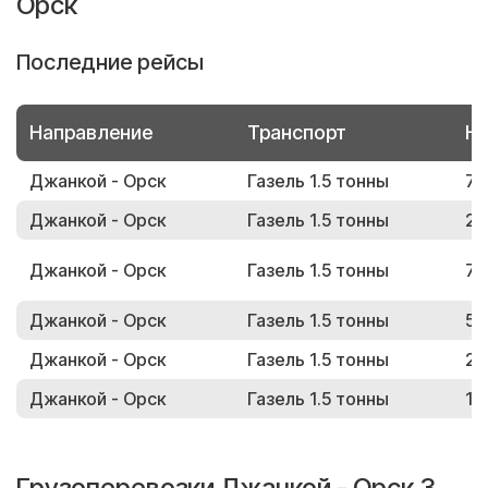
Орск
Последние рейсы
Направление
Транспорт
Но
Джанкой - Орск
Газель 1.5 тонны
78
Джанкой - Орск
Газель 1.5 тонны
27
Джанкой - Орск
Газель 1.5 тонны
70
Джанкой - Орск
Газель 1.5 тонны
54
Джанкой - Орск
Газель 1.5 тонны
22
Джанкой - Орск
Газель 1.5 тонны
16
Грузоперевозки Джанкой - Орск 3