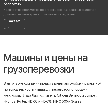
бесплатно!
Количество предметов не ограничено, такелажные работы и
дополнительное время оплачиваются отдельно.
Заказат
ь
Машины и цены на
грузоперевозки
В автопарке компании представлены автомобили различной
грузоподъёмности и вида для перевозок по городу и
межгороду: Лада Ларгус, Газель, Citroen Berlingo и Jumper,
Hyundai Porter, HD-65 и HD-78, HINO 500 и Scania.