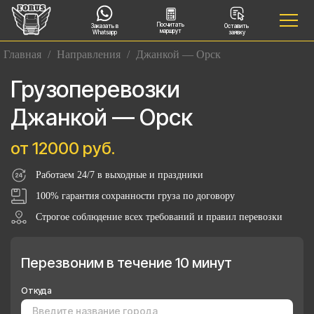
Посчитать
Заказать в
Оставить
маршрут
Whatsapp
заявку
Главная
/
Направления
/
Джанкой — Орск
Грузоперевозки
Джанкой — Орск
от 12000 руб.
Работаем 24/7 в выходные и праздники
100% гарантия сохранности груза по договору
Строгое соблюдение всех требований и правил перевозки
Перезвоним в течение 10 минут
Откуда