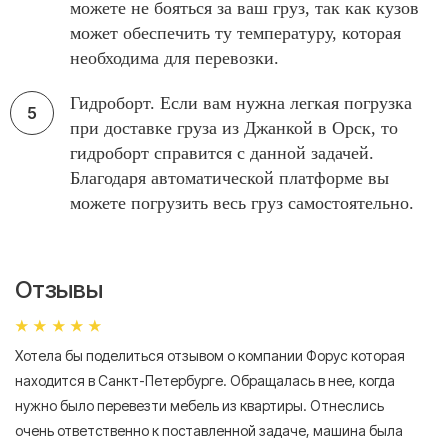
можете не бояться за ваш груз, так как кузов
может обеспечить ту температуру, которая
необходима для перевозки.
Гидроборт. Если вам нужна легкая погрузка
при доставке груза из Джанкой в Орск, то
гидроборт справится с данной задачей.
Благодаря автоматической платформе вы
можете погрузить весь груз самостоятельно.
Отзывы
Хотела бы поделиться отзывом о компании Форус которая
Я 
находится в Санкт-Петербурге. Обращалась в нее, когда
мн
нужно было перевезти мебель из квартиры. Отнеслись
То
очень ответственно к поставленной задаче, машина была
пр