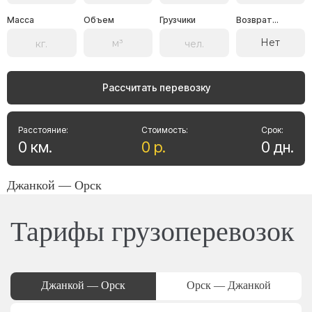
Масса
Объем
Грузчики
Возврат...
Нет
Рассчитать перевозку
Расстояние:
Стоимость:
Срок:
0
км
.
0
р
.
0
дн
.
Джанкой — Орск
Тарифы грузоперевозок
Джанкой — Орск
Орск — Джанкой