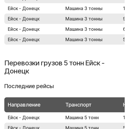
Ейск - Донецк
Машина 3 тонны
12
Ейск - Донецк
Машина 3 тонны
90
Ейск - Донецк
Машина 3 тонны
69
Ейск - Донецк
Машина 3 тонны
54
Перевозки грузов 5 тонн Ейск -
Донецк
Последние рейсы
Направление
Транспорт
Но
Ейск - Донецк
Машина 5 тонн
11
Ейск - Донецк
Машина 5 тонн
55