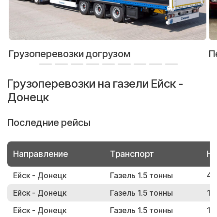
Грузоперевозки догрузом
П
Грузоперевозки на газели Ейск -
Донецк
Последние рейсы
Направление
Транспорт
Но
Ейск - Донецк
Газель 1.5 тонны
46
Ейск - Донецк
Газель 1.5 тонны
17
Ейск - Донецк
Газель 1.5 тонны
18