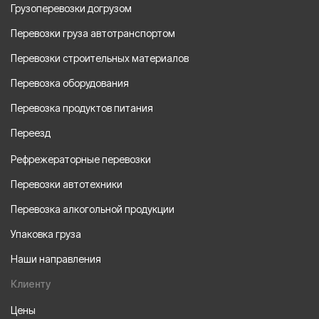
Грузоперевозки догрузом
Перевозки груза автотранспортом
Перевозки строительных материалов
Перевозка оборудования
Перевозка продуктов питания
Переезд
Рефрежераторные перевозки
Перевозки автотехники
Перевозка алкогольной продукции
Упаковка груза
Наши направления
Клиенту
Цены