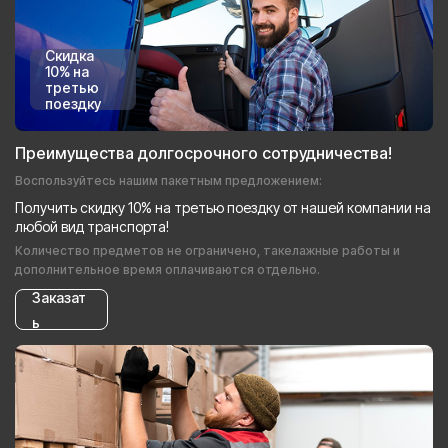
Скидка
10% на
третью
поездку
Преимущества долгосрочного сотрудничества!
Воспользуйтесь нашим пакетным предложением:
Получить скидку 10% на третью поездку от нашей компании на
любой вид транспорта!
Количество предметов не ограничено, такелажные работы и
дополнительное время оплачиваются отдельно.
Заказат
ь