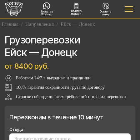
Посчитать
Заказать в
Оставить
маршрут
Whatsapp
заявку
Главная
/
Направления
/
Ейск — Донецк
Грузоперевозки
Ейск — Донецк
от 8400 руб.
Работаем 24/7 в выходные и праздники
100% гарантия сохранности груза по договору
Строгое соблюдение всех требований и правил перевозки
Перезвоним в течение 10 минут
Откуда