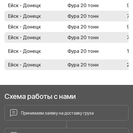
Ейск - Донецк
Фура 20 тонн
90
Ейск - Донецк
Фура 20 тонн
77
Ейск - Донецк
Фура 20 тонн
96
Ейск - Донецк
Фура 20 тонн
74
Ейск - Донецк
Фура 20 тонн
18
Ейск - Донецк
Фура 20 тонн
25
Схема работы с нами
Принимаем заявку на доставку груза