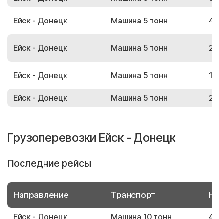
Ейск - Донецк
Машина 5 тонн
42
Ейск - Донецк
Машина 5 тонн
29
Ейск - Донецк
Машина 5 тонн
12
Ейск - Донецк
Машина 5 тонн
25
Грузоперевозки Ейск - Донецк
Последние рейсы
Направление
Транспорт
Но
Ейск - Донецк
Машина 10 тонн
40