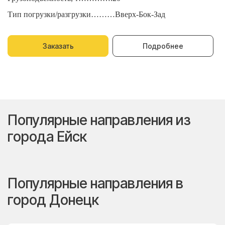
Тип погрузки/разгрузки………Вверх-Бок-Зад
Т
Заказать
Подробнее
Популярные направления из
города Ейск
Популярные направления в
город Донецк