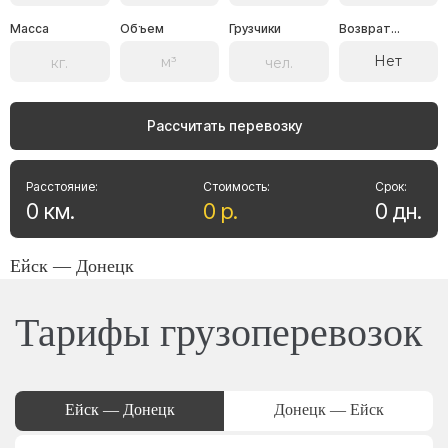
Масса
Объем
Грузчики
Возврат...
Нет
Рассчитать перевозку
Расстояние:
Стоимость:
Срок:
0
км
.
0
р
.
0
дн
.
Ейск — Донецк
Тарифы грузоперевозок
Ейск — Донецк
Донецк — Ейск