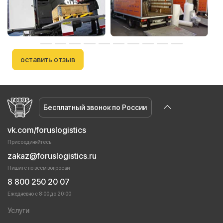
оставить отзыв
Бесплатный звонок по России
vk.com/foruslogistics
Присоединяйтесь
zakaz@foruslogistics.ru
Пишите по всем вопросаи
8 800 250 20 07
Ежедневно с 8:00 до 20:00
Услуги