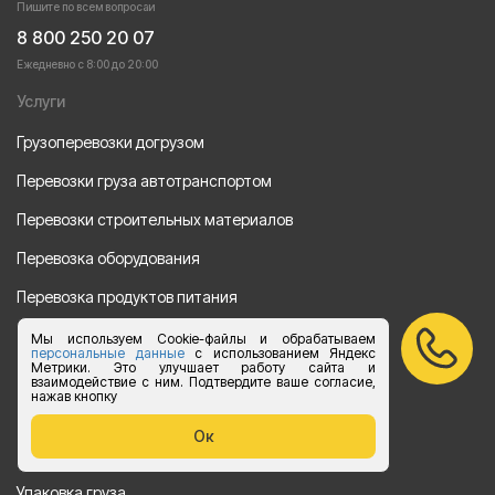
Пишите по всем вопросаи
8 800 250 20 07
Ежедневно с 8:00 до 20:00
Услуги
Грузоперевозки догрузом
Перевозки груза автотранспортом
Перевозки строительных материалов
Перевозка оборудования
Перевозка продуктов питания
Переезд
Мы используем Cookie-файлы и обрабатываем
персональные данные
с использованием Яндекс
Метрики. Это улучшает работу сайта и
Рефрежераторные перевозки
взаимодействие с ним. Подтвердите ваше согласие,
нажав кнопку
Перевозки автотехники
Ок
Перевозка алкогольной продукции
Упаковка груза