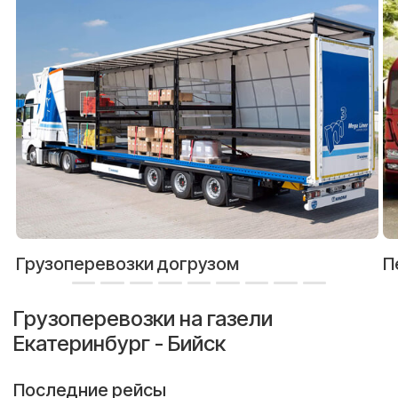
Грузоперевозки догрузом
П
Грузоперевозки на газели
Екатеринбург - Бийск
Последние рейсы