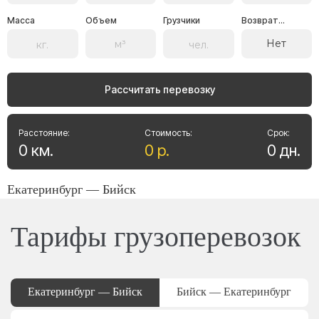
Масса
Объем
Грузчики
Возврат...
Нет
Рассчитать перевозку
Расстояние:
Стоимость:
Срок:
0
км
.
0
р
.
0
дн
.
Екатеринбург — Бийск
Тарифы грузоперевозок
Екатеринбург — Бийск
Бийск — Екатеринбург