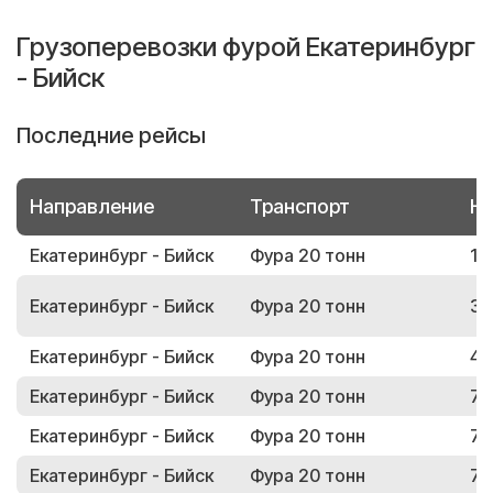
Грузоперевозки фурой Екатеринбург
- Бийск
Последние рейсы
Направление
Транспорт
Но
Екатеринбург - Бийск
Фура 20 тонн
17
Екатеринбург - Бийск
Фура 20 тонн
36
Екатеринбург - Бийск
Фура 20 тонн
46
Екатеринбург - Бийск
Фура 20 тонн
76
Екатеринбург - Бийск
Фура 20 тонн
73
Екатеринбург - Бийск
Фура 20 тонн
79