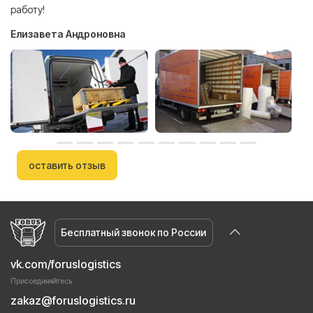
работу!
Елизавета Андроновна
оставить отзыв
Бесплатный звонок по России
vk.com/foruslogistics
Присоединяйтесь
zakaz@foruslogistics.ru