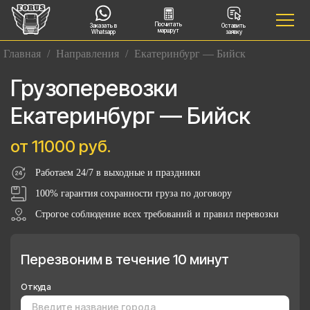
Посчитать
Заказать в
Оставить
маршрут
Whatsapp
заявку
Главная
/
Направления
/
Екатеринбург — Бийск
Грузоперевозки
Екатеринбург — Бийск
от 11000 руб.
Работаем 24/7 в выходные и праздники
100% гарантия сохранности груза по договору
Строгое соблюдение всех требований и правил перевозки
Перезвоним в течение 10 минут
Откуда