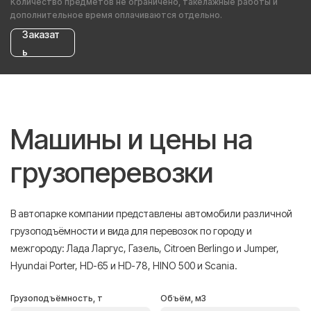
Количество предметов не ограничено, такелажные работы и
дополнительное время оплачиваются отдельно.
Заказат
ь
Машины и цены на
грузоперевозки
В автопарке компании представлены автомобили различной
грузоподъёмности и вида для перевозок по городу и
межгороду: Лада Ларгус, Газель, Citroen Berlingo и Jumper,
Hyundai Porter, HD-65 и HD-78, HINO 500 и Scania.
Грузоподъёмность, т
Объём, м3