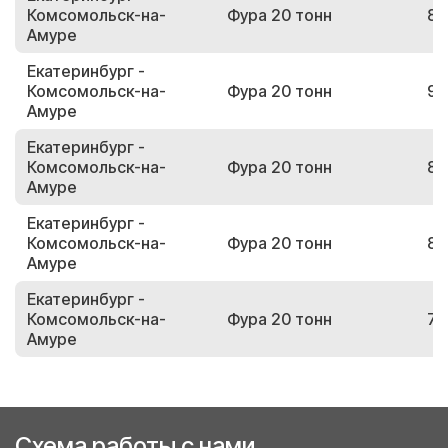
Комсомольск-на-
Фура 20 тонн
83
Амуре
Екатеринбург -
Комсомольск-на-
Фура 20 тонн
91
Амуре
Екатеринбург -
Комсомольск-на-
Фура 20 тонн
81
Амуре
Екатеринбург -
Комсомольск-на-
Фура 20 тонн
82
Амуре
Екатеринбург -
Комсомольск-на-
Фура 20 тонн
73
Амуре
Схема работы с нами