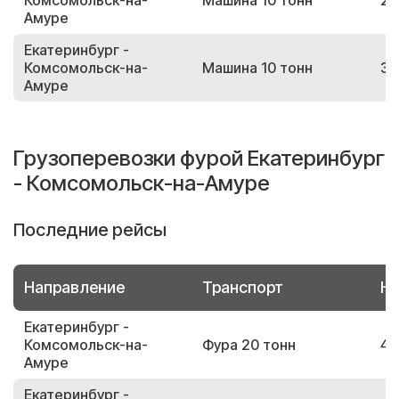
Комсомольск-на-
Машина 10 тонн
25
Амуре
Екатеринбург -
Комсомольск-на-
Машина 10 тонн
30
Амуре
Грузоперевозки фурой Екатеринбург
- Комсомольск-на-Амуре
Последние рейсы
Направление
Транспорт
Но
Екатеринбург -
Комсомольск-на-
Фура 20 тонн
46
Амуре
Екатеринбург -