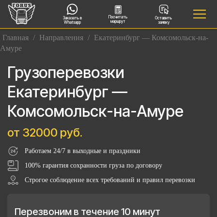
Посчитать
Заказать в
Оставить
маршрут
Whatsapp
заявку
Главная
/
Направления
/
Екатеринбург — Комсомольск-на-
Амуре
Грузоперевозки
Екатеринбург —
Комсомольск-на-Амуре
от 32000 руб.
Работаем 24/7 в выходные и праздники
100% гарантия сохранности груза по договору
Строгое соблюдение всех требований и правил перевозки
Перезвоним в течение 10 минут