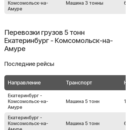
Комсомольск-на-
Машина 3 тонны
68
Амуре
Перевозки грузов 5 тонн
Екатеринбург - Комсомольск-на-
Амуре
Последние рейсы
Направление
Транспорт
Но
Екатеринбург -
Комсомольск-на-
Машина 5 тонн
15
Амуре
Екатеринбург -
Комсомольск-на-
Машина 5 тонн
69
Амуре