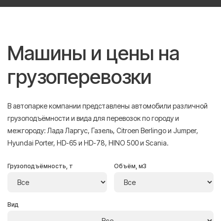
Машины и цены на
грузоперевозки
В автопарке компании представлены автомобили различной
грузоподъёмности и вида для перевозок по городу и
межгороду: Лада Ларгус, Газель, Citroen Berlingo и Jumper,
Hyundai Porter, HD-65 и HD-78, HINO 500 и Scania.
Грузоподъёмность, т
Объём, м3
Вид