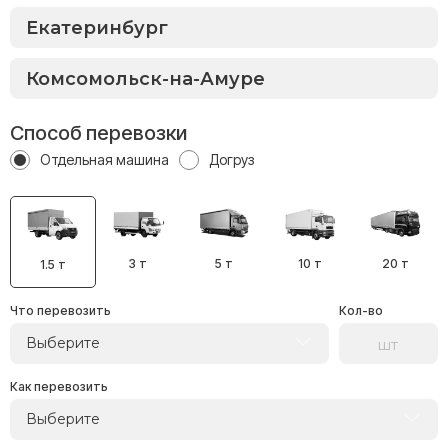
Способ перевозки
Отдельная машина
Догруз
3 т
5 т
10 т
20 т
1.5 т
Что перевозить
Кол-во
Выберите
Как перевозить
Выберите