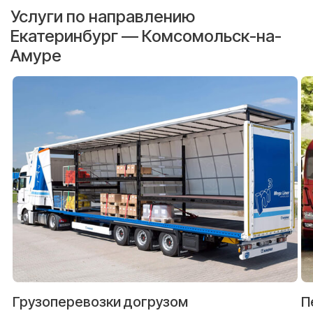
Услуги по направлению
Екатеринбург — Комсомольск-на-
Амуре
Грузоперевозки догрузом
П