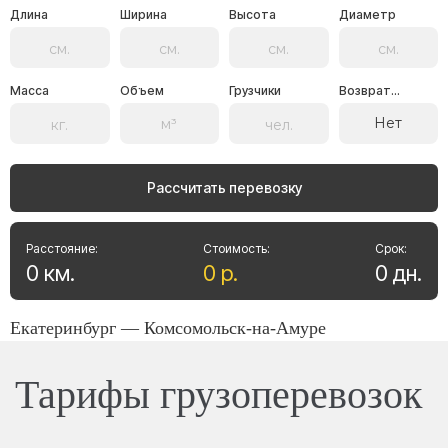
Длина
Ширина
Высота
Диаметр
Масса
Объем
Грузчики
Возврат...
Нет
Рассчитать перевозку
Расстояние:
Стоимость:
Срок:
0
км
.
0
р
.
0
дн
.
Екатеринбург — Комсомольск-на-Амуре
Тарифы грузоперевозок