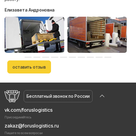
Елизавета Андроновна
оставить отзыв
Бесплатный звонок по России
vk.com/foruslogistics
Присоединяйтесь
zakaz@foruslogistics.ru
Пишите по всем вопросаи