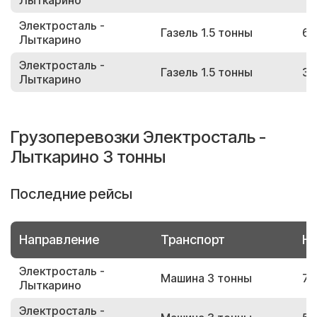
Лыткарино
Электросталь -
Газель 1.5 тонны
61
Лыткарино
Электросталь -
Газель 1.5 тонны
32
Лыткарино
Грузоперевозки Электросталь -
Лыткарино 3 тонны
Последние рейсы
Направление
Транспорт
Но
Электросталь -
Машина 3 тонны
78
Лыткарино
Электросталь -