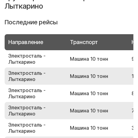
Лыткарино
Последние рейсы
Направление
Транспорт
Но
Электросталь -
Машина 10 тонн
90
Лыткарино
Электросталь -
Машина 10 тонн
19
Лыткарино
Электросталь -
Машина 10 тонн
83
Лыткарино
Электросталь -
Машина 10 тонн
74
Лыткарино
Электросталь -
Машина 10 тонн
37
Лыткарино