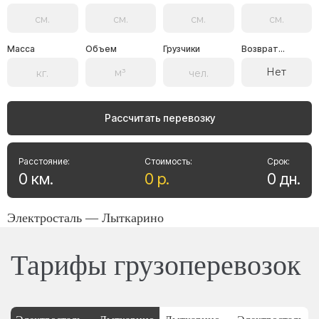
Масса
Объем
Грузчики
Возврат...
Нет
Рассчитать перевозку
Расстояние:
Стоимость:
Срок:
0
км
.
0
р
.
0
дн
.
Электросталь — Лыткарино
Тарифы грузоперевозок