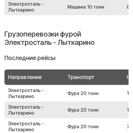
Электросталь -
Машина 10 тонн
84
Лыткарино
Грузоперевозки фурой
Электросталь - Лыткарино
Последние рейсы
Направление
Транспорт
Но
Электросталь -
Фура 20 тонн
13
Лыткарино
Электросталь -
Фура 20 тонн
14
Лыткарино
Электросталь -
Фура 20 тонн
70
Лыткарино