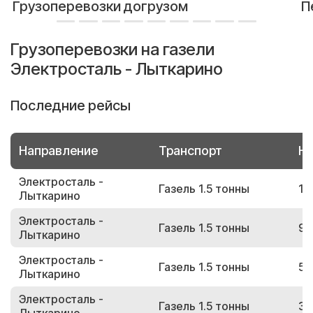
Грузоперевозки догрузом
П
Грузоперевозки на газели
Электросталь - Лыткарино
Последние рейсы
Направление
Транспорт
Но
Электросталь -
Газель 1.5 тонны
17
Лыткарино
Электросталь -
Газель 1.5 тонны
93
Лыткарино
Электросталь -
Газель 1.5 тонны
57
Лыткарино
Электросталь -
Газель 1.5 тонны
34