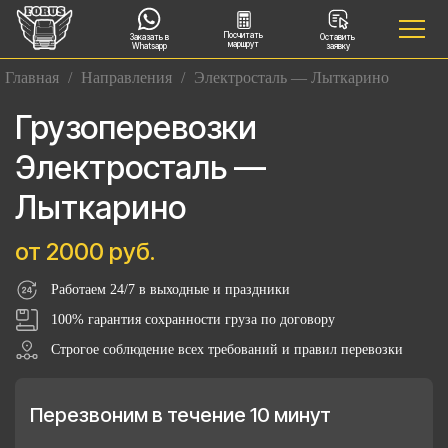
Посчитать
Заказать в
Оставить
маршрут
Whatsapp
заявку
Главная
/
Направления
/
Электросталь — Лыткарино
Грузоперевозки
Электросталь —
Лыткарино
от 2000 руб.
Работаем 24/7 в выходные и праздники
100% гарантия сохранности груза по договору
Строгое соблюдение всех требований и правил перевозки
Перезвоним в течение 10 минут