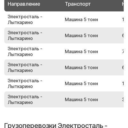
Направление
Транспорт
Но
Электросталь -
Машина 5 тонн
19
Лыткарино
Электросталь -
Машина 5 тонн
65
Лыткарино
Электросталь -
Машина 5 тонн
70
Лыткарино
Электросталь -
Машина 5 тонн
61
Лыткарино
Электросталь -
Машина 5 тонн
13
Лыткарино
Электросталь -
Машина 5 тонн
39
Лыткарино
Грузоперевозки Электросталь -