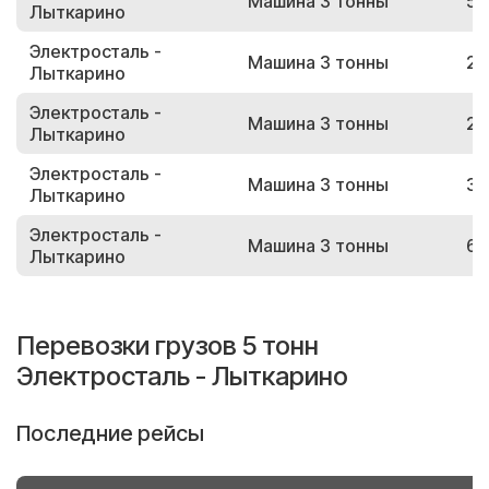
Машина 3 тонны
51
Лыткарино
Электросталь -
Машина 3 тонны
25
Лыткарино
Электросталь -
Машина 3 тонны
26
Лыткарино
Электросталь -
Машина 3 тонны
35
Лыткарино
Электросталь -
Машина 3 тонны
65
Лыткарино
Перевозки грузов 5 тонн
Электросталь - Лыткарино
Последние рейсы