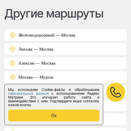
Другие маршруты
Железнодорожный — Москва
Лысьва — Москва
Алексин — Москва
Москва — Муром
Мы используем Cookie-файлы и обрабатываем
Астрахань — Москва
персональные данные
с использованием Яндекс
Метрики. Это улучшает работу сайта и
взаимодействие с ним. Подтвердите ваше согласие,
нажав кнопку
Арсеньев — Москва
Ок
Волжский — Москва