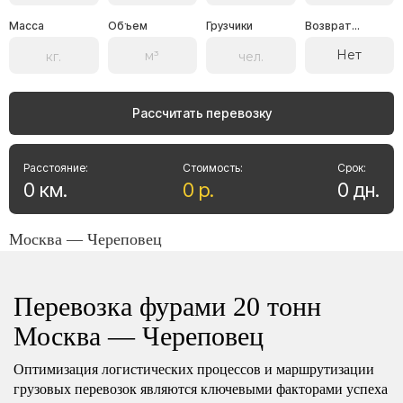
Масса
Объем
Грузчики
Возврат...
Нет
Рассчитать перевозку
Расстояние:
Стоимость:
Срок:
0
км
.
0
р
.
0
дн
.
Москва — Череповец
Перевозка фурами 20 тонн
Москва — Череповец
Оптимизация логистических процессов и маршрутизации
грузовых перевозок являются ключевыми факторами успеха