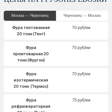
Москва — Череповец
Череповец — Москва
Фура тентованная
70 руб/км
20 тонн (Тент)
Фура
70 руб/км
промтоварная 20
тонн (Фургон)
Фура
70 руб/км
изотермическая
20 тонн (Термос)
Фура
75 руб/км
рефрижераторная