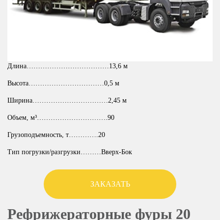
Длина………………………………13,6 м
Высота……………………………0,5 м
Ширина……………………………2,45 м
Объем, м³………………………….90
Грузоподъемность, т………….20
Тип погрузки/разгрузки………Вверх-Бок
ЗАКАЗАТЬ
Рефрижераторные фуры 20