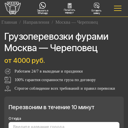
Посчитать
Заказать в
Оставить
маршрут
Whatsapp
заявку
Главная
/
Направления
/
Москва — Череповец
Грузоперевозки фурами
Москва — Череповец
от 4000 руб.
Работаем 24/7 в выходные и праздники
100% гарантия сохранности груза по договору
Строгое соблюдение всех требований и правил перевозки
Перезвоним в течение 10 минут
Откуда