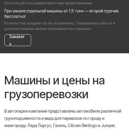
Воспользуйтесь нашим пакетным предложением:
При заказе отдельной машины от 1.5 тонн — второй грузчик
бесплатно!
Количество предметов не ограничено, такелажные работы и
дополнительное время оплачиваются отдельно.
Заказат
ь
Машины и цены на
грузоперевозки
В автопарке компании представлены автомобили различной
грузоподъёмности и вида для перевозок по городу и
межгороду: Лада Ларгус, Газель, Citroen Berlingo и Jumper,