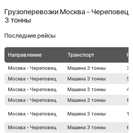
Грузоперевозки Москва - Череповец
3 тонны
Последние рейсы
Направление
Транспорт
Но
Москва - Череповец
Машина 3 тонны
30
Москва - Череповец
Машина 3 тонны
52
Москва - Череповец
Машина 3 тонны
40
Москва - Череповец
Машина 3 тонны
60
Москва - Череповец
Машина 3 тонны
16
Москва - Череповец
Машина 3 тонны
61