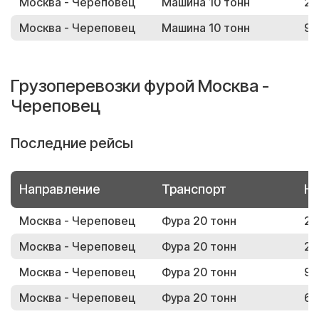
Москва - Череповец
Машина 10 тонн
28
Москва - Череповец
Машина 10 тонн
99
Грузоперевозки фурой Москва -
Череповец
Последние рейсы
Направление
Транспорт
Но
Москва - Череповец
Фура 20 тонн
29
Москва - Череповец
Фура 20 тонн
29
Москва - Череповец
Фура 20 тонн
94
Москва - Череповец
Фура 20 тонн
60