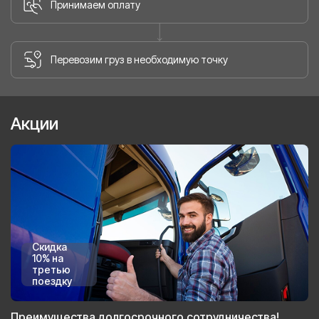
Принимаем оплату
Перевозим груз в необходимую точку
Акции
Скидка
10% на
третью
поездку
Преимущества долгосрочного сотрудничества!