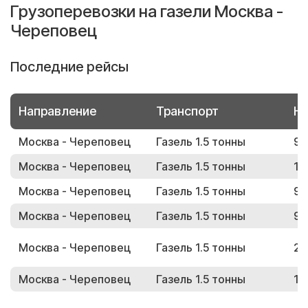
Грузоперевозки на газели Москва -
Череповец
Последние рейсы
Направление
Транспорт
Но
Москва - Череповец
Газель 1.5 тонны
98
Москва - Череповец
Газель 1.5 тонны
12
Москва - Череповец
Газель 1.5 тонны
97
Москва - Череповец
Газель 1.5 тонны
94
Москва - Череповец
Газель 1.5 тонны
25
Москва - Череповец
Газель 1.5 тонны
10