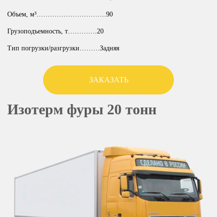
Объем, м³………………………….90
Грузоподъемность, т………….20
Тип погрузки/разгрузки………Задняя
ЗАКАЗАТЬ
Изотерм фуры 20 тонн