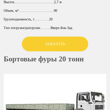
Высота……………………………..2,7 м
Объем, м³………………………….90
Грузоподъемность, т………….20
Тип погрузки/разгрузки………Вверх-Бок-Зад
ЗАКАЗАТЬ
Бортовые фуры 20 тонн