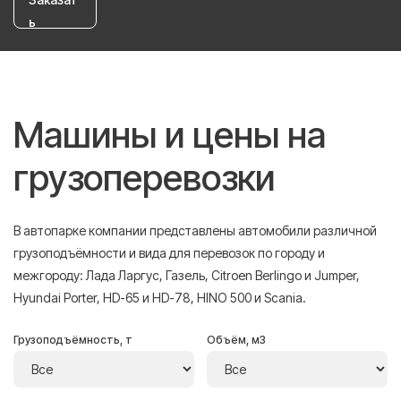
ь
Машины и цены на
грузоперевозки
В автопарке компании представлены автомобили различной
грузоподъёмности и вида для перевозок по городу и
межгороду: Лада Ларгус, Газель, Citroen Berlingo и Jumper,
Hyundai Porter, HD-65 и HD-78, HINO 500 и Scania.
Грузоподъёмность, т
Объём, м3