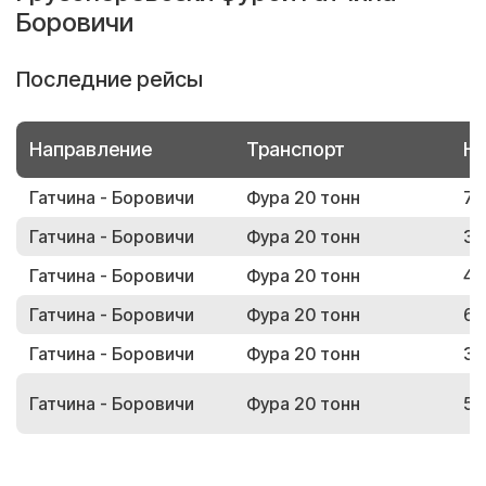
Боровичи
Последние рейсы
Направление
Транспорт
Но
Гатчина - Боровичи
Фура 20 тонн
70
Гатчина - Боровичи
Фура 20 тонн
32
Гатчина - Боровичи
Фура 20 тонн
47
Гатчина - Боровичи
Фура 20 тонн
61
Гатчина - Боровичи
Фура 20 тонн
32
Гатчина - Боровичи
Фура 20 тонн
50