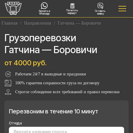
Посчитать
Заказать в
Оставить
маршрут
Whatsapp
заявку
Главная
/
Направления
/
Гатчина — Боровичи
Грузоперевозки
Гатчина — Боровичи
от 4000 руб.
Работаем 24/7 в выходные и праздники
100% гарантия сохранности груза по договору
Строгое соблюдение всех требований и правил перевозки
Перезвоним в течение 10 минут
Откуда