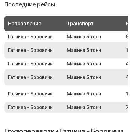
Последние рейсы
Направление
Транспорт
Но
Гатчина - Боровичи
Машина 5 тонн
55
Гатчина - Боровичи
Машина 5 тонн
11
Гатчина - Боровичи
Машина 5 тонн
49
Гатчина - Боровичи
Машина 5 тонн
49
Гатчина - Боровичи
Машина 5 тонн
19
Гатчина - Боровичи
Машина 5 тонн
77
Грузоперевозки Гатчина - Боровичи