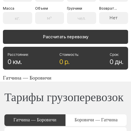
Масса
Объем
Грузчики
Возврат...
Нет
Рассчитать перевозку
Расстояние:
Стоимость:
Срок:
0
км
.
0
р
.
0
дн
.
Гатчина — Боровичи
Тарифы грузоперевозок
Гатчина — Боровичи
Боровичи — Гатчина