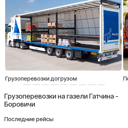
Грузоперевозки догрузом
П
Грузоперевозки на газели Гатчина -
Боровичи
Последние рейсы