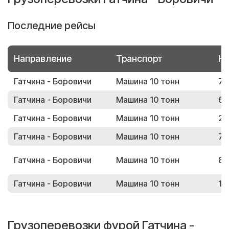
Последние рейсы
Направление
Транспорт
Но
Гатчина - Боровичи
Машина 10 тонн
79
Гатчина - Боровичи
Машина 10 тонн
69
Гатчина - Боровичи
Машина 10 тонн
20
Гатчина - Боровичи
Машина 10 тонн
74
Гатчина - Боровичи
Машина 10 тонн
81
Гатчина - Боровичи
Машина 10 тонн
19
Грузоперевозки фурой Гатчина -