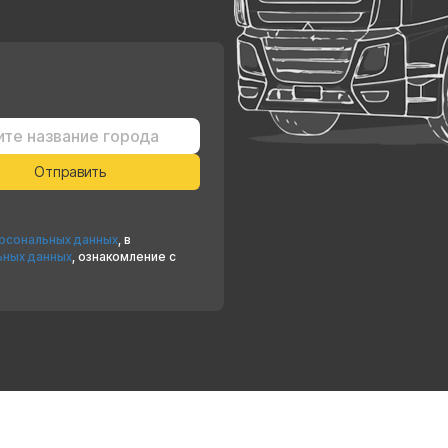
ерсональных данных
, в
ьных данных
, ознакомление с