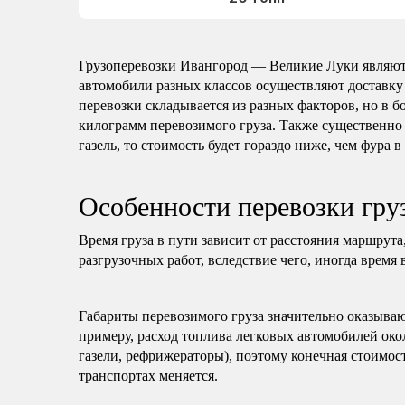
Грузоперевозки Ивангород — Великие Луки являют
автомобили разных классов осуществляют доставку
перевозки складывается из разных факторов, но в б
килограмм перевозимого груза. Также существенно 
газель, то стоимость будет гораздо ниже, чем фура в
Особенности перевозки гр
Время груза в пути зависит от расстояния маршрута
разгрузочных работ, вследствие чего, иногда время 
Габариты перевозимого груза значительно оказываю
примеру, расход топлива легковых автомобилей око
газели, рефрижераторы), поэтому конечная стоимост
транспортах меняется.