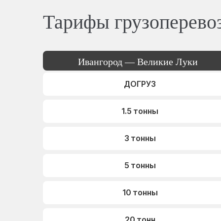
Тарифы грузоперево
Ивангород — Великие Луки
ДОГРУЗ
1.5 тонны
3 тонны
5 тонны
10 тонны
20 тонн