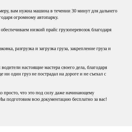
еру, вам нужна машина в течении 30 минут для дальнего
годаря огромному автопарку.
обеспечиваем низкий прайс грузоперевозок благодаря
овка, разгрузка и загрузка груза, закрепление груза и
водители настоящие мастера своего дела, благодаря
 ни один груз не пострадал на дороге и не съехал с
ко просто, что это под силу даже начинающему
Мы подготовим всю документацию бесплатно за вас!