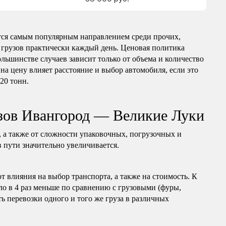
ся самым популярным направлением среди прочих,
 грузов практически каждый день. Ценовая политика
ольшинстве случаев зависит только от объема и количество
на цену влияет расстояние и выбор автомобиля, если это
 20 тонн.
узов Ивангород — Великие Луки
, а также от сложности упаковочных, погрузочных и
в пути значительно увеличивается.
т влияния на выбор транспорта, а также на стоимость. К
ло в 4 раз меньше по сравнению с грузовыми (фуры,
ь перевозки одного и того же груза в различных