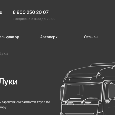
ru
8 800 250 20 07
Ежедневно с 8:00 до 20:00
алькулятор
Автопарк
Отзывы
Луки
Луки
 гарантия сохранности груза по
вору