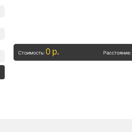
0
р
.
Стоимость:
Расстояние