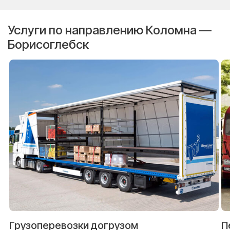
Услуги по направлению Коломна —
Борисоглебск
Грузоперевозки догрузом
П