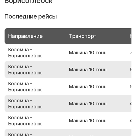
Борисоглебск
Последние рейсы
Направление
Транспорт
Но
Коломна -
Машина 10 тонн
77
Борисоглебск
Коломна -
Машина 10 тонн
81
Борисоглебск
Коломна -
Машина 10 тонн
59
Борисоглебск
Коломна -
Машина 10 тонн
45
Борисоглебск
Коломна -
Машина 10 тонн
48
Борисоглебск
Коломна -