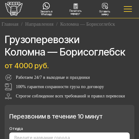
Посчитать
Заказать в
Оставить
маршрут
Whatsapp
заявку
Главная
/
Направления
/
Коломна — Борисоглебск
Грузоперевозки
Коломна — Борисоглебск
от 4000 руб.
Работаем 24/7 в выходные и праздники
100% гарантия сохранности груза по договору
Строгое соблюдение всех требований и правил перевозки
Перезвоним в течение 10 минут
Откуда