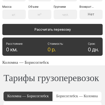
Масса
Объем
Грузчики
Возврат...
Нет
Рассчитать перевозку
Расстояние:
Стоимость:
Срок:
0
км
.
0
р
.
0
дн
.
Коломна — Борисоглебск
Тарифы грузоперевозок
Коломна — Борисоглебск
Борисоглебск — Коломна