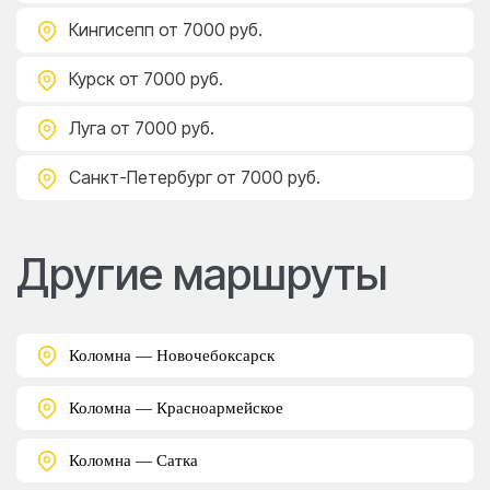
Кингисепп
от 7000 руб.
Курск
от 7000 руб.
Луга
от 7000 руб.
Санкт-Петербург
от 7000 руб.
Другие маршруты
Коломна — Новочебоксарск
Коломна — Красноармейское
Коломна — Сатка