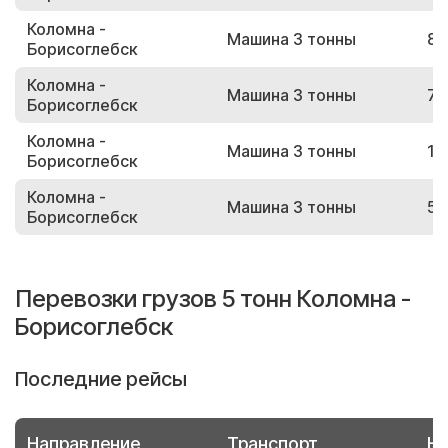
Коломна -
Машина 3 тонны
83
Борисоглебск
Коломна -
Машина 3 тонны
72
Борисоглебск
Коломна -
Машина 3 тонны
12
Борисоглебск
Коломна -
Машина 3 тонны
54
Борисоглебск
Перевозки грузов 5 тонн Коломна -
Борисоглебск
Последние рейсы
Направление
Транспорт
Но