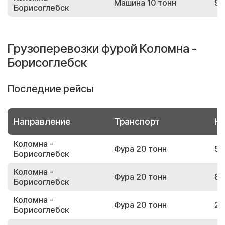
Машина 10 тонн
93
Борисоглебск
Грузоперевозки фурой Коломна -
Борисоглебск
Последние рейсы
Направление
Транспорт
Но
Коломна -
Фура 20 тонн
51
Борисоглебск
Коломна -
Фура 20 тонн
89
Борисоглебск
Коломна -
Фура 20 тонн
25
Борисоглебск