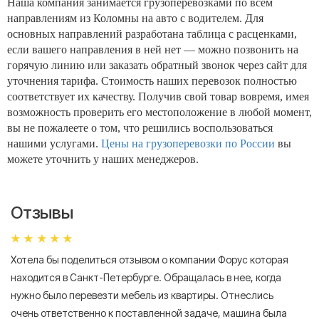
Наша компания занимается грузоперевозками по всем
направлениям из Коломны на авто с водителем. Для
основных направлений разработана таблица с расценками,
если вашего направления в ней нет — можно позвонить на
горячую линию или заказать обратный звонок через сайт для
уточнения тарифа. Стоимость наших перевозок полностью
соответствует их качеству. Получив свой товар вовремя, имея
возможность проверить его местоположение в любой момент,
вы не пожалеете о том, что решились воспользоваться
нашими услугами.
Цены на грузоперевозки по России
вы
можете уточнить у наших менеджеров.
Отзывы
Хотела бы поделиться отзывом о компании Форус которая
Я 
находится в Санкт-Петербурге. Обращалась в нее, когда
мн
нужно было перевезти мебель из квартиры. Отнеслись
То
очень ответственно к поставленной задаче, машина была
пр