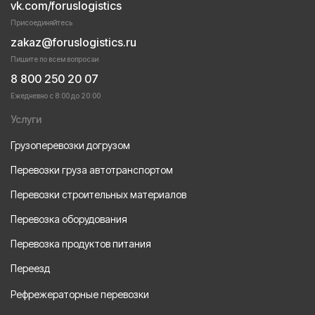
vk.com/foruslogistics
Присоединяйтесь
zakaz@foruslogistics.ru
Пишите по всем вопросаи
8 800 250 20 07
Ежедневно с 8:00 до 20:00
Услуги
Грузоперевозки догрузом
Перевозки груза автотранспортом
Перевозки строительных материалов
Перевозка оборудования
Перевозка продуктов питания
Переезд
Рефрежераторные перевозки