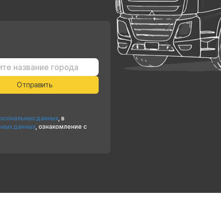
ерсональных данных
, в
ьных данных
, ознакомление с