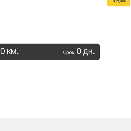
Telegram
0
км
.
0
дн
.
:
Срок: