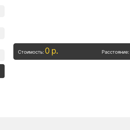
0
р
.
Стоимость:
Расстояние