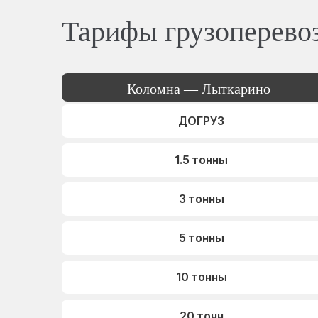
Тарифы грузоперево
Коломна — Лыткарино
ДОГРУЗ
1.5 тонны
3 тонны
5 тонны
10 тонны
20 тонн