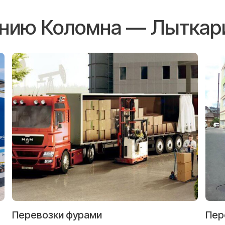
ению Коломна — Лыткар
Перевозки фурами
Пер