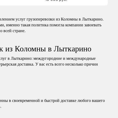
влением услуг грузоперевозки из Коломны в Лыткарино.
и, именно такая политика помогла компании завоевать
о всей стране.
ок из Коломны в Лыткарино
слуг в Лыткарино: междугородние и международные
рьерская доставка. У вас есть всего несколько причин
нны в своевременной и быстрой доставке любого вашего
.