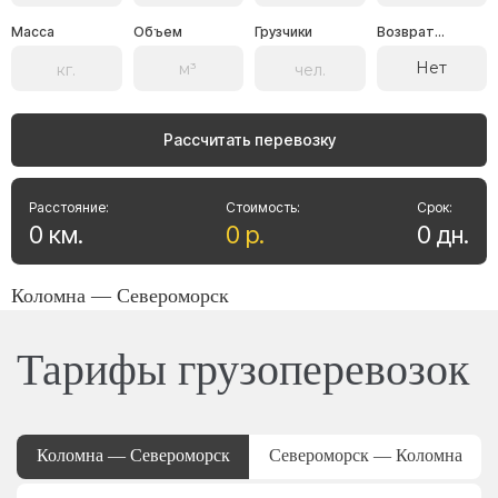
Масса
Объем
Грузчики
Возврат...
Нет
Рассчитать перевозку
Расстояние:
Стоимость:
Срок:
0
км
.
0
р
.
0
дн
.
Коломна — Североморск
Тарифы грузоперевозок
Коломна — Североморск
Североморск — Коломна