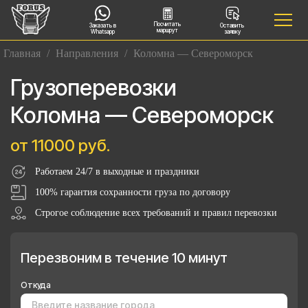
Посчитать
Заказать в
Оставить
маршрут
Whatsapp
заявку
Главная
/
Направления
/
Коломна — Североморск
Грузоперевозки
Коломна — Североморск
от 11000 руб.
Работаем 24/7 в выходные и праздники
100% гарантия сохранности груза по договору
Строгое соблюдение всех требований и правил перевозки
Перезвоним в течение 10 минут
Откуда