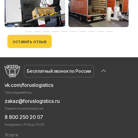
оставить отзыв
Бесплатный звонок по России
vk.com/foruslogistics
Присоединяйтесь
zakaz@foruslogistics.ru
Пишите по всем вопросаи
8 800 250 20 07
Ежедневно с 8:00 до 20:00
Услуги