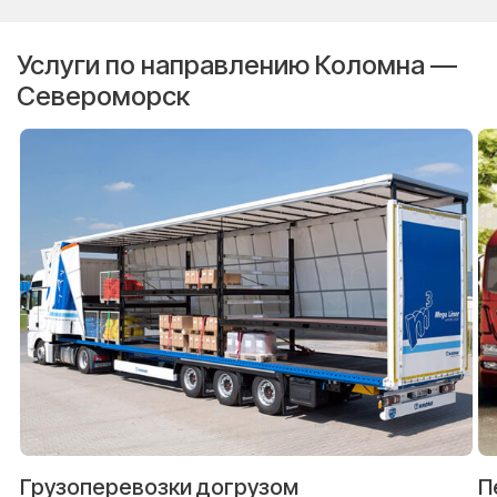
Услуги по направлению Коломна —
Североморск
Грузоперевозки догрузом
П