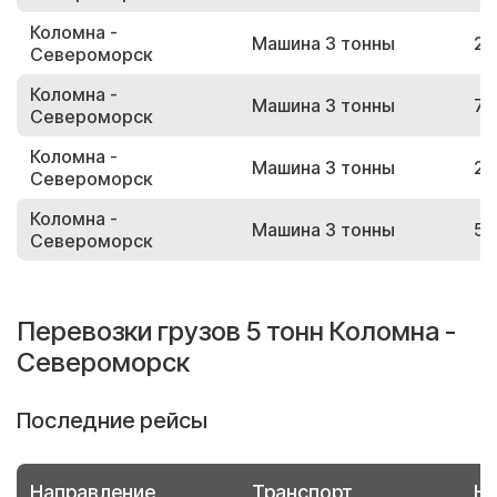
Коломна -
Машина 3 тонны
24
Североморск
Коломна -
Машина 3 тонны
77
Североморск
Коломна -
Машина 3 тонны
22
Североморск
Коломна -
Машина 3 тонны
50
Североморск
Перевозки грузов 5 тонн Коломна -
Североморск
Последние рейсы
Направление
Транспорт
Но