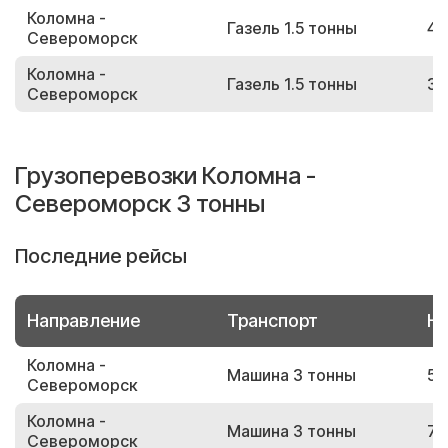
Коломна -
Газель 1.5 тонны
48
Североморск
Коломна -
Газель 1.5 тонны
35
Североморск
Грузоперевозки Коломна -
Североморск 3 тонны
Последние рейсы
Направление
Транспорт
Но
Коломна -
Машина 3 тонны
56
Североморск
Коломна -
Машина 3 тонны
71
Североморск