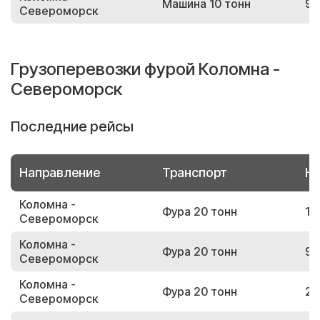
Машина 10 тонн
90
Североморск
Грузоперевозки фурой Коломна -
Североморск
Последние рейсы
Направление
Транспорт
Но
Коломна -
Фура 20 тонн
10
Североморск
Коломна -
Фура 20 тонн
90
Североморск
Коломна -
Фура 20 тонн
23
Североморск