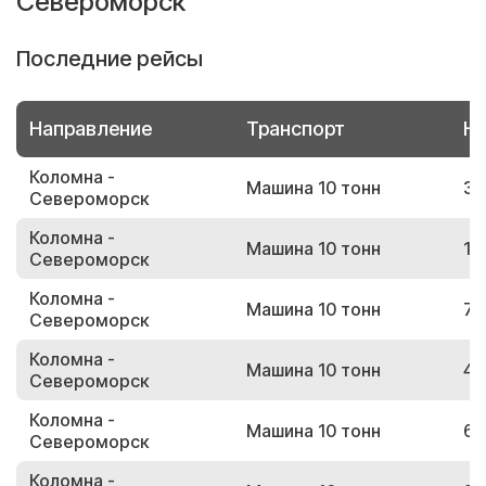
Североморск
Последние рейсы
Направление
Транспорт
Но
Коломна -
Машина 10 тонн
32
Североморск
Коломна -
Машина 10 тонн
15
Североморск
Коломна -
Машина 10 тонн
72
Североморск
Коломна -
Машина 10 тонн
44
Североморск
Коломна -
Машина 10 тонн
66
Североморск
Коломна -