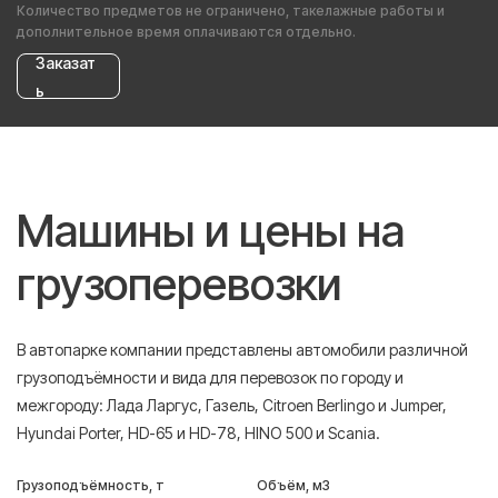
Количество предметов не ограничено, такелажные работы и
дополнительное время оплачиваются отдельно.
Заказат
ь
Машины и цены на
грузоперевозки
В автопарке компании представлены автомобили различной
грузоподъёмности и вида для перевозок по городу и
межгороду: Лада Ларгус, Газель, Citroen Berlingo и Jumper,
Hyundai Porter, HD-65 и HD-78, HINO 500 и Scania.
Грузоподъёмность, т
Объём, м3