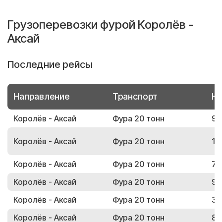
Грузоперевозки фурой Королёв -
Аксай
Последние рейсы
Направление
Транспорт
Но
Королёв - Аксай
Фура 20 тонн
92
Королёв - Аксай
Фура 20 тонн
16
Королёв - Аксай
Фура 20 тонн
70
Королёв - Аксай
Фура 20 тонн
93
Королёв - Аксай
Фура 20 тонн
35
Королёв - Аксай
Фура 20 тонн
85