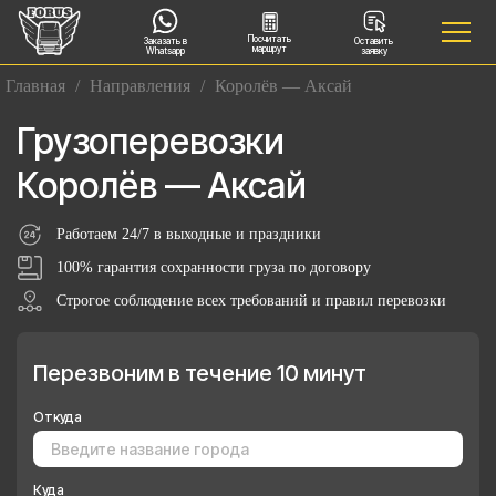
Посчитать
Заказать в
Оставить
маршрут
Whatsapp
заявку
Главная
/
Направления
/
Королёв — Аксай
Грузоперевозки
Королёв — Аксай
Работаем 24/7 в выходные и праздники
100% гарантия сохранности груза по договору
Строгое соблюдение всех требований и правил перевозки
Перезвоним в течение 10 минут
Откуда
Куда