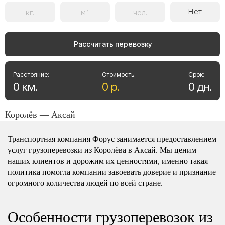
Нет
Рассчитать перевозку
Расстояние:
Стоимость:
Срок:
0
км
.
0
р
.
0
дн
.
Королёв — Аксай
Транспортная компания Форус занимается предоставлением
услуг грузоперевозки из Королёва в Аксай. Мы ценим
наших клиентов и дорожим их ценностями, именно такая
политика помогла компании завоевать доверие и признание
огромного количества людей по всей стране.
Особенности грузоперевозок из