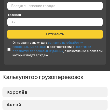
Телефон
Отправляя заявку, даю
согласие на обработку
персональных данных
, в соответствии с
Политикой
обработки персональных данных
, ознакомление с текстом
которых подтверждаю
Калькулятор грузоперевозок