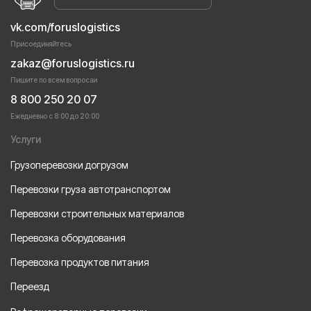
vk.com/foruslogistics
Присоединяйтесь
zakaz@foruslogistics.ru
Пишите по всем вопросаи
8 800 250 20 07
Ежедневно с 8:00 до 20:00
Услуги
Грузоперевозки догрузом
Перевозки груза автотранспортом
Перевозки строительных материалов
Перевозка оборудования
Перевозка продуктов питания
Переезд