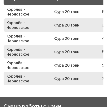
Королёв -
Фура 20 тонн
50
Черновское
Королёв -
Фура 20 тонн
32
Черновское
Королёв -
Фура 20 тонн
45
Черновское
Королёв -
Фура 20 тонн
53
Черновское
Королёв -
Фура 20 тонн
59
Черновское
Королёв -
Фура 20 тонн
74
Черновское
Схема работы с нами