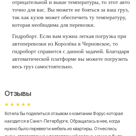
отрицательной и выше температуры, то этот авто
точно для вас. Вы можете не бояться за ваш груз,
так как кузов может обеспечить ту температуру,
которая необходима для перевозки.
Гидроборт. Если вам нужна легкая погрузка при
автоперевозки из Королёва в Черновское, то
гидроборт справится с данной задачей. Благодаря
автоматической платформе вы можете погрузить
весь груз самостоятельно.
Отзывы
Хотела бы поделиться отзывом о компании Форус которая
Я 
находится в Санкт-Петербурге. Обращалась в нее, когда
мн
нужно было перевезти мебель из квартиры. Отнеслись
То