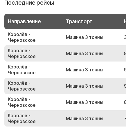
Последние рейсы
Направление
Транспорт
Но
Королёв -
Машина 3 тонны
35
Черновское
Королёв -
Машина 3 тонны
87
Черновское
Королёв -
Машина 3 тонны
96
Черновское
Королёв -
Машина 3 тонны
94
Черновское
Королёв -
Машина 3 тонны
86
Черновское
Королёв -
Машина 3 тонны
75
Черновское