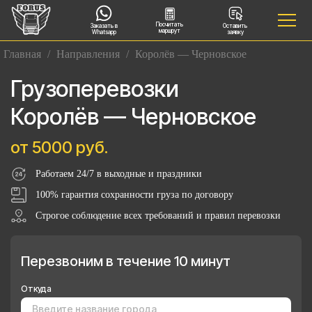
Посчитать
Заказать в
Оставить
маршрут
Whatsapp
заявку
Главная
/
Направления
/
Королёв — Черновское
Грузоперевозки
Королёв — Черновское
от 5000 руб.
Работаем 24/7 в выходные и праздники
100% гарантия сохранности груза по договору
Строгое соблюдение всех требований и правил перевозки
Перезвоним в течение 10 минут
Откуда