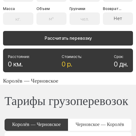
Масса
Объем
Грузчики
Возврат...
Нет
Рассчитать перевозку
Расстояние:
Стоимость:
Срок:
0
км
.
0
р
.
0
дн
.
Королёв — Черновское
Тарифы грузоперевозок
Королёв — Черновское
Черновское — Королёв