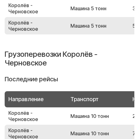
Королёв -
Машина 5 тонн
36
Черновское
Королёв -
Машина 5 тонн
56
Черновское
Грузоперевозки Королёв -
Черновское
Последние рейсы
Направление
Транспорт
Но
Королёв -
Машина 10 тонн
27
Черновское
Королёв -
Машина 10 тонн
75
Черновское