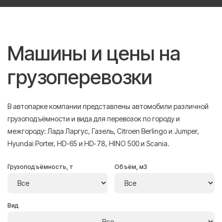
Машины и цены на
грузоперевозки
В автопарке компании представлены автомобили различной
грузоподъёмности и вида для перевозок по городу и
межгороду: Лада Ларгус, Газель, Citroen Berlingo и Jumper,
Hyundai Porter, HD-65 и HD-78, HINO 500 и Scania.
Грузоподъёмность, т
Объём, м3
Вид