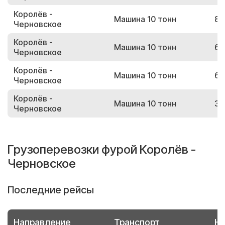
Королёв -
Машина 10 тонн
85
Черновское
Королёв -
Машина 10 тонн
65
Черновское
Королёв -
Машина 10 тонн
60
Черновское
Королёв -
Машина 10 тонн
37
Черновское
Грузоперевозки фурой Королёв -
Черновское
Последние рейсы
Направление
Транспорт
Но