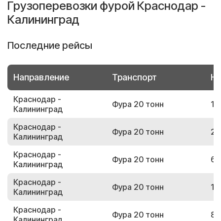
Грузоперевозки фурой Краснодар -
Калининград
Последние рейсы
Направление
Транспорт
Но
Краснодар -
Фура 20 тонн
14
Калининград
Краснодар -
Фура 20 тонн
28
Калининград
Краснодар -
Фура 20 тонн
65
Калининград
Краснодар -
Фура 20 тонн
13
Калининград
Краснодар -
Фура 20 тонн
81
Калининград