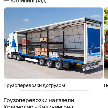
— Калининград
Грузоперевозки догрузом
П
Грузоперевозки на газели
Краснодар - Калининград