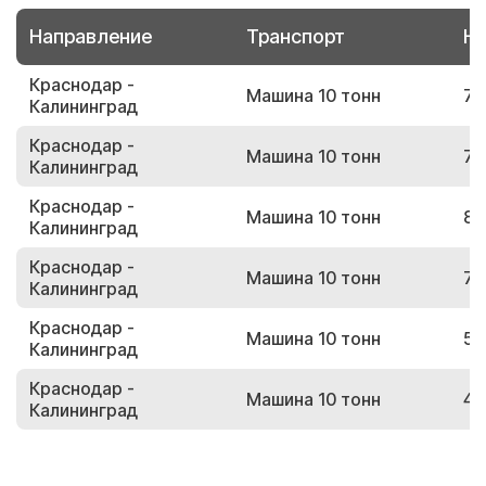
Направление
Транспорт
Но
Краснодар -
Машина 10 тонн
72
Калининград
Краснодар -
Машина 10 тонн
75
Калининград
Краснодар -
Машина 10 тонн
89
Калининград
Краснодар -
Машина 10 тонн
70
Калининград
Краснодар -
Машина 10 тонн
50
Калининград
Краснодар -
Машина 10 тонн
47
Калининград