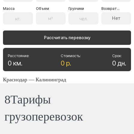
Масса
Объем
Грузчики
Возврат...
Нет
Рассчитать перевозку
Расстояние:
Стоимость:
Срок:
0
км
.
0
р
.
0
дн
.
Краснодар — Калининград
8Тарифы
грузоперевозок