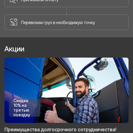
Перевозим груз в необходимую точку
Акции
Скидка
10% на
третью
поездку
Преимущества долгосрочного сотрудничества!