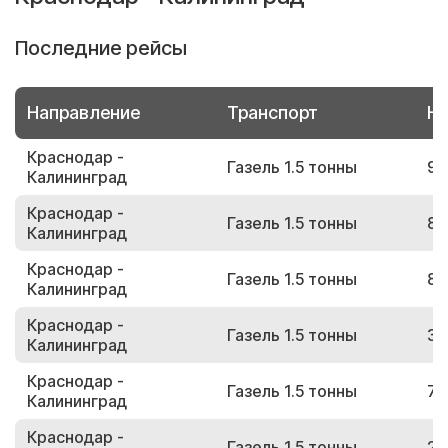
Последние рейсы
Направление
Транспорт
Но
Краснодар -
Газель 1.5 тонны
97
Калининград
Краснодар -
Газель 1.5 тонны
82
Калининград
Краснодар -
Газель 1.5 тонны
81
Калининград
Краснодар -
Газель 1.5 тонны
31
Калининград
Краснодар -
Газель 1.5 тонны
70
Калининград
Краснодар -
Газель 1.5 тонны
20