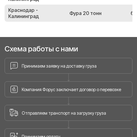
Краснодар -
Фура 20 тонн
60
Калининград
Схема работы с нами
Принимаем заявку на доставку груза
Компания Форус заключает договор о перевозке
Отправляем транспорт на загрузку груза
Принимаем оплату