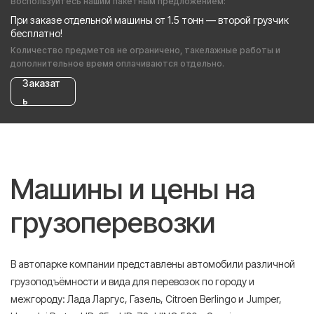
Воспользуйтесь нашим пакетным предложением:
При заказе отдельной машины от 1.5 тонн — второй грузчик
бесплатно!
Количество предметов не ограничено, такелажные работы и
дополнительное время оплачиваются отдельно.
Заказат
ь
Машины и цены на
грузоперевозки
В автопарке компании представлены автомобили различной
грузоподъёмности и вида для перевозок по городу и
межгороду: Лада Ларгус, Газель, Citroen Berlingo и Jumper,