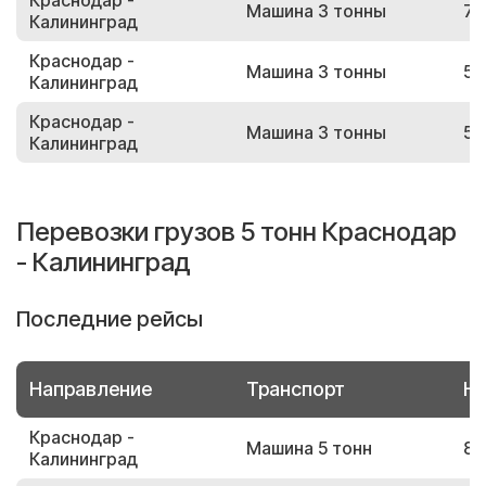
Краснодар -
Машина 3 тонны
73
Калининград
Краснодар -
Машина 3 тонны
50
Калининград
Краснодар -
Машина 3 тонны
53
Калининград
Перевозки грузов 5 тонн Краснодар
- Калининград
Последние рейсы
Направление
Транспорт
Но
Краснодар -
Машина 5 тонн
89
Калининград