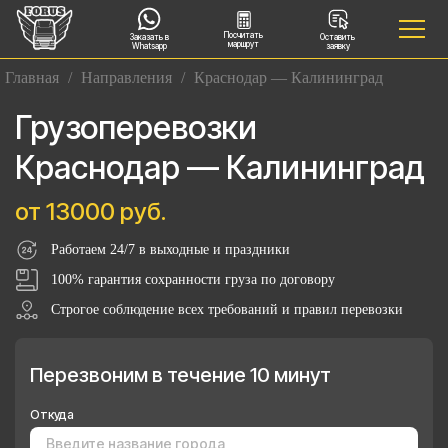
Посчитать
Заказать в
Оставить
маршрут
Whatsapp
заявку
Главная
/
Направления
/
Краснодар — Калининград
Грузоперевозки
Краснодар — Калининград
от 13000 руб.
Работаем 24/7 в выходные и праздники
100% гарантия сохранности груза по договору
Строгое соблюдение всех требований и правил перевозки
Перезвоним в течение 10 минут
Откуда