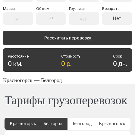
Масса
Объем
Грузчики
Возврат...
Нет
Рассчитать перевозку
Расстояние:
Стоимость:
Срок:
0
км
.
0
р
.
0
дн
.
Красногорск — Белгород
Тарифы грузоперевозок
Красногорск — Белгород
Белгород — Красногорск