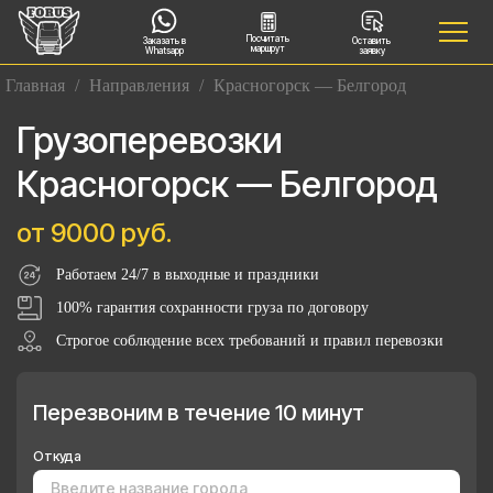
Посчитать
Заказать в
Оставить
маршрут
Whatsapp
заявку
Главная
/
Направления
/
Красногорск — Белгород
Грузоперевозки
Красногорск — Белгород
от 9000 руб.
Работаем 24/7 в выходные и праздники
100% гарантия сохранности груза по договору
Строгое соблюдение всех требований и правил перевозки
Перезвоним в течение 10 минут
Откуда