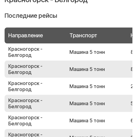
Последние рейсы
Направление
Транспорт
Но
Красногорск -
Машина 5 тонн
83
Белгород
Красногорск -
Машина 5 тонн
86
Белгород
Красногорск -
Машина 5 тонн
20
Белгород
Красногорск -
Машина 5 тонн
50
Белгород
Красногорск -
Машина 5 тонн
61
Белгород
Красногорск -