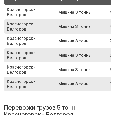
Красногорск -
Машина 3 тонны
40
Белгород
Красногорск -
Машина 3 тонны
43
Белгород
Красногорск -
Машина 3 тонны
72
Белгород
Красногорск -
Машина 3 тонны
88
Белгород
Красногорск -
Машина 3 тонны
51
Белгород
Красногорск -
Машина 3 тонны
10
Белгород
Перевозки грузов 5 тонн
Красногорск - Белгород