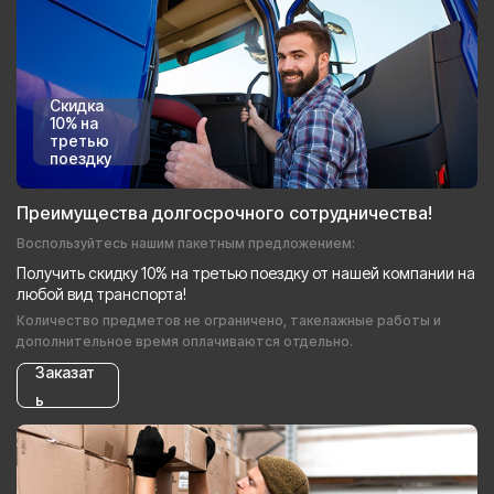
Скидка
10% на
третью
поездку
Преимущества долгосрочного сотрудничества!
Воспользуйтесь нашим пакетным предложением:
Получить скидку 10% на третью поездку от нашей компании на
любой вид транспорта!
Количество предметов не ограничено, такелажные работы и
дополнительное время оплачиваются отдельно.
Заказат
ь