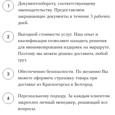
Документообороту, соответствующему
законодательству. Предоставляем
закрывающие документы в течение 3 рабочих
дней.
Выгодной стоимости услуг. Наш опыт и
квалификация позволяют находить решения
для минимизирования издержек на маршруте.
Поэтому мы можем дешево доставить любой
груз.
Обеспечению безопасности. По желанию Вы
можете оформить страховку товара при
доставке из Красногорска в Белгород.
Персональному подходу. За каждым клиентом
закреплен личный менеджер, решающий все
вопросы.