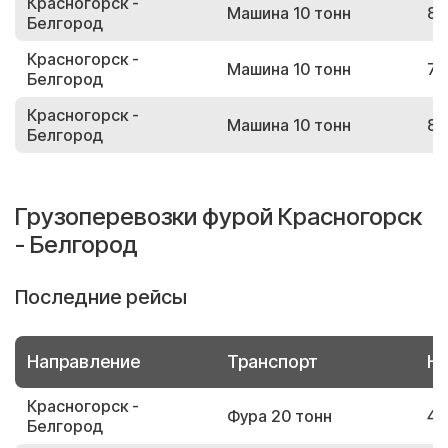
Красногорск -
Машина 10 тонн
82
Белгород
Красногорск -
Машина 10 тонн
72
Белгород
Красногорск -
Машина 10 тонн
83
Белгород
Грузоперевозки фурой Красногорск
- Белгород
Последние рейсы
Направление
Транспорт
Но
Красногорск -
Фура 20 тонн
44
Белгород