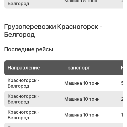
Машина 5 тонн
26
Белгород
Грузоперевозки Красногорск -
Белгород
Последние рейсы
Направление
Транспорт
Но
Красногорск -
Машина 10 тонн
53
Белгород
Красногорск -
Машина 10 тонн
26
Белгород
Красногорск -
Машина 10 тонн
13
Белгород