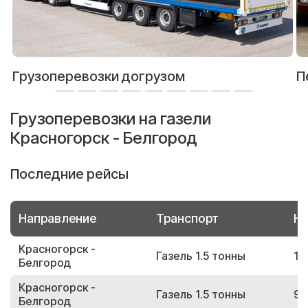
Грузоперевозки догрузом
П
Грузоперевозки на газели
Красногорск - Белгород
Последние рейсы
Направление
Транспорт
Но
Красногорск -
Газель 1.5 тонны
18
Белгород
Красногорск -
Газель 1.5 тонны
98
Белгород