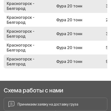
Красногорск -
Фура 20 тонн
34
Белгород
Красногорск -
Фура 20 тонн
21
Белгород
Красногорск -
Фура 20 тонн
34
Белгород
Красногорск -
Фура 20 тонн
52
Белгород
Красногорск -
Фура 20 тонн
93
Белгород
Схема работы с нами
Принимаем заявку на доставку груза