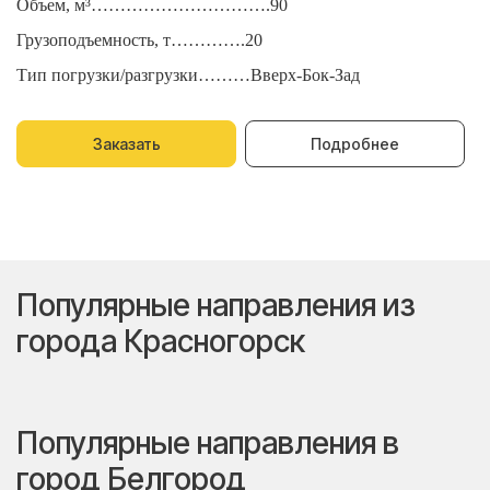
Объем, м³………………………….90
О
Грузоподъемность, т………….20
Г
Тип погрузки/разгрузки………Вверх-Бок-Зад
Т
Заказать
Подробнее
Популярные направления из
города Красногорск
Популярные направления в
город Белгород