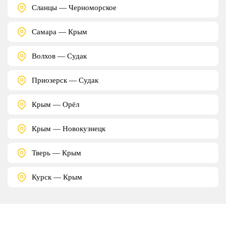
Сланцы — Черноморское
Самара — Крым
Волхов — Судак
Приозерск — Судак
Крым — Орёл
Крым — Новокузнецк
Тверь — Крым
Курск — Крым