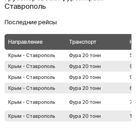
Ставрополь
Последние рейсы
Направление
Транспорт
Но
Крым - Ставрополь
Фура 20 тонн
59
Крым - Ставрополь
Фура 20 тонн
96
Крым - Ставрополь
Фура 20 тонн
97
Крым - Ставрополь
Фура 20 тонн
60
Крым - Ставрополь
Фура 20 тонн
72
Крым - Ставрополь
Фура 20 тонн
16