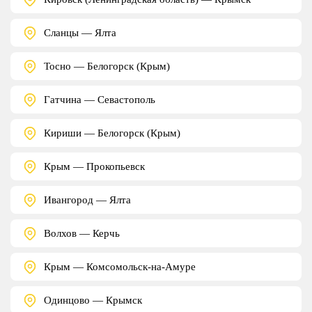
Сланцы — Ялта
Тосно — Белогорск (Крым)
Гатчина — Севастополь
Кириши — Белогорск (Крым)
Крым — Прокопьевск
Ивангород — Ялта
Волхов — Керчь
Крым — Комсомольск-на-Амуре
Одинцово — Крымск