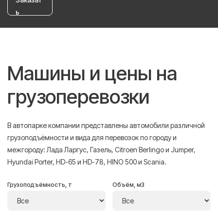
ь
Машины и цены на
грузоперевозки
В автопарке компании представлены автомобили различной
грузоподъёмности и вида для перевозок по городу и
межгороду: Лада Ларгус, Газель, Citroen Berlingo и Jumper,
Hyundai Porter, HD-65 и HD-78, HINO 500 и Scania.
Грузоподъёмность, т
Объём, м3