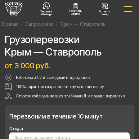
Посчитать
Заказать в
Оставить
маршрут
Whatsapp
заявку
Главная
/
Направления
/
Крым — Ставрополь
Грузоперевозки
Крым — Ставрополь
от 3 000 руб.
Работаем 24/7 в выходные и праздники
100% гарантия сохранности груза по договору
Строгое соблюдение всех требований и правил перевозки
Перезвоним в течение 10 минут
Откуда