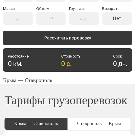
Масса
Объем
Грузчики
Возврат...
Нет
Рассчитать перевозку
Расстояние:
Стоимость:
Срок:
0
км
.
0
р
.
0
дн
.
Крым — Ставрополь
Тарифы грузоперевозок
Крым — Ставрополь
Ставрополь — Крым