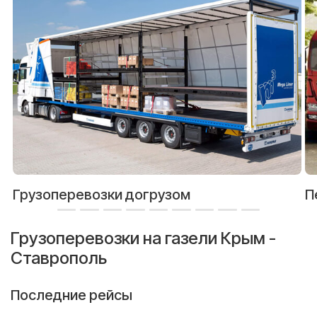
Грузоперевозки догрузом
П
Грузоперевозки на газели Крым -
Ставрополь
Последние рейсы