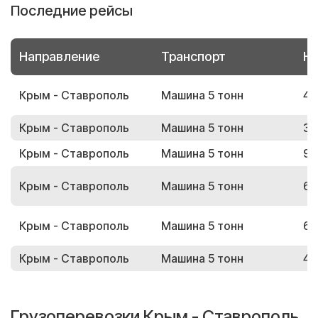
Последние рейсы
Направление
Транспорт
Но
Крым - Ставрополь
Машина 5 тонн
41
Крым - Ставрополь
Машина 5 тонн
35
Крым - Ставрополь
Машина 5 тонн
91
Крым - Ставрополь
Машина 5 тонн
66
Крым - Ставрополь
Машина 5 тонн
61
Крым - Ставрополь
Машина 5 тонн
47
Грузоперевозки Крым - Ставрополь