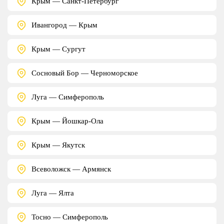
Крым — Санкт-Петербург
Ивангород — Крым
Крым — Сургут
Сосновый Бор — Черноморское
Луга — Симферополь
Крым — Йошкар-Ола
Крым — Якутск
Всеволожск — Армянск
Луга — Ялта
Тосно — Симферополь