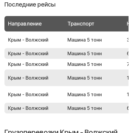
Последние рейсы
Направление
Транспорт
Но
Крым - Волжский
Машина 5 тонн
32
Крым - Волжский
Машина 5 тонн
64
Крым - Волжский
Машина 5 тонн
74
Крым - Волжский
Машина 5 тонн
17
Крым - Волжский
Машина 5 тонн
19
Крым - Волжский
Машина 5 тонн
60
Грузоперевозки Крым - Волжский