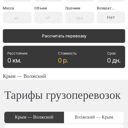
Масса
Объем
Грузчики
Возврат...
Нет
Рассчитать перевозку
Расстояние:
Стоимость:
Срок:
0
км
.
0
р
.
0
дн
.
Крым — Волжский
Тарифы грузоперевозок
Крым — Волжский
Волжский — Крым