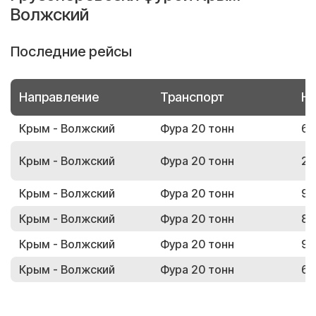
Волжский
Последние рейсы
Направление
Транспорт
Но
Крым - Волжский
Фура 20 тонн
62
Крым - Волжский
Фура 20 тонн
28
Крым - Волжский
Фура 20 тонн
93
Крым - Волжский
Фура 20 тонн
81
Крым - Волжский
Фура 20 тонн
95
Крым - Волжский
Фура 20 тонн
63