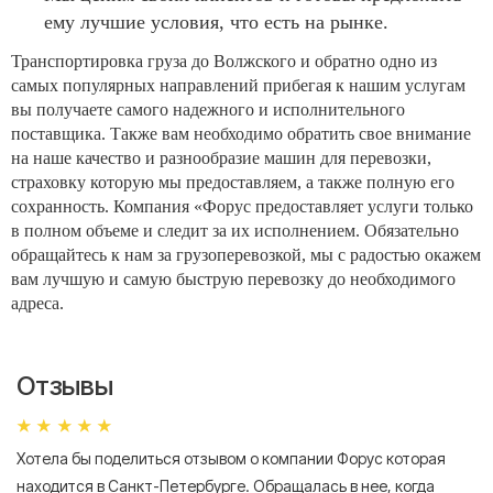
ему лучшие условия, что есть на рынке.
Транспортировка груза до Волжского и обратно одно из
самых популярных направлений прибегая к нашим услугам
вы получаете самого надежного и исполнительного
поставщика. Также вам необходимо обратить свое внимание
на наше качество и разнообразие машин для перевозки,
страховку которую мы предоставляем, а также полную его
сохранность. Компания «Форус предоставляет услуги только
в полном объеме и следит за их исполнением. Обязательно
обращайтесь к нам за грузоперевозкой, мы с радостью окажем
вам лучшую и самую быструю перевозку до необходимого
адреса.
Отзывы
Хотела бы поделиться отзывом о компании Форус которая
Я 
находится в Санкт-Петербурге. Обращалась в нее, когда
мн