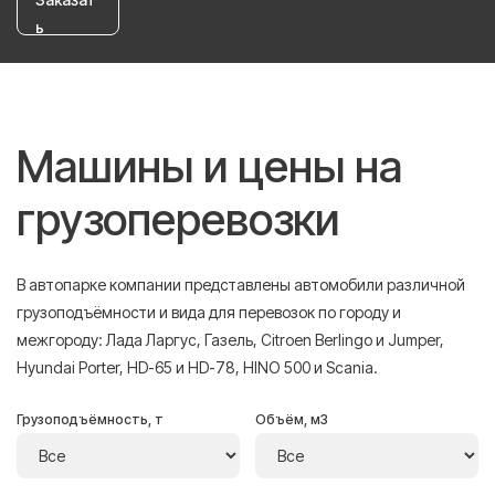
ь
Машины и цены на
грузоперевозки
В автопарке компании представлены автомобили различной
грузоподъёмности и вида для перевозок по городу и
межгороду: Лада Ларгус, Газель, Citroen Berlingo и Jumper,
Hyundai Porter, HD-65 и HD-78, HINO 500 и Scania.
Грузоподъёмность, т
Объём, м3