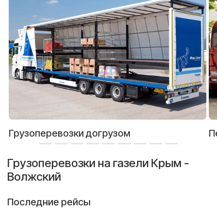
Грузоперевозки догрузом
П
Грузоперевозки на газели Крым -
Волжский
Последние рейсы