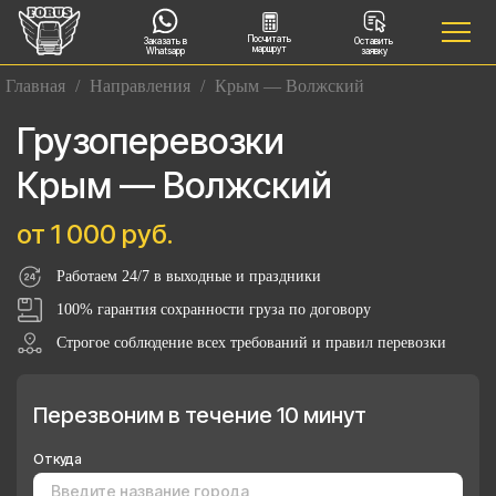
Посчитать
Заказать в
Оставить
маршрут
Whatsapp
заявку
Главная
/
Направления
/
Крым — Волжский
Грузоперевозки
Крым — Волжский
от 1 000 руб.
Работаем 24/7 в выходные и праздники
100% гарантия сохранности груза по договору
Строгое соблюдение всех требований и правил перевозки
Перезвоним в течение 10 минут
Откуда