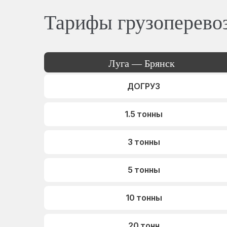
Тарифы грузоперево
Луга — Брянск
ДОГРУЗ
1.5 тонны
3 тонны
5 тонны
10 тонны
20 тонн