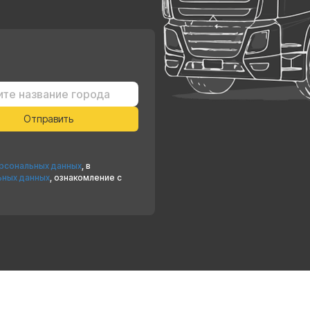
ерсональных данных
, в
ьных данных
, ознакомление с