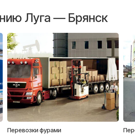
ению Луга — Брянск
Перевозки фурами
Пер