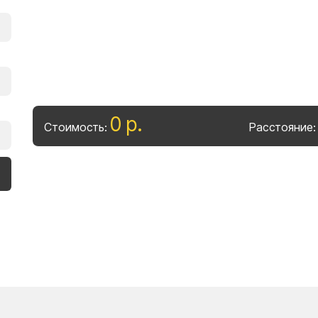
0
р
.
Стоимость:
Расстояние