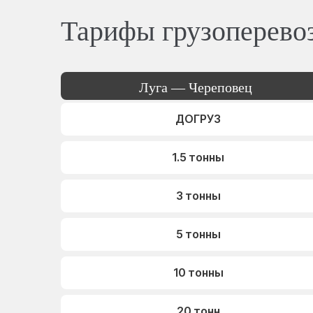
Тарифы грузоперево
Луга — Череповец
ДОГРУЗ
1.5 тонны
3 тонны
5 тонны
10 тонны
20 тонн