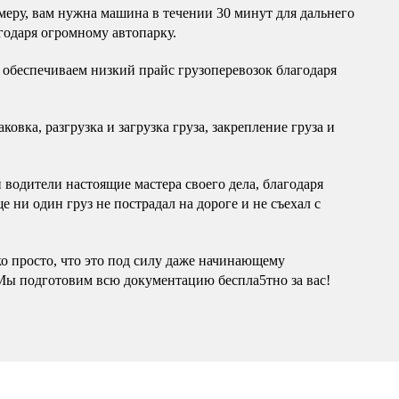
еру, вам нужна машина в течении 30 минут для дальнего
годаря огромному автопарку.
обеспечиваем низкий прайс грузоперевозок благодаря
овка, разгрузка и загрузка груза, закрепление груза и
водители настоящие мастера своего дела, благодаря
 ни один груз не пострадал на дороге и не съехал с
ко просто, что это под силу даже начинающему
Мы подготовим всю документацию беспла5тно за вас!