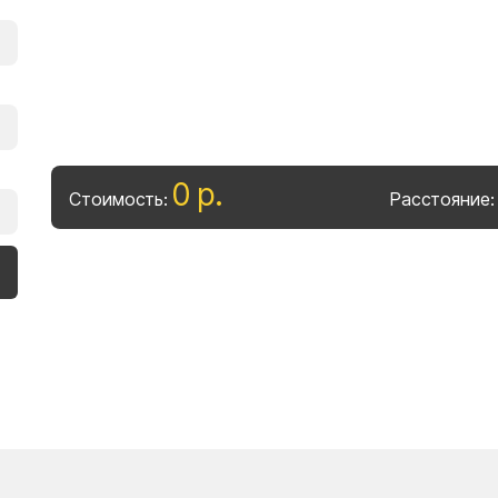
0
р
.
Стоимость:
Расстояние