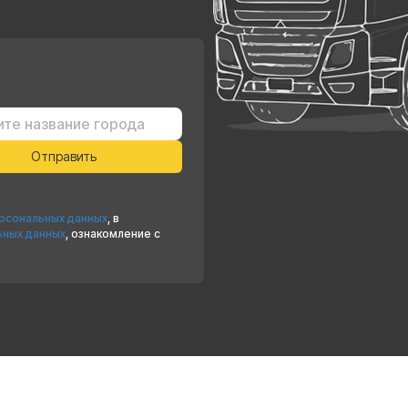
ерсональных данных
, в
ьных данных
, ознакомление с