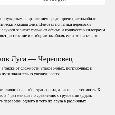
 популярным направлением среди прочих, автомобили
ктически каждый день. Ценовая политика перевозки
 случаев зависит только от объема и количество килограмм
яет расстояние и выбор автомобиля, если это газель, то
зов Луга — Череповец
, а также от сложности упаковочных, погрузочных и
в пути значительно увеличивается.
т влияния на выбор транспорта, а также на стоимость. К
ло в 4 раз меньше по сравнению с грузовыми (фуры,
ь перевозки одного и того же груза в различных