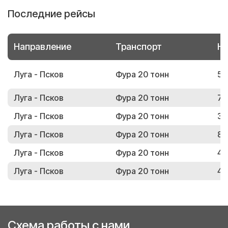
Последние рейсы
Направление
Транспорт
Но
Луга - Псков
Фура 20 тонн
50
Луга - Псков
Фура 20 тонн
73
Луга - Псков
Фура 20 тонн
33
Луга - Псков
Фура 20 тонн
83
Луга - Псков
Фура 20 тонн
43
Луга - Псков
Фура 20 тонн
45
Схема работы с нами