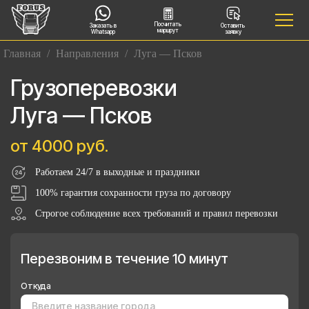
Посчитать
Заказать в
Оставить
маршрут
Whatsapp
заявку
Главная
/
Направления
/
Луга — Псков
Грузоперевозки
Луга — Псков
от 4000 руб.
Работаем 24/7 в выходные и праздники
100% гарантия сохранности груза по договору
Строгое соблюдение всех требований и правил перевозки
Перезвоним в течение 10 минут
Откуда