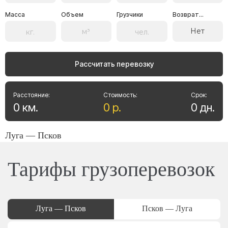
Масса
Объем
Грузчики
Возврат...
Нет
Рассчитать перевозку
Расстояние:
Стоимость:
Срок:
0
км
.
0
р
.
0
дн
.
Луга — Псков
Тарифы грузоперевозок
Луга — Псков
Псков — Луга