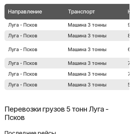
Направление
Транспорт
Но
Луга - Псков
Машина 3 тонны
99
Луга - Псков
Машина 3 тонны
83
Луга - Псков
Машина 3 тонны
60
Луга - Псков
Машина 3 тонны
78
Луга - Псков
Машина 3 тонны
76
Луга - Псков
Машина 3 тонны
57
Перевозки грузов 5 тонн Луга -
Псков
Последние рейсы