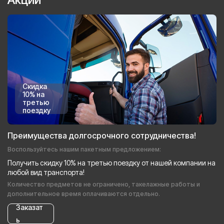
Скидка
10% на
третью
поездку
Преимущества долгосрочного сотрудничества!
Воспользуйтесь нашим пакетным предложением:
Получить скидку 10% на третью поездку от нашей компании на
любой вид транспорта!
Количество предметов не ограничено, такелажные работы и
дополнительное время оплачиваются отдельно.
Заказат
ь