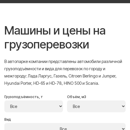
Машины и цены на
грузоперевозки
В автопарке компании представлены автомобили различной
грузоподъёмности и вида для перевозок по городу и
межгороду: Лада Ларгус, Газель, Citroen Berlingo и Jumper,
Hyundai Porter, HD-65 и HD-78, HINO 500 и Scania.
Грузоподъёмность, т
Объём, м3
Вид