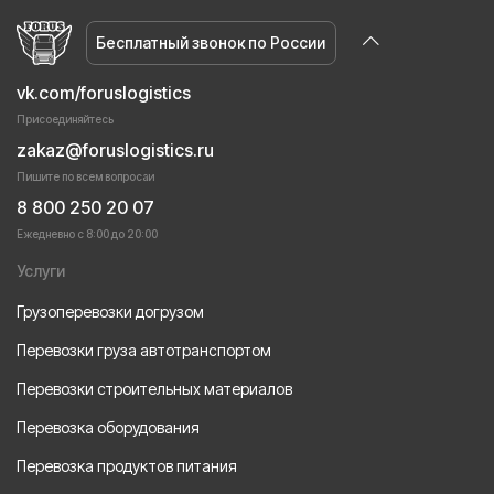
Бесплатный звонок по России
vk.com/foruslogistics
Присоединяйтесь
zakaz@foruslogistics.ru
Пишите по всем вопросаи
8 800 250 20 07
Ежедневно с 8:00 до 20:00
Услуги
Грузоперевозки догрузом
Перевозки груза автотранспортом
Перевозки строительных материалов
Перевозка оборудования
Перевозка продуктов питания