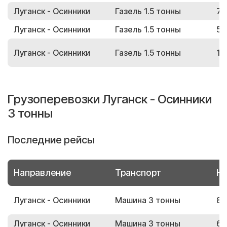
Луганск - Осинники
Газель 1.5 тонны
75
Луганск - Осинники
Газель 1.5 тонны
56
Луганск - Осинники
Газель 1.5 тонны
15
Грузоперевозки Луганск - Осинники
3 тонны
Последние рейсы
Направление
Транспорт
Но
Луганск - Осинники
Машина 3 тонны
80
Луганск - Осинники
Машина 3 тонны
63