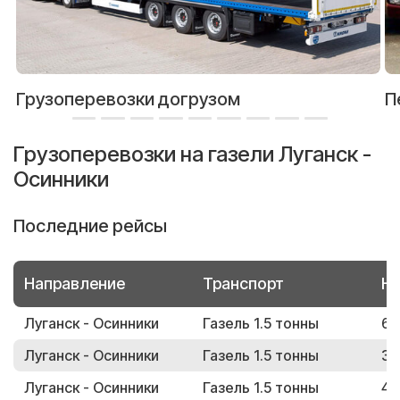
Грузоперевозки догрузом
П
Грузоперевозки на газели Луганск -
Осинники
Последние рейсы
Направление
Транспорт
Но
Луганск - Осинники
Газель 1.5 тонны
65
Луганск - Осинники
Газель 1.5 тонны
33
Луганск - Осинники
Газель 1.5 тонны
47