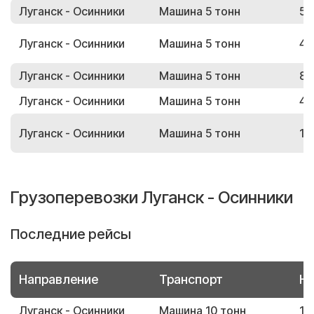
Луганск - Осинники
Машина 5 тонн
54
Луганск - Осинники
Машина 5 тонн
44
Луганск - Осинники
Машина 5 тонн
88
Луганск - Осинники
Машина 5 тонн
47
Луганск - Осинники
Машина 5 тонн
15
Грузоперевозки Луганск - Осинники
Последние рейсы
Направление
Транспорт
Но
Луганск - Осинники
Машина 10 тонн
15