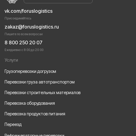
vk.com/foruslogistics
Присоединяйтесь
zakaz@foruslogistics.ru
Пишите по всем вопросаи
8 800 250 20 07
Ежедневно с 8:00 до 20:00
Услуги
Грузоперевозки догрузом
Перевозки груза автотранспортом
Перевозки строительных материалов
Перевозка оборудования
Перевозка продуктов питания
Переезд
Рефрежераторные перевозки