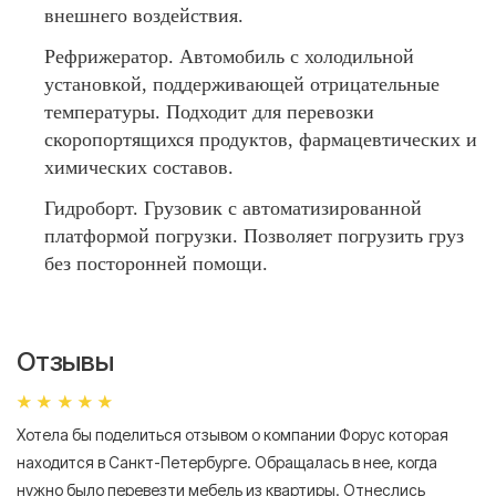
внешнего воздействия.
Рефрижератор. Автомобиль с холодильной
установкой, поддерживающей отрицательные
температуры. Подходит для перевозки
скоропортящихся продуктов, фармацевтических и
химических составов.
Гидроборт. Грузовик с автоматизированной
платформой погрузки. Позволяет погрузить груз
без посторонней помощи.
Отзывы
Хотела бы поделиться отзывом о компании Форус которая
Я 
находится в Санкт-Петербурге. Обращалась в нее, когда
мн
нужно было перевезти мебель из квартиры. Отнеслись
То