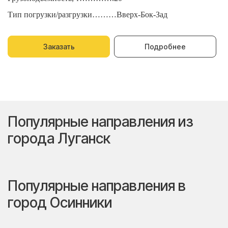
Тип погрузки/разгрузки………Вверх-Бок-Зад
Т
Заказать
Подробнее
Популярные направления из
города Луганск
Популярные направления в
город Осинники