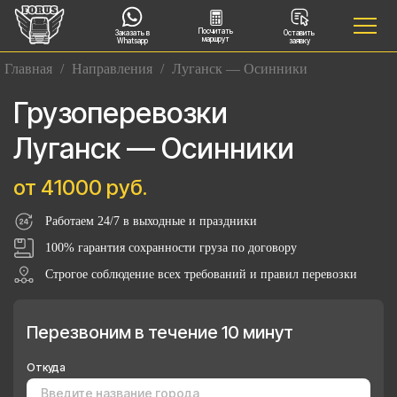
Посчитать
Заказать в
Оставить
маршрут
Whatsapp
заявку
Главная
/
Направления
/
Луганск — Осинники
Грузоперевозки
Луганск — Осинники
от 41000 руб.
Работаем 24/7 в выходные и праздники
100% гарантия сохранности груза по договору
Строгое соблюдение всех требований и правил перевозки
Перезвоним в течение 10 минут
Откуда