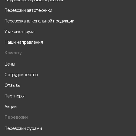
Перевозки автотехники
Перевозка алкогольной продукции
Упаковка груза
Наши направления
Клиенту
Цены
Сотрудничество
Отзывы
Партнеры
Акции
Перевозки
Перевозки фурами