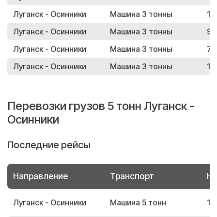
Луганск - Осинники
Машина 3 тонны
15
Луганск - Осинники
Машина 3 тонны
92
Луганск - Осинники
Машина 3 тонны
74
Луганск - Осинники
Машина 3 тонны
19
Перевозки грузов 5 тонн Луганск -
Осинники
Последние рейсы
Направление
Транспорт
Но
Луганск - Осинники
Машина 5 тонн
15