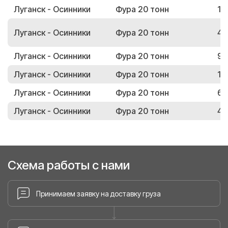
Луганск - Осинники
Фура 20 тонн
10
Луганск - Осинники
Фура 20 тонн
47
Луганск - Осинники
Фура 20 тонн
91
Луганск - Осинники
Фура 20 тонн
19
Луганск - Осинники
Фура 20 тонн
67
Луганск - Осинники
Фура 20 тонн
46
Схема работы с нами
Принимаем заявку на доставку груза