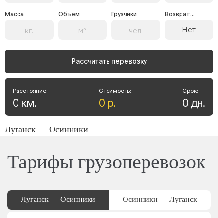
Масса
Объем
Грузчики
Возврат...
Нет
Рассчитать перевозку
Расстояние:
Стоимость:
Срок:
0
км
.
0
р
.
0
дн
.
Луганск — Осинники
Тарифы грузоперевозок
Луганск — Осинники
Осинники — Луганск