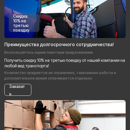
Скидка
10% на
третью
поездку
Преимущества долгосрочного сотрудничества!
Воспользуйтесь нашим пакетным предложением:
Получить скидку 10% на третью поездку от нашей компании на
любой вид транспорта!
Количество предметов не ограничено, такелажные работы и
дополнительное время оплачиваются отдельно.
Заказат
ь