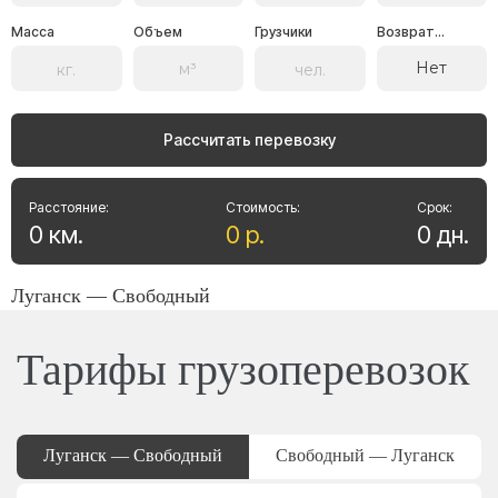
Масса
Объем
Грузчики
Возврат...
Нет
Рассчитать перевозку
Расстояние:
Стоимость:
Срок:
0
км
.
0
р
.
0
дн
.
Луганск — Свободный
Тарифы грузоперевозок
Луганск — Свободный
Свободный — Луганск