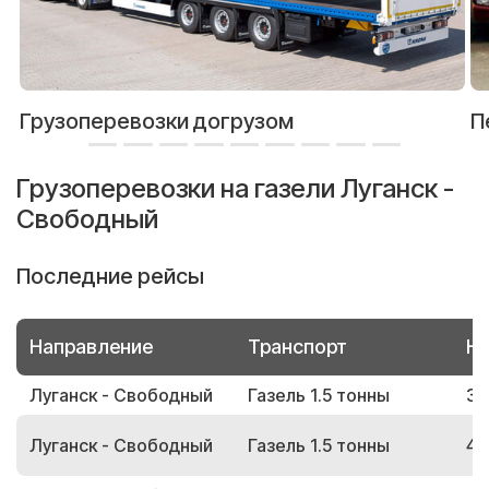
Грузоперевозки догрузом
П
Грузоперевозки на газели Луганск -
Свободный
Последние рейсы
Направление
Транспорт
Но
Луганск - Свободный
Газель 1.5 тонны
36
Луганск - Свободный
Газель 1.5 тонны
46