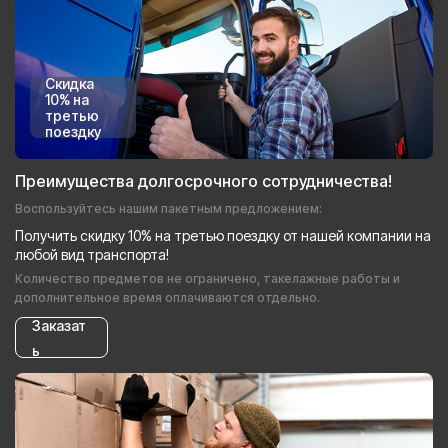
Скидка
10% на
третью
поездку
Преимущества долгосрочного сотрудничества!
Воспользуйтесь нашим пакетным предложением:
Получить скидку 10% на третью поездку от нашей компании на
любой вид транспорта!
Количество предметов не ограничено, такелажные работы и
дополнительное время оплачиваются отдельно.
Заказат
ь