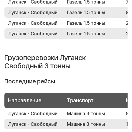
Луганск - Свободный
Газель 1.5 тонны
77
Луганск - Свободный
Газель 1.5 тонны
91
Луганск - Свободный
Газель 1.5 тонны
29
Луганск - Свободный
Газель 1.5 тонны
25
Грузоперевозки Луганск -
Свободный 3 тонны
Последние рейсы
Направление
Транспорт
Но
Луганск - Свободный
Машина 3 тонны
84
Луганск - Свободный
Машина 3 тонны
15