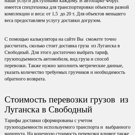
наши услуги доступными каждому. В автопарке Форус
имеется спецтехника для транспортировки объектов разной
комплекции и веса: от 1,5 до 20 т. Для объектов меньшего
веса предоставляем услугу доставки догрузом.
С помощью калькулятора на сайте Вы сможете точно
рассчитать, сколько стоит доставка груза из Луганска в
Свободный. Для этого достаточно выбрать тариф,
грузоподъемность автомобиля, вид груза и способ
перевозки. Также нужно заполнить метрические данные,
указать количество требуемых грузчиков и необходимость
обратного возврата.
Стоимость перевозки грузов из
Луганска в Свободный
Тарифы доставки сформированы с учетом
грузоподъемности используемого транспорта и выбранного
маршрута. На конечную стоимость перевозки влияют также