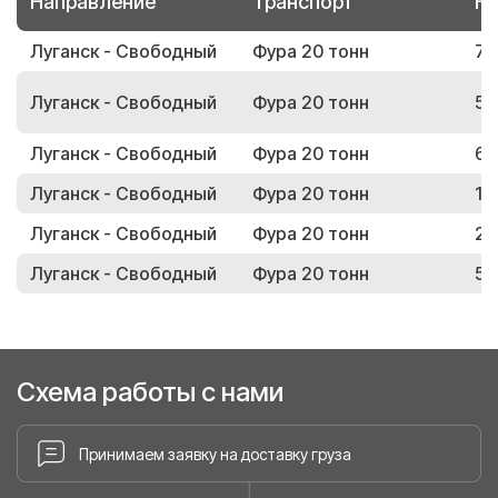
Направление
Транспорт
Но
Луганск - Свободный
Фура 20 тонн
71
Луганск - Свободный
Фура 20 тонн
51
Луганск - Свободный
Фура 20 тонн
61
Луганск - Свободный
Фура 20 тонн
13
Луганск - Свободный
Фура 20 тонн
26
Луганск - Свободный
Фура 20 тонн
59
Схема работы с нами
Принимаем заявку на доставку груза