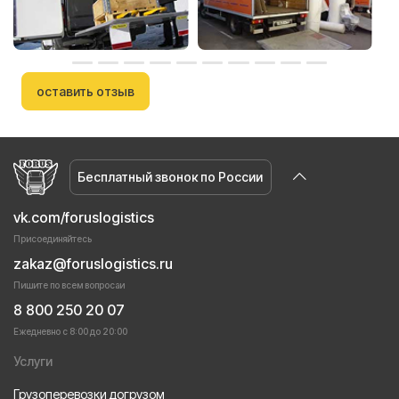
оставить отзыв
Бесплатный звонок по России
vk.com/foruslogistics
Присоединяйтесь
zakaz@foruslogistics.ru
Пишите по всем вопросаи
8 800 250 20 07
Ежедневно с 8:00 до 20:00
Услуги
Грузоперевозки догрузом