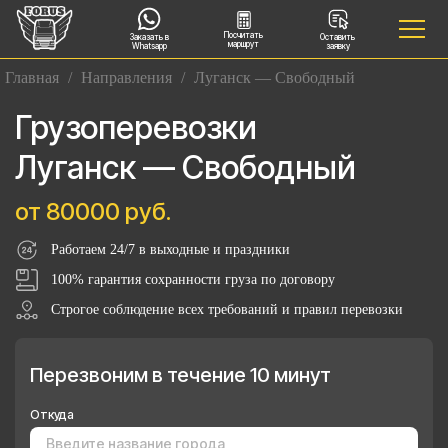
Посчитать
Заказать в
Оставить
маршрут
Whatsapp
заявку
Главная
/
Направления
/
Луганск — Свободный
Грузоперевозки
Луганск — Свободный
от 80000 руб.
Работаем 24/7 в выходные и праздники
100% гарантия сохранности груза по договору
Строгое соблюдение всех требований и правил перевозки
Перезвоним в течение 10 минут
Откуда