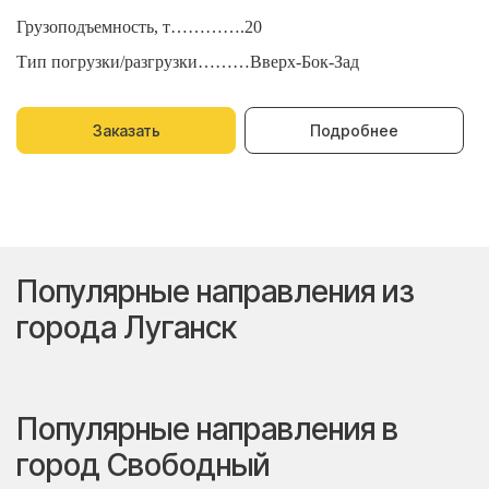
Грузоподъемность, т………….20
Г
Тип погрузки/разгрузки………Вверх-Бок-Зад
Т
Заказать
Подробнее
Популярные направления из
города Луганск
Популярные направления в
город Свободный