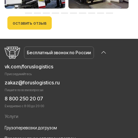
оставить отзыв
Бесплатный звонок по России
vk.com/foruslogistics
Присоединяйтесь
zakaz@foruslogistics.ru
Пишите по всем вопросаи
8 800 250 20 07
Ежедневно с 8:00 до 20:00
Услуги
Грузоперевозки догрузом