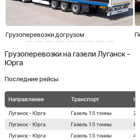
Грузоперевозки догрузом
П
Грузоперевозки на газели Луганск -
Юрга
Последние рейсы
Направление
Транспорт
Но
Луганск - Юрга
Газель 1.5 тонны
23
Луганск - Юрга
Газель 1.5 тонны
66
Луганск - Юрга
Газель 1.5 тонны
49