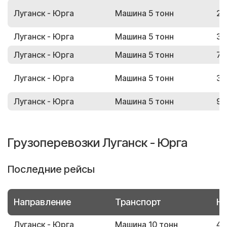
Луганск - Юрга
Машина 5 тонн
26
Луганск - Юрга
Машина 5 тонн
35
Луганск - Юрга
Машина 5 тонн
75
Луганск - Юрга
Машина 5 тонн
35
Луганск - Юрга
Машина 5 тонн
91
Грузоперевозки Луганск - Юрга
Последние рейсы
Направление
Транспорт
Но
Луганск - Юрга
Машина 10 тонн
46