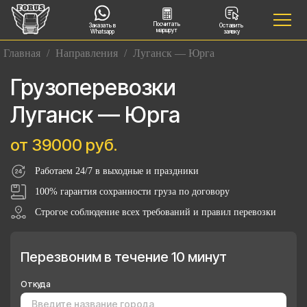
Посчитать
Заказать в
Оставить
маршрут
Whatsapp
заявку
Главная
/
Направления
/
Луганск — Юрга
Грузоперевозки
Луганск — Юрга
от 39000 руб.
Работаем 24/7 в выходные и праздники
100% гарантия сохранности груза по договору
Строгое соблюдение всех требований и правил перевозки
Перезвоним в течение 10 минут
Откуда