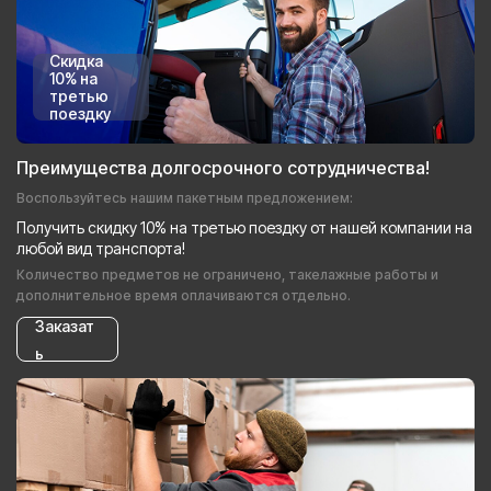
Скидка
10% на
третью
поездку
Преимущества долгосрочного сотрудничества!
Воспользуйтесь нашим пакетным предложением:
Получить скидку 10% на третью поездку от нашей компании на
любой вид транспорта!
Количество предметов не ограничено, такелажные работы и
дополнительное время оплачиваются отдельно.
Заказат
ь