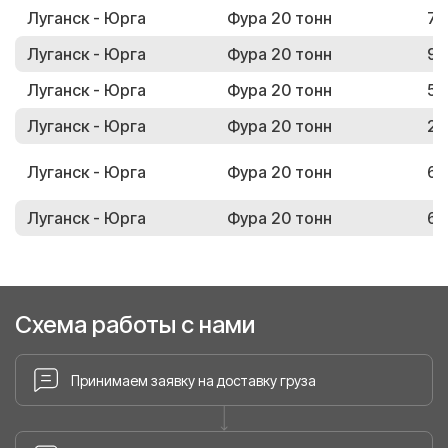
Луганск - Юрга
Фура 20 тонн
77
Луганск - Юрга
Фура 20 тонн
96
Луганск - Юрга
Фура 20 тонн
54
Луганск - Юрга
Фура 20 тонн
22
Луганск - Юрга
Фура 20 тонн
62
Луганск - Юрга
Фура 20 тонн
68
Схема работы с нами
Принимаем заявку на доставку груза