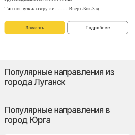
Тип погрузки/разгрузки………Вверх-Бок-Зад
Т
Заказать
Подробнее
Популярные направления из
города Луганск
Популярные направления в
город Юрга