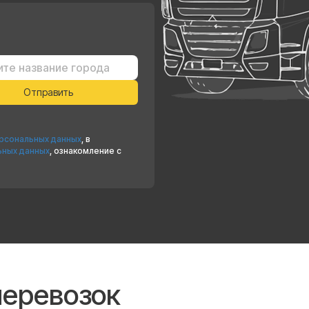
ерсональных данных
, в
ьных данных
, ознакомление с
перевозок