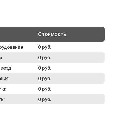
Стоимость
рудование
0 руб.
я
0 руб.
реезд
0 руб.
ания
0 руб.
ика
0 руб.
ты
0 руб.