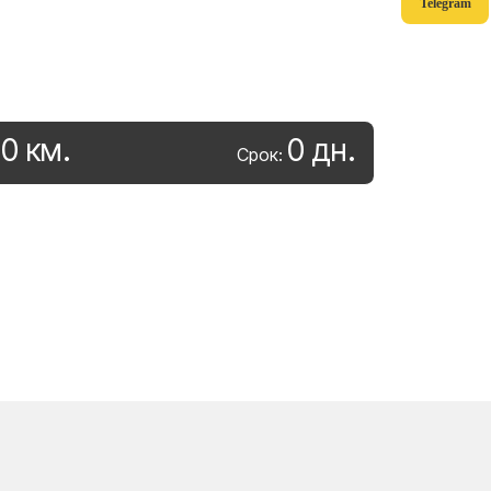
Telegram
0
км
.
0
дн
.
:
Срок: