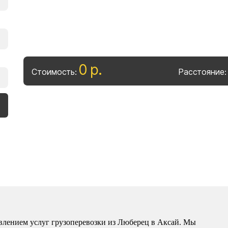
0
р
.
Стоимость:
Расстояние
влением услуг грузоперевозки из Люберец в Аксай. Мы