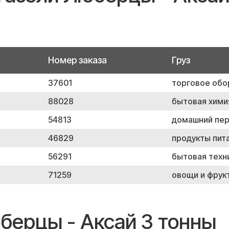
Номер заказа
Груз
37601
торговое обо
88028
бытовая хими
54813
домашний пе
46829
продукты пит
56291
бытовая техн
71259
овощи и фрук
берцы - Аксай 3 тонны