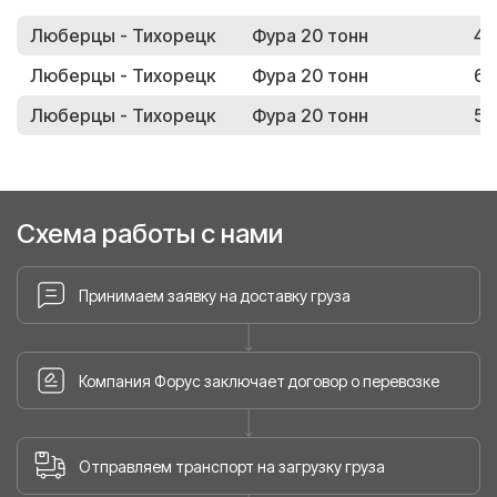
Люберцы - Тихорецк
Фура 20 тонн
42
Люберцы - Тихорецк
Фура 20 тонн
65
Люберцы - Тихорецк
Фура 20 тонн
58
Схема работы с нами
Принимаем заявку на доставку груза
Компания Форус заключает договор о перевозке
Отправляем транспорт на загрузку груза