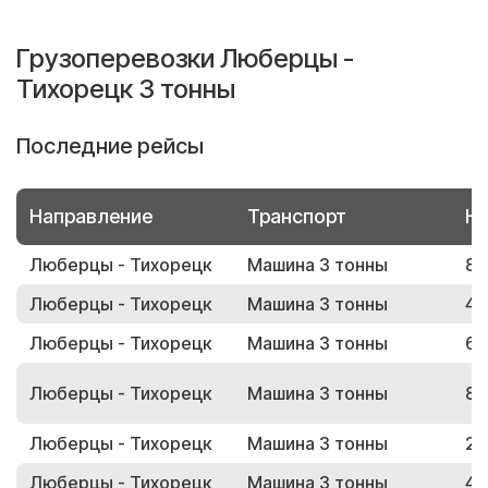
Грузоперевозки Люберцы -
Тихорецк 3 тонны
Последние рейсы
Направление
Транспорт
Но
Люберцы - Тихорецк
Машина 3 тонны
86
Люберцы - Тихорецк
Машина 3 тонны
45
Люберцы - Тихорецк
Машина 3 тонны
60
Люберцы - Тихорецк
Машина 3 тонны
89
Люберцы - Тихорецк
Машина 3 тонны
25
Люберцы - Тихорецк
Машина 3 тонны
42