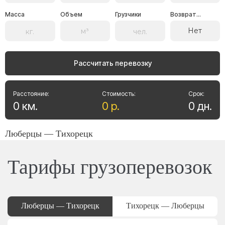
Масса
Объем
Грузчики
Возврат...
Нет
Рассчитать перевозку
Расстояние:
Стоимость:
Срок:
0
км
.
0
р
.
0
дн
.
Люберцы — Тихорецк
Тарифы грузоперевозок
Люберцы — Тихорецк
Тихорецк — Люберцы