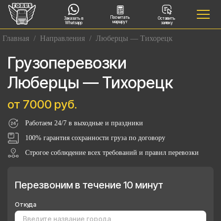
Посчитать
Заказать в
Оставить
маршрут
Whatsapp
заявку
Главная
/
Направления
/
Люберцы — Тихорецк
Грузоперевозки
Люберцы — Тихорецк
от 7000 руб.
Работаем 24/7 в выходные и праздники
100% гарантия сохранности груза по договору
Строгое соблюдение всех требований и правил перевозки
Перезвоним в течение 10 минут
Откуда