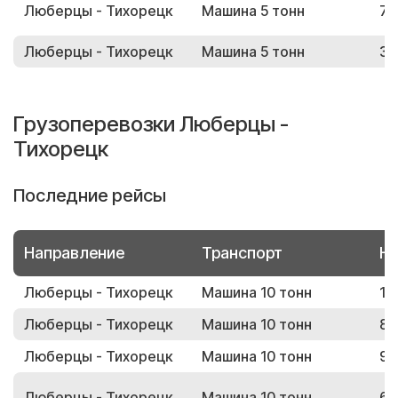
Люберцы - Тихорецк
Машина 5 тонн
73
Люберцы - Тихорецк
Машина 5 тонн
38
Грузоперевозки Люберцы -
Тихорецк
Последние рейсы
Направление
Транспорт
Но
Люберцы - Тихорецк
Машина 10 тонн
11
Люберцы - Тихорецк
Машина 10 тонн
88
Люберцы - Тихорецк
Машина 10 тонн
97
Люберцы - Тихорецк
Машина 10 тонн
60