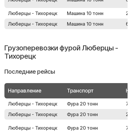
Люберцы - Тихорецк
Машина 10 тонн
25
Люберцы - Тихорецк
Машина 10 тонн
60
Грузоперевозки фурой Люберцы -
Тихорецк
Последние рейсы
Направление
Транспорт
Но
Люберцы - Тихорецк
Фура 20 тонн
71
Люберцы - Тихорецк
Фура 20 тонн
22
Люберцы - Тихорецк
Фура 20 тонн
70