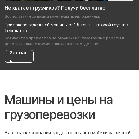
Не хватает грузчиков? Получи бесплатно!
Воспользуйтесь нашим пакетным предложением:
При заказе отдельной машины от 1.5 тонн — второй грузчик
бесплатно!
Количество предметов не ограничено, такелажные работы и
дополнительное время оплачиваются отдельно.
Заказат
ь
Машины и цены на
грузоперевозки
В автопарке компании представлены автомобили различной