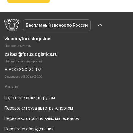
Бесплатный звонок по России
vk.com/foruslogistics
Присоединяйтесь
zakaz@foruslogistics.ru
Пишите по всем вопросаи
8 800 250 20 07
Ежедневно с 8:00 до 20:00
Услуги
Грузоперевозки догрузом
Перевозки груза автотранспортом
Перевозки строительных материалов
Перевозка оборудования