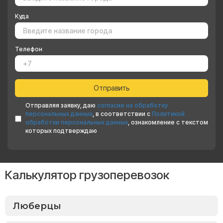
Куда
Телефон
Отправляя заявку, даю
согласие на обработку
персональных данных
, в соответствии с
Политикой
обработки персональных данных
, ознакомление с текстом
которых подтверждаю
Калькулятор грузоперевозок