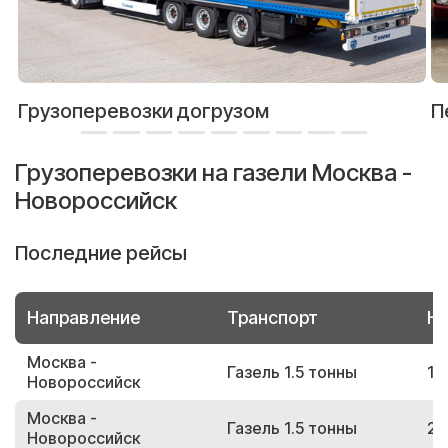
Грузоперевозки догрузом
П
Грузоперевозки на газели Москва -
Новороссийск
Последние рейсы
Направление
Транспорт
Но
Москва -
Газель 1.5 тонны
15
Новороссийск
Москва -
Газель 1.5 тонны
25
Новороссийск