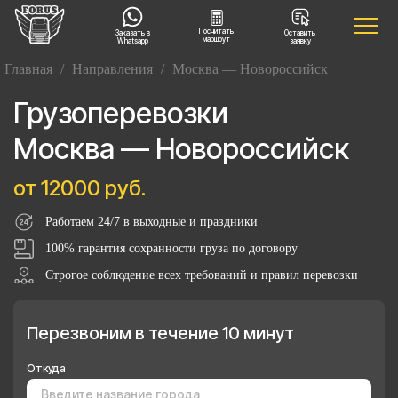
Посчитать
Заказать в
Оставить
маршрут
Whatsapp
заявку
Главная
/
Направления
/
Москва — Новороссийск
Грузоперевозки
Москва — Новороссийск
от 12000 руб.
Работаем 24/7 в выходные и праздники
100% гарантия сохранности груза по договору
Строгое соблюдение всех требований и правил перевозки
Перезвоним в течение 10 минут
Откуда