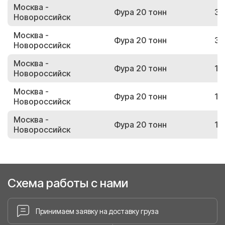
Москва -
Фура 20 тонн
36
Новороссийск
Москва -
Фура 20 тонн
37
Новороссийск
Москва -
Фура 20 тонн
14
Новороссийск
Москва -
Фура 20 тонн
17
Новороссийск
Москва -
Фура 20 тонн
16
Новороссийск
Схема работы с нами
Принимаем заявку на доставку груза