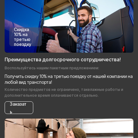
Скидка
10% на
третью
поездку
Преимущества долгосрочного сотрудничества!
Воспользуйтесь нашим пакетным предложением:
Получить скидку 10% на третью поездку от нашей компании на
любой вид транспорта!
Количество предметов не ограничено, такелажные работы и
дополнительное время оплачиваются отдельно.
Заказат
ь