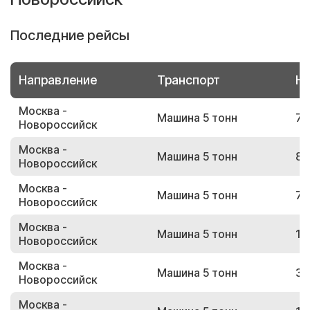
Последние рейсы
Направление
Транспорт
Но
Москва -
Машина 5 тонн
70
Новороссийск
Москва -
Машина 5 тонн
80
Новороссийск
Москва -
Машина 5 тонн
72
Новороссийск
Москва -
Машина 5 тонн
16
Новороссийск
Москва -
Машина 5 тонн
35
Новороссийск
Москва -