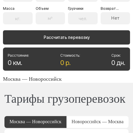
Масса
Объем
Грузчики
Возврат...
Нет
Рассчитать перевозку
Расстояние:
Стоимость:
Срок:
0
км
.
0
р
.
0
дн
.
Москва — Новороссийск
Тарифы грузоперевозок
Москва — Новороссийск
Новороссийск — Москва