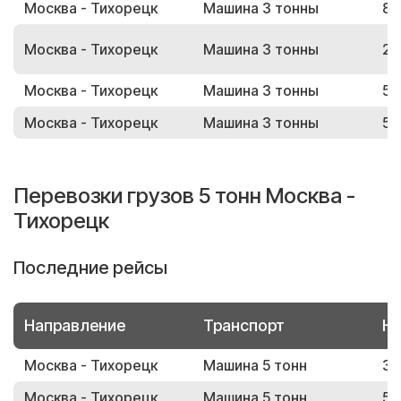
Москва - Тихорецк
Машина 3 тонны
85
Москва - Тихорецк
Машина 3 тонны
23
Москва - Тихорецк
Машина 3 тонны
52
Москва - Тихорецк
Машина 3 тонны
56
Перевозки грузов 5 тонн Москва -
Тихорецк
Последние рейсы
Направление
Транспорт
Но
Москва - Тихорецк
Машина 5 тонн
39
Москва - Тихорецк
Машина 5 тонн
51