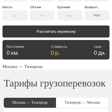
Масса
Объем
Грузчики
Возврат...
Нет
Рассчитать перевозку
Расстояние:
Стоимость:
Срок:
0
км
.
0
р
.
0
дн
.
Москва — Тихорецк
Тарифы грузоперевозок
Москва — Тихорецк
Тихорецк — Москва