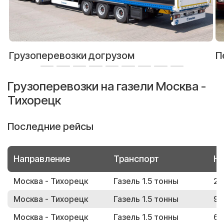
Грузоперевозки догрузом
П
Грузоперевозки на газели Москва -
Тихорецк
Последние рейсы
Направление
Транспорт
Но
Москва - Тихорецк
Газель 1.5 тонны
27
Москва - Тихорецк
Газель 1.5 тонны
97
Москва - Тихорецк
Газель 1.5 тонны
69