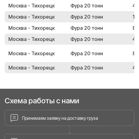
Москва - Тихорецк
Фура 20 тонн
47
Москва - Тихорецк
Фура 20 тонн
17
Москва - Тихорецк
Фура 20 тонн
87
Москва - Тихорецк
Фура 20 тонн
40
Москва - Тихорецк
Фура 20 тонн
88
Москва - Тихорецк
Фура 20 тонн
43
Схема работы с нами
Принимаем заявку на доставку груза