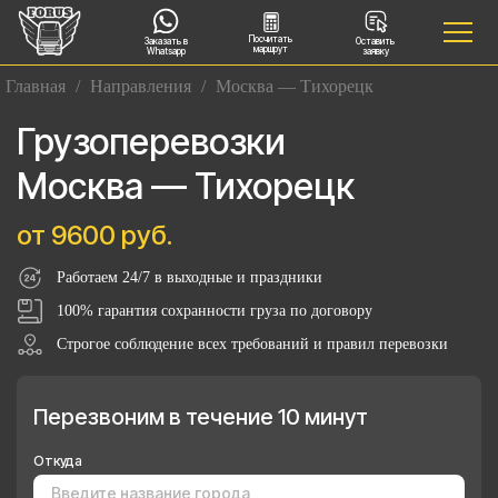
Посчитать
Заказать в
Оставить
маршрут
Whatsapp
заявку
Главная
/
Направления
/
Москва — Тихорецк
Грузоперевозки
Москва — Тихорецк
от 9600 руб.
Работаем 24/7 в выходные и праздники
100% гарантия сохранности груза по договору
Строгое соблюдение всех требований и правил перевозки
Перезвоним в течение 10 минут
Откуда