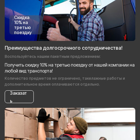
Скидка
10% на
третью
поездку
Преимущества долгосрочного сотрудничества!
Воспользуйтесь нашим пакетным предложением:
Получить скидку 10% на третью поездку от нашей компании на
любой вид транспорта!
Количество предметов не ограничено, такелажные работы и
дополнительное время оплачиваются отдельно.
Заказат
ь