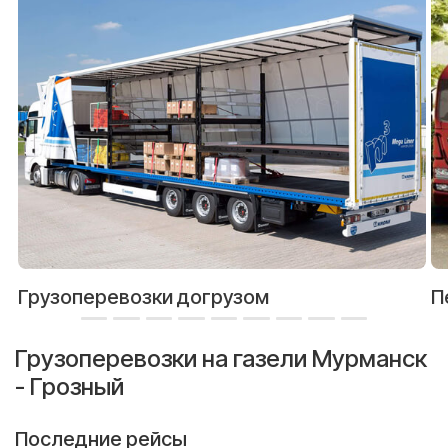
Грузоперевозки догрузом
П
Грузоперевозки на газели Мурманск
- Грозный
Последние рейсы