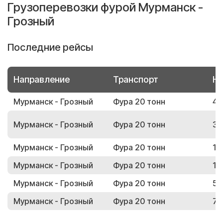
Грузоперевозки фурой Мурманск -
Грозный
Последние рейсы
Направление
Транспорт
Но
Мурманск - Грозный
Фура 20 тонн
46
Мурманск - Грозный
Фура 20 тонн
33
Мурманск - Грозный
Фура 20 тонн
14
Мурманск - Грозный
Фура 20 тонн
13
Мурманск - Грозный
Фура 20 тонн
50
Мурманск - Грозный
Фура 20 тонн
78