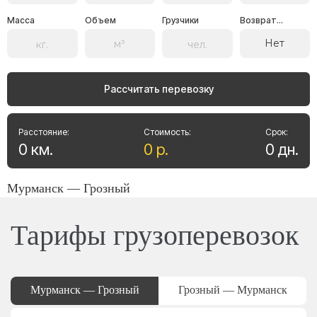
Масса
Объем
Грузчики
Возврат...
Нет
Рассчитать перевозку
Расстояние:
Стоимость:
Срок:
0
км
.
0
р
.
0
дн
.
Мурманск — Грозный
Тарифы грузоперевозок
Мурманск — Грозный
Грозный — Мурманск