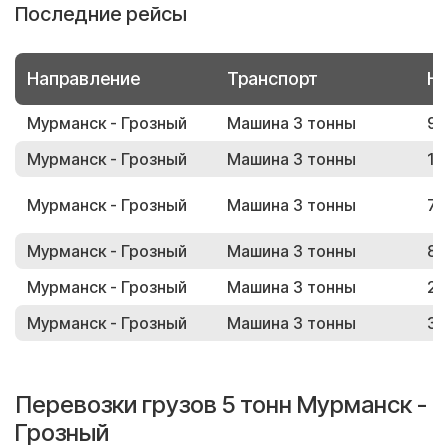
Последние рейсы
Направление
Транспорт
Но
Мурманск - Грозный
Машина 3 тонны
93
Мурманск - Грозный
Машина 3 тонны
16
Мурманск - Грозный
Машина 3 тонны
72
Мурманск - Грозный
Машина 3 тонны
85
Мурманск - Грозный
Машина 3 тонны
23
Мурманск - Грозный
Машина 3 тонны
31
Перевозки грузов 5 тонн Мурманск -
Грозный