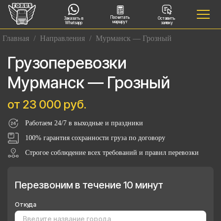
Посчитать
Заказать в
Оставить
маршрут
Whatsapp
заявку
Главная
/
Направления
/
Мурманск — Грозный
Грузоперевозки
Мурманск — Грозный
от 23 000 руб.
Работаем 24/7 в выходные и праздники
100% гарантия сохранности груза по договору
Строгое соблюдение всех требований и правил перевозки
Перезвоним в течение 10 минут
Откуда