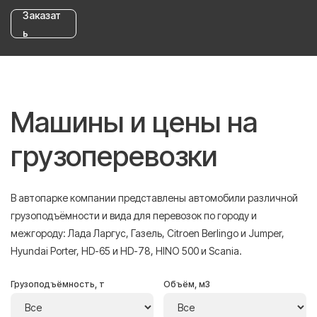
Заказат
ь
Машины и цены на
грузоперевозки
В автопарке компании представлены автомобили различной
грузоподъёмности и вида для перевозок по городу и
межгороду: Лада Ларгус, Газель, Citroen Berlingo и Jumper,
Hyundai Porter, HD-65 и HD-78, HINO 500 и Scania.
Грузоподъёмность, т
Объём, м3