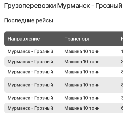
Грузоперевозки Мурманск - Грозный
Последние рейсы
Направление
Транспорт
Но
Мурманск - Грозный
Машина 10 тонн
14
Мурманск - Грозный
Машина 10 тонн
37
Мурманск - Грозный
Машина 10 тонн
80
Мурманск - Грозный
Машина 10 тонн
84
Мурманск - Грозный
Машина 10 тонн
33
Мурманск - Грозный
Машина 10 тонн
64