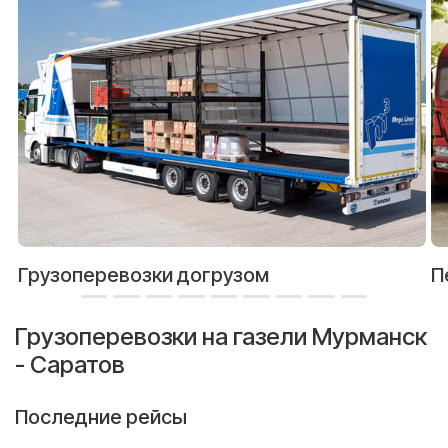
Грузоперевозки догрузом
П
Грузоперевозки на газели Мурманск
- Саратов
Последние рейсы