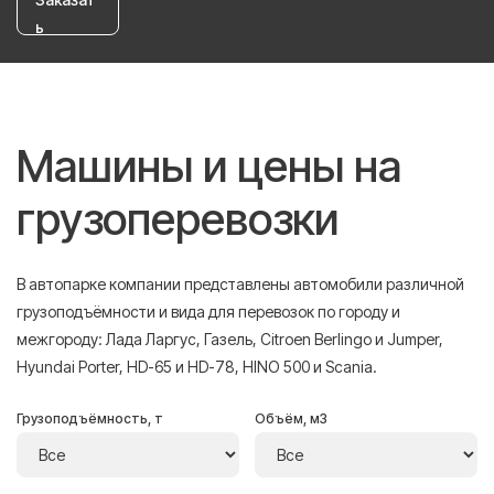
ь
Машины и цены на
грузоперевозки
В автопарке компании представлены автомобили различной
грузоподъёмности и вида для перевозок по городу и
межгороду: Лада Ларгус, Газель, Citroen Berlingo и Jumper,
Hyundai Porter, HD-65 и HD-78, HINO 500 и Scania.
Грузоподъёмность, т
Объём, м3