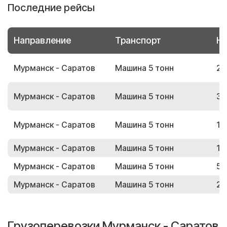
Последние рейсы
Направление
Транспорт
Но
Мурманск - Саратов
Машина 5 тонн
25
Мурманск - Саратов
Машина 5 тонн
34
Мурманск - Саратов
Машина 5 тонн
19
Мурманск - Саратов
Машина 5 тонн
10
Мурманск - Саратов
Машина 5 тонн
55
Мурманск - Саратов
Машина 5 тонн
24
Грузоперевозки Мурманск - Саратов