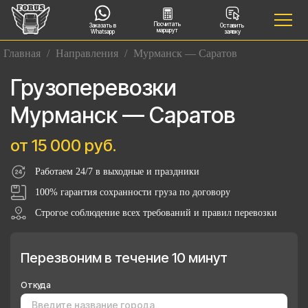
Посчитать
Заказать в
Оставить
маршрут
Whatsapp
заявку
Главная
/
Направления
/
Мурманск — Саратов
Грузоперевозки
Мурманск — Саратов
от 15 000 руб.
Работаем 24/7 в выходные и праздники
100% гарантия сохранности груза по договору
Строгое соблюдение всех требований и правил перевозки
Перезвоним в течение 10 минут
Откуда