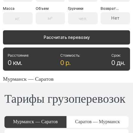
Масса
Объем
Грузчики
Возврат...
Нет
Рассчитать перевозку
Расстояние:
Стоимость:
Срок:
0
км
.
0
р
.
0
дн
.
Мурманск — Саратов
Тарифы грузоперевозок
Мурманск — Саратов
Саратов — Мурманск