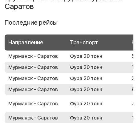
Саратов
Последние рейсы
Направление
Транспорт
Но
Мурманск - Саратов
Фура 20 тонн
53
Мурманск - Саратов
Фура 20 тонн
16
Мурманск - Саратов
Фура 20 тонн
24
Мурманск - Саратов
Фура 20 тонн
80
Мурманск - Саратов
Фура 20 тонн
72
Мурманск - Саратов
Фура 20 тонн
16