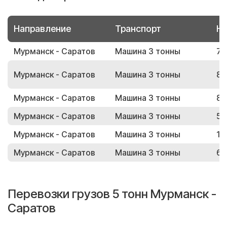
Направление
Транспорт
Но
Мурманск - Саратов
Машина 3 тонны
74
Мурманск - Саратов
Машина 3 тонны
83
Мурманск - Саратов
Машина 3 тонны
87
Мурманск - Саратов
Машина 3 тонны
51
Мурманск - Саратов
Машина 3 тонны
19
Мурманск - Саратов
Машина 3 тонны
66
Перевозки грузов 5 тонн Мурманск -
Саратов