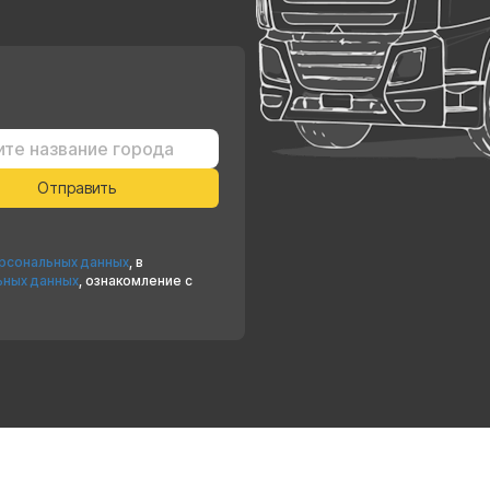
ерсональных данных
, в
ьных данных
, ознакомление с