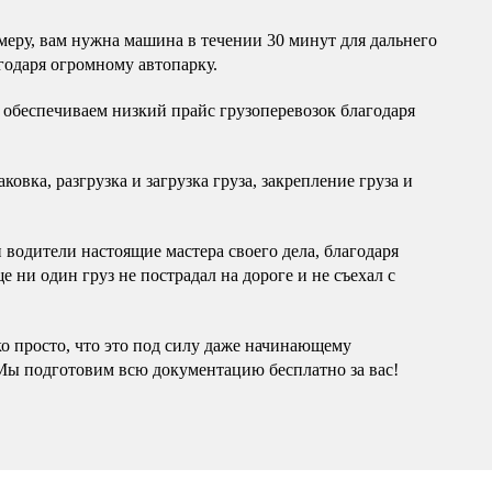
еру, вам нужна машина в течении 30 минут для дальнего
годаря огромному автопарку.
обеспечиваем низкий прайс грузоперевозок благодаря
овка, разгрузка и загрузка груза, закрепление груза и
водители настоящие мастера своего дела, благодаря
 ни один груз не пострадал на дороге и не съехал с
ко просто, что это под силу даже начинающему
Мы подготовим всю документацию бесплатно за вас!