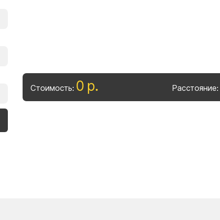
0
р
.
Стоимость:
Расстояние