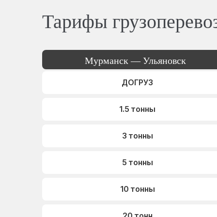
Тарифы грузоперево
Мурманск — Ульяновск
ДОГРУЗ
1.5 тонны
3 тонны
5 тонны
10 тонны
20 тонн