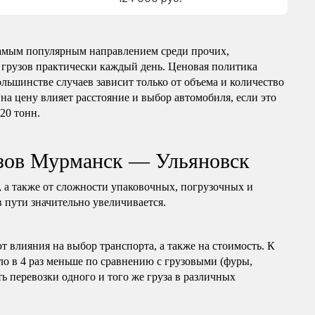
амым популярным направлением среди прочих,
 грузов практически каждый день. Ценовая политика
ольшинстве случаев зависит только от объема и количество
на цену влияет расстояние и выбор автомобиля, если это
 20 тонн.
узов Мурманск — Ульяновск
, а также от сложности упаковочных, погрузочных и
в пути значительно увеличивается.
т влияния на выбор транспорта, а также на стоимость. К
ло в 4 раз меньше по сравнению с грузовыми (фуры,
ь перевозки одного и того же груза в различных