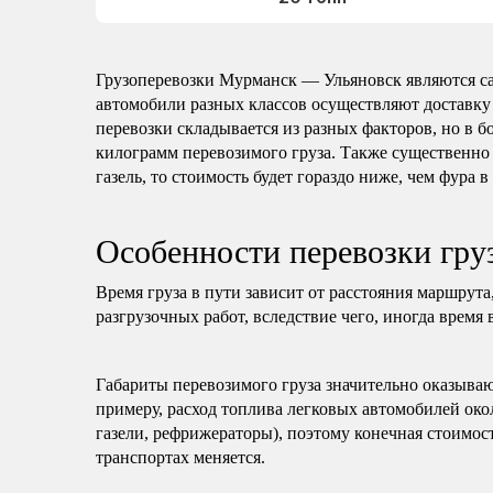
Грузоперевозки Мурманск — Ульяновск являются с
автомобили разных классов осуществляют доставку
перевозки складывается из разных факторов, но в б
килограмм перевозимого груза. Также существенно 
газель, то стоимость будет гораздо ниже, чем фура в
Особенности перевозки гр
Время груза в пути зависит от расстояния маршрута
разгрузочных работ, вследствие чего, иногда время 
Габариты перевозимого груза значительно оказываю
примеру, расход топлива легковых автомобилей око
газели, рефрижераторы), поэтому конечная стоимост
транспортах меняется.