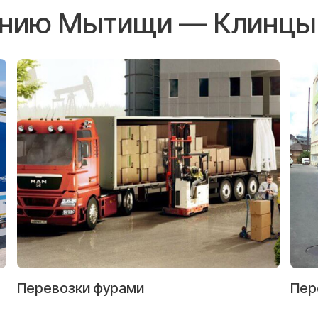
лению Мытищи — Клинцы
Перевозки фурами
Пер