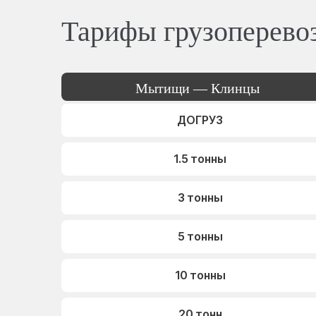
Тарифы грузоперево
Мытищи — Клинцы
ДОГРУЗ
1.5 тонны
3 тонны
5 тонны
10 тонны
20 тонн