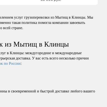
авлением услуг грузоперевозки из Мытищ в Клинцы. Мы
менно такая политика помогла компании завоевать
о всей стране.
ок из Мытищ в Клинцы
слуг в Клинцы: междугородние и международные
рьерская доставка. У вас есть всего несколько причин
ок по России
:
нны в своевременной и быстрой доставке любого вашего