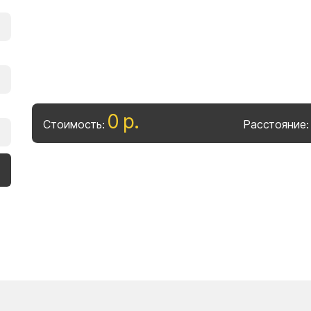
0
р
.
Стоимость:
Расстояние