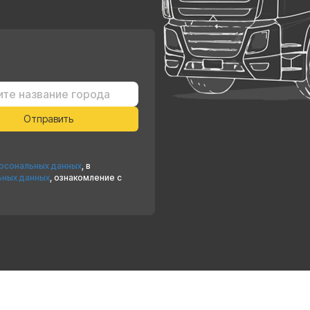
ерсональных данных
, в
ьных данных
, ознакомление с