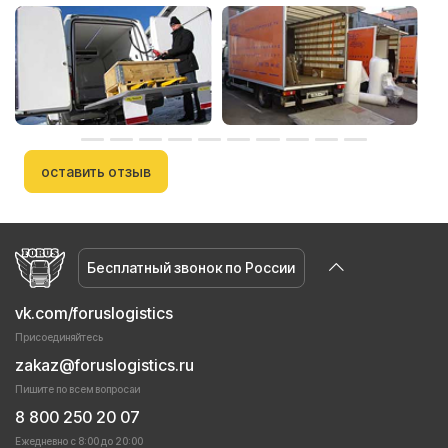
оставить отзыв
Бесплатный звонок по России
vk.com/foruslogistics
Присоединяйтесь
zakaz@foruslogistics.ru
Пишите по всем вопросаи
8 800 250 20 07
Ежедневно с 8:00 до 20:00