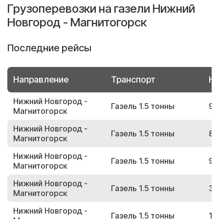
Грузоперевозки на газели Нижний
Новгород - Магнитогорск
Последние рейсы
Направление
Транспорт
Но
Нижний Новгород -
Газель 1.5 тонны
92
Магнитогорск
Нижний Новгород -
Газель 1.5 тонны
87
Магнитогорск
Нижний Новгород -
Газель 1.5 тонны
91
Магнитогорск
Нижний Новгород -
Газель 1.5 тонны
33
Магнитогорск
Нижний Новгород -
Газель 1.5 тонны
18