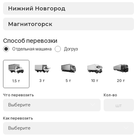
Способ перевозки
Отдельная машина
Догруз
3 т
5 т
10 т
20 т
1.5 т
Что перевозить
Кол-во
Выберите
Как перевозить
Выберите