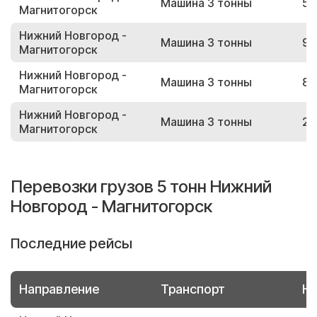
Машина 3 тонны
51
Магнитогорск
Нижний Новгород -
Машина 3 тонны
93
Магнитогорск
Нижний Новгород -
Машина 3 тонны
88
Магнитогорск
Нижний Новгород -
Машина 3 тонны
21
Магнитогорск
Перевозки грузов 5 тонн Нижний
Новгород - Магнитогорск
Последние рейсы
Направление
Транспорт
Но