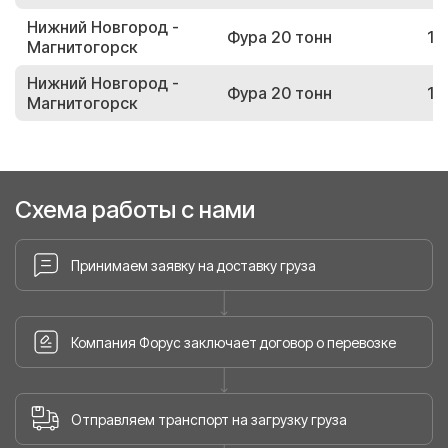
Нижний Новгород -
Фура 20 тонн
15
Магнитогорск
Нижний Новгород -
Фура 20 тонн
19
Магнитогорск
Схема работы с нами
Принимаем заявку на доставку груза
Компания Форус заключает договор о перевозке
Отправляем транспорт на загрузку груза