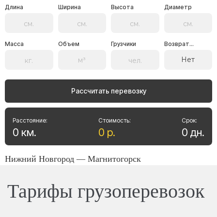
Длина
Ширина
Высота
Диаметр
Масса
Объем
Грузчики
Возврат...
Нет
Рассчитать перевозку
Расстояние:
Стоимость:
Срок:
0
км
.
0
р
.
0
дн
.
Нижний Новгород — Магнитогорск
Тарифы грузоперевозок