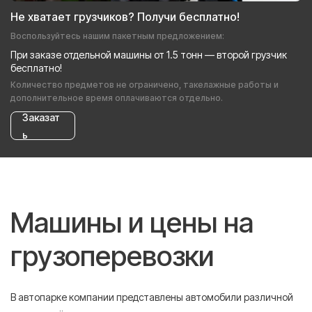
Не хватает грузчиков? Получи бесплатно!
Воспользуйтесь нашим пакетным предложением:
При заказе отдельной машины от 1.5 тонн — второй грузчик
бесплатно!
Количество предметов не ограничено, такелажные работы и
дополнительное время оплачиваются отдельно.
Заказат
ь
Машины и цены на
грузоперевозки
В автопарке компании представлены автомобили различной