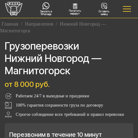
Посчитать
Заказать в
Оставить
маршрут
Whatsapp
заявку
Главная
/
Направления
/
Нижний Новгород —
Магнитогорск
Грузоперевозки
Нижний Новгород —
Магнитогорск
от 8 000 руб.
Работаем 24/7 в выходные и праздники
100% гарантия сохранности груза по договору
Строгое соблюдение всех требований и правил перевозки
Перезвоним в течение 10 минут