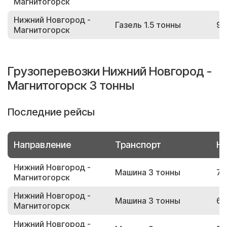
Магнитогорск
Нижний Новгород -
Газель 1.5 тонны
92
Магнитогорск
Грузоперевозки Нижний Новгород -
Магнитогорск 3 тонны
Последние рейсы
Направление
Транспорт
Но
Нижний Новгород -
Машина 3 тонны
78
Магнитогорск
Нижний Новгород -
Машина 3 тонны
69
Магнитогорск
Нижний Новгород -