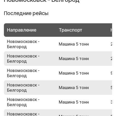
Последние рейсы
Направление
Транспорт
Но
Новомосковск -
Машина 5 тонн
24
Белгород
Новомосковск -
Машина 5 тонн
29
Белгород
Новомосковск -
Машина 5 тонн
92
Белгород
Новомосковск -
Машина 5 тонн
53
Белгород
Новомосковск -
Машина 5 тонн
38
Белгород
Новомосковск -