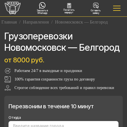
Посчитать
Заказать в
Оставить
маршрут
Whatsapp
заявку
Главная
/
Направления
/
Новомосковск — Белгород
Грузоперевозки
Новомосковск — Белгород
от 8000 руб.
Работаем 24/7 в выходные и праздники
100% гарантия сохранности груза по договору
Строгое соблюдение всех требований и правил перевозки
Перезвоним в течение 10 минут
Откуда