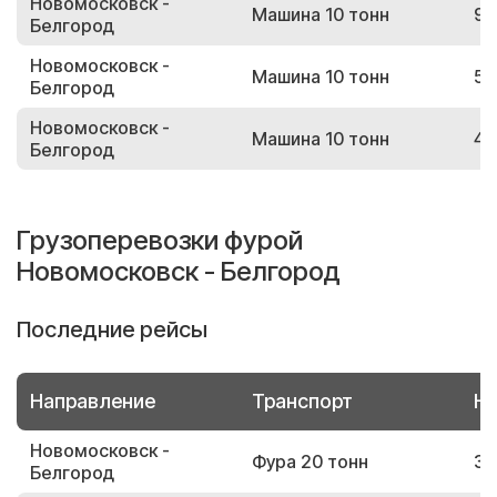
Новомосковск -
Машина 10 тонн
92
Белгород
Новомосковск -
Машина 10 тонн
51
Белгород
Новомосковск -
Машина 10 тонн
42
Белгород
Грузоперевозки фурой
Новомосковск - Белгород
Последние рейсы
Направление
Транспорт
Но
Новомосковск -
Фура 20 тонн
33
Белгород