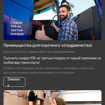
Скидка
10% на
третью
поездку
Преимущества долгосрочного сотрудничества!
Воспользуйтесь нашим пакетным предложением:
Получить скидку 10% на третью поездку от нашей компании на
любой вид транспорта!
Количество предметов не ограничено, такелажные работы и
дополнительное время оплачиваются отдельно.
Заказат
ь