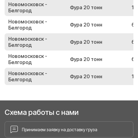
Новомосковск -
Фура 20 тонн
19
Белгород
Новомосковск -
Фура 20 тонн
62
Белгород
Новомосковск -
Фура 20 тонн
69
Белгород
Новомосковск -
Фура 20 тонн
69
Белгород
Новомосковск -
Фура 20 тонн
19
Белгород
Схема работы с нами
Принимаем заявку на доставку груза