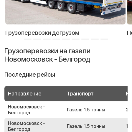
Грузоперевозки догрузом
П
Грузоперевозки на газели
Новомосковск - Белгород
Последние рейсы
Направление
Транспорт
Но
Новомосковск -
Газель 1.5 тонны
22
Белгород
Новомосковск -
Газель 1.5 тонны
11
Белгород