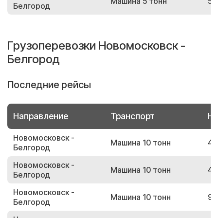
Машина 5 тонн
53
Белгород
Грузоперевозки Новомосковск -
Белгород
Последние рейсы
Направление
Транспорт
Но
Новомосковск -
Машина 10 тонн
49
Белгород
Новомосковск -
Машина 10 тонн
46
Белгород
Новомосковск -
Машина 10 тонн
94
Белгород