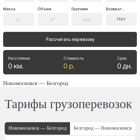
Масса
Объем
Грузчики
Возврат...
Нет
Рассчитать перевозку
Расстояние:
Стоимость:
Срок:
0
км
.
0
р
.
0
дн
.
Новомосковск — Белгород
Тарифы грузоперевозок
Новомосковск — Белгород
Белгород — Новомосковск