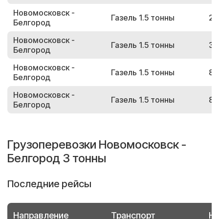
Новомосковск -
Газель 1.5 тонны
20
Белгород
Новомосковск -
Газель 1.5 тонны
31
Белгород
Новомосковск -
Газель 1.5 тонны
89
Белгород
Новомосковск -
Газель 1.5 тонны
89
Белгород
Грузоперевозки Новомосковск -
Белгород 3 тонны
Последние рейсы
Направление
Транспорт
Но