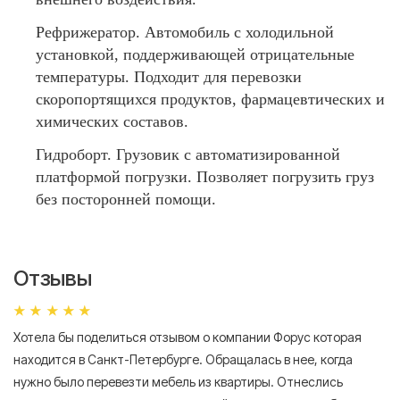
Рефрижератор. Автомобиль с холодильной
установкой, поддерживающей отрицательные
температуры. Подходит для перевозки
скоропортящихся продуктов, фармацевтических и
химических составов.
Гидроборт. Грузовик с автоматизированной
платформой погрузки. Позволяет погрузить груз
без посторонней помощи.
Отзывы
Хотела бы поделиться отзывом о компании Форус которая
Я 
находится в Санкт-Петербурге. Обращалась в нее, когда
мн
нужно было перевезти мебель из квартиры. Отнеслись
То