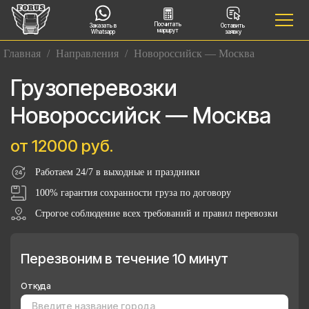
Посчитать
Заказать в
Оставить
маршрут
Whatsapp
заявку
Главная
/
Направления
/
Новороссийск — Москва
Грузоперевозки
Новороссийск — Москва
от 12000 руб.
Работаем 24/7 в выходные и праздники
100% гарантия сохранности груза по договору
Строгое соблюдение всех требований и правил перевозки
Перезвоним в течение 10 минут
Откуда