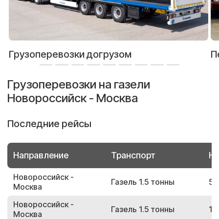
Грузоперевозки догрузом
П
Грузоперевозки на газели
Новороссийск - Москва
Последние рейсы
Направление
Транспорт
Но
Новороссийск -
Газель 1.5 тонны
54
Москва
Новороссийск -
Газель 1.5 тонны
13
Москва