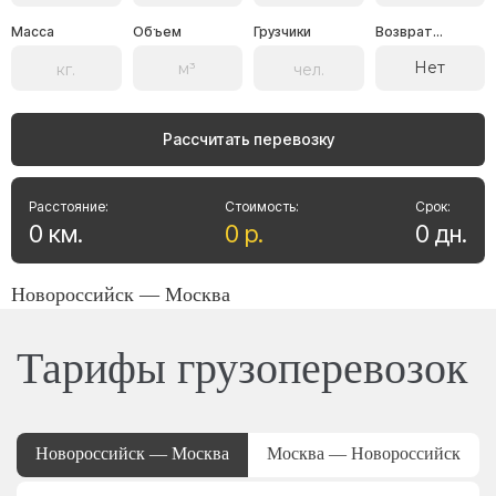
Масса
Объем
Грузчики
Возврат...
Нет
Рассчитать перевозку
Расстояние:
Стоимость:
Срок:
0
км
.
0
р
.
0
дн
.
Новороссийск — Москва
Тарифы грузоперевозок
Новороссийск — Москва
Москва — Новороссийск