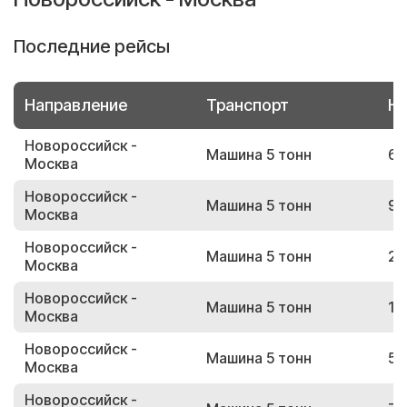
Последние рейсы
Направление
Транспорт
Но
Новороссийск -
Машина 5 тонн
66
Москва
Новороссийск -
Машина 5 тонн
94
Москва
Новороссийск -
Машина 5 тонн
20
Москва
Новороссийск -
Машина 5 тонн
19
Москва
Новороссийск -
Машина 5 тонн
57
Москва
Новороссийск -