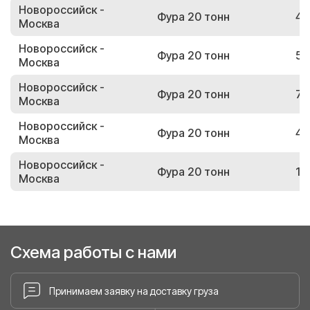
Новороссийск -
Фура 20 тонн
45
Москва
Новороссийск -
Фура 20 тонн
54
Москва
Новороссийск -
Фура 20 тонн
77
Москва
Новороссийск -
Фура 20 тонн
42
Москва
Новороссийск -
Фура 20 тонн
13
Москва
Схема работы с нами
Принимаем заявку на доставку груза