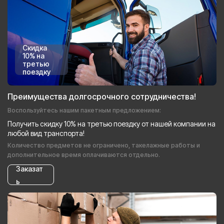
Скидка
10% на
третью
поездку
Преимущества долгосрочного сотрудничества!
Воспользуйтесь нашим пакетным предложением:
Получить скидку 10% на третью поездку от нашей компании на
любой вид транспорта!
Количество предметов не ограничено, такелажные работы и
дополнительное время оплачиваются отдельно.
Заказат
ь