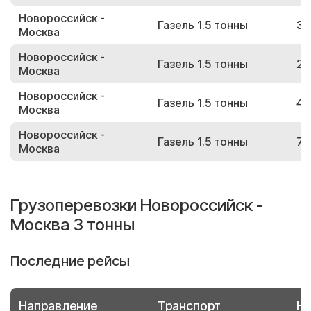
Новороссийск -
Газель 1.5 тонны
32
Москва
Новороссийск -
Газель 1.5 тонны
20
Москва
Новороссийск -
Газель 1.5 тонны
47
Москва
Новороссийск -
Газель 1.5 тонны
79
Москва
Грузоперевозки Новороссийск -
Москва 3 тонны
Последние рейсы
Направление
Транспорт
Но