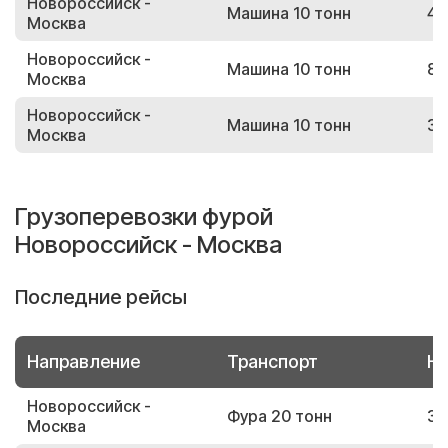
Новороссийск -
Машина 10 тонн
46
Москва
Новороссийск -
Машина 10 тонн
84
Москва
Новороссийск -
Машина 10 тонн
37
Москва
Грузоперевозки фурой
Новороссийск - Москва
Последние рейсы
Направление
Транспорт
Но
Новороссийск -
Фура 20 тонн
39
Москва