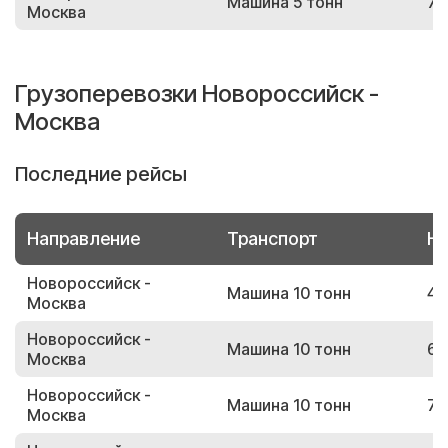
Машина 5 тонн
71
Москва
Грузоперевозки Новороссийск -
Москва
Последние рейсы
Направление
Транспорт
Но
Новороссийск -
Машина 10 тонн
42
Москва
Новороссийск -
Машина 10 тонн
60
Москва
Новороссийск -
Машина 10 тонн
73
Москва