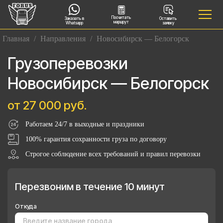
Посчитать
Заказать в
Оставить
маршрут
Whatsapp
заявку
Главная
/
Направления
/
Новосибирск — Белогорск
Грузоперевозки
Новосибирск — Белогорск
от 27 000 руб.
Работаем 24/7 в выходные и праздники
100% гарантия сохранности груза по договору
Строгое соблюдение всех требований и правил перевозки
Перезвоним в течение 10 минут
Откуда