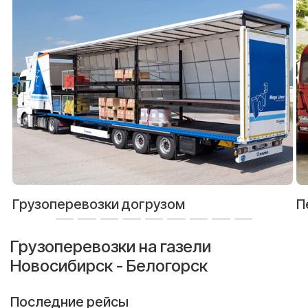
Грузоперевозки догрузом
П
Грузоперевозки на газели
Новосибирск - Белогорск
Последние рейсы