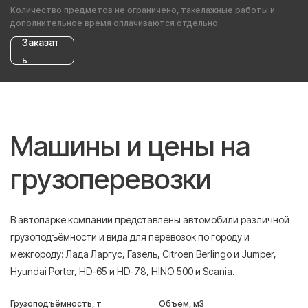
Количество предметов не ограничено, такелажные работы и
дополнительное время оплачиваются отдельно.
Заказат
ь
Машины и цены на
грузоперевозки
В автопарке компании представлены автомобили различной
грузоподъёмности и вида для перевозок по городу и
межгороду: Лада Ларгус, Газель, Citroen Berlingo и Jumper,
Hyundai Porter, HD-65 и HD-78, HINO 500 и Scania.
Грузоподъёмность, т
Объём, м3