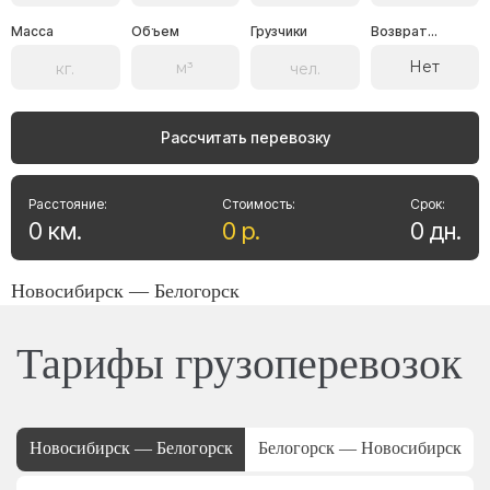
Масса
Объем
Грузчики
Возврат...
Нет
Рассчитать перевозку
Расстояние:
Стоимость:
Срок:
0
км
.
0
р
.
0
дн
.
Новосибирск — Белогорск
Тарифы грузоперевозок
Новосибирск — Белогорск
Белогорск — Новосибирск