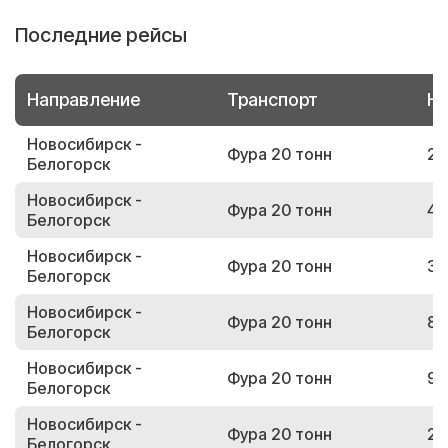
Последние рейсы
Направление
Транспорт
Но
Новосибирск -
Фура 20 тонн
28
Белогорск
Новосибирск -
Фура 20 тонн
40
Белогорск
Новосибирск -
Фура 20 тонн
39
Белогорск
Новосибирск -
Фура 20 тонн
82
Белогорск
Новосибирск -
Фура 20 тонн
90
Белогорск
Новосибирск -
Фура 20 тонн
20
Белогорск